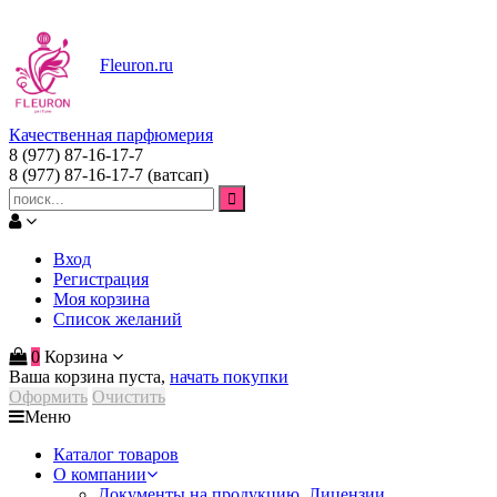
Fleuron
.ru
Качественная парфюмерия
8 (977) 87-16-17-7
8 (977) 87-16-17-7
(ватсап)
Вход
Регистрация
Моя корзина
Список желаний
0
Корзина
Ваша корзина пуста,
начать покупки
Оформить
Очистить
Меню
Каталог товаров
О компании
Документы на продукцию. Лицензии