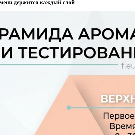
емени держится каждый слой