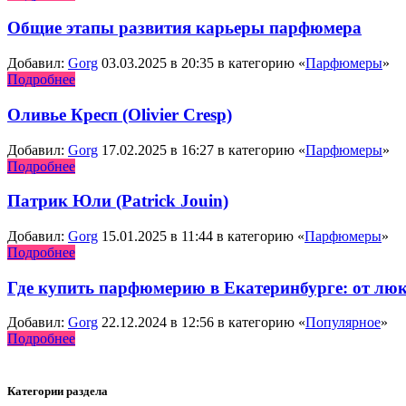
Общие этапы развития карьеры парфюмера
Добавил:
Gorg
03.03.2025 в 20:35 в категорию «
Парфюмеры
»
Подробнее
Оливье Кресп (Olivier Cresp)
Добавил:
Gorg
17.02.2025 в 16:27 в категорию «
Парфюмеры
»
Подробнее
Патрик Юли (Patrick Jouin)
Добавил:
Gorg
15.01.2025 в 11:44 в категорию «
Парфюмеры
»
Подробнее
Где купить парфюмерию в Екатеринбурге: от лю
Добавил:
Gorg
22.12.2024 в 12:56 в категорию «
Популярное
»
Подробнее
Категории раздела