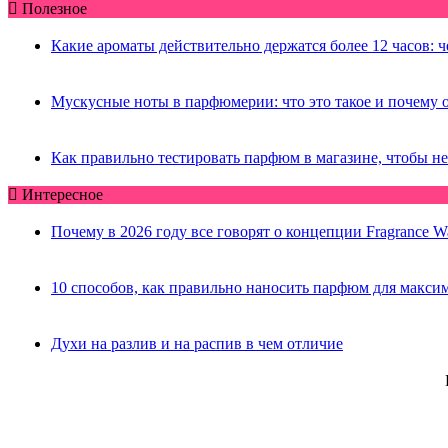
Полезное
Какие ароматы действительно держатся более 12 часов: 
Мускусные ноты в парфюмерии: что это такое и почему 
Как правильно тестировать парфюм в магазине, чтобы н
Интересное
Почему в 2026 году все говорят о концепции Fragrance W
10 способов, как правильно наносить парфюм для макси
Духи на разлив и на распив в чем отличие