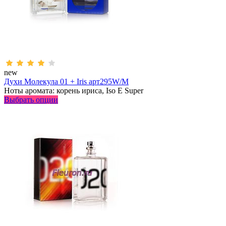
new
Духи Молекула 01 + Iris арт295W/M
Ноты аромата: корень ириса, Iso E Super
Выбрать опции