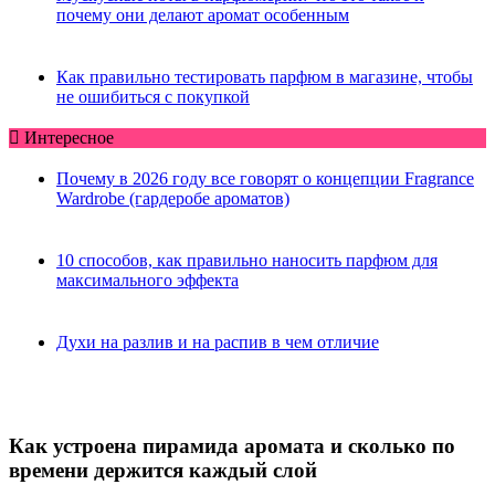
почему они делают аромат особенным
Как правильно тестировать парфюм в магазине, чтобы
не ошибиться с покупкой
Интересное
Почему в 2026 году все говорят о концепции Fragrance
Wardrobe (гардеробе ароматов)
10 способов, как правильно наносить парфюм для
максимального эффекта
Духи на разлив и на распив в чем отличие
Как устроена пирамида аромата и сколько по
времени держится каждый слой