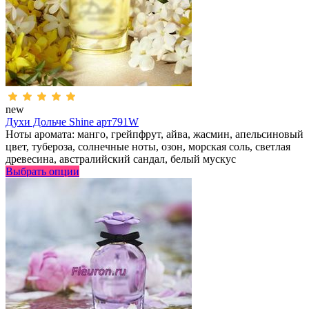
new
Духи Дольче Shine арт791W
Ноты аромата: манго, грейпфрут, айва, жасмин, апельсиновый
цвет, тубероза, солнечные ноты, озон, морская соль, светлая
древесина, австралийский сандал, белый мускус
Выбрать опции