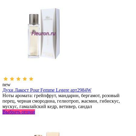
new
Духи Лакост Pour Femme Legere арт2984W
Ноты аромата: грейпфрут, мандарин, бергамот, розовый
перец, черная смородина, гелиотроп, жасмин, гибискус,
мускус, гамалайский кедр, ветивер, сандал
Выбрать опции