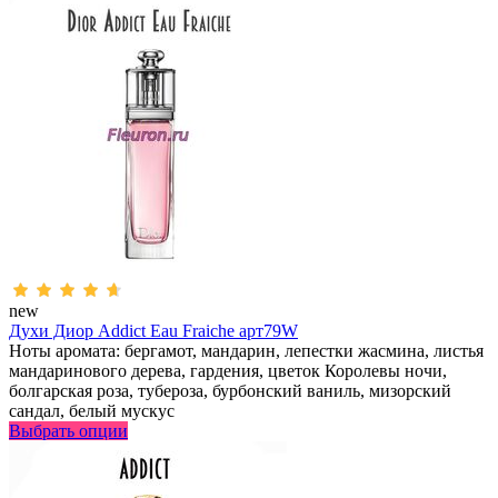
new
Духи Диор Addict Eau Fraiche арт79W
Ноты аромата: бергамот, мандарин, лепестки жасмина, листья
мандаринового дерева, гардения, цветок Королевы ночи,
болгарская роза, тубероза, бурбонский ваниль, мизорский
сандал, белый мускус
Выбрать опции