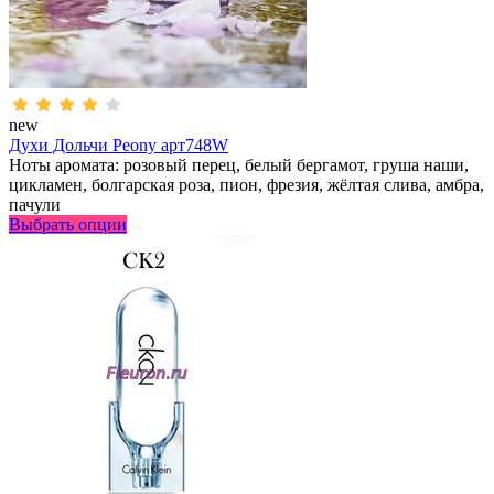
new
Духи Дольчи Peony арт748W
Ноты аромата: розовый перец, белый бергамот, груша наши,
цикламен, болгарская роза, пион, фрезия, жёлтая слива, амбра,
пачули
Выбрать опции