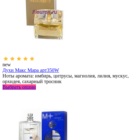
new
Духи Макс Мара арт350W
Ноты аромата: имбирь, цитрусы, магнолия, лилия, мускус,
орхидея, сахарный тросник
Выбрать опции