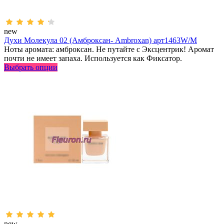
new
Духи Молекула 02 (Амброксан- Ambroxan) арт1463W/M
Ноты аромата: амброксан. Не путайте с Эксцентрик! Аромат
почти не имеет запаха. Используется как Фиксатор.
Выбрать опции
new