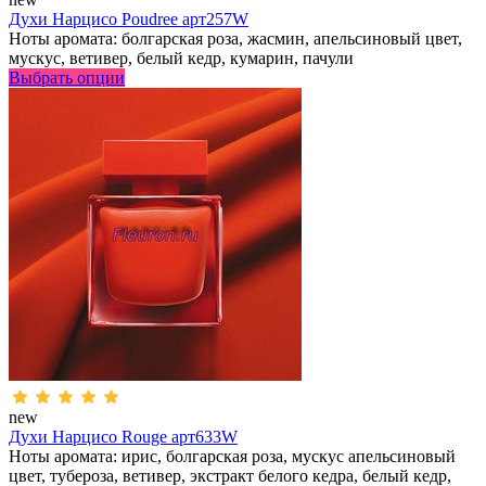
Духи Нарцисо Poudree арт257W
Ноты аромата: болгарская роза, жасмин, апельсиновый цвет,
мускус, ветивер, белый кедр, кумарин, пачули
Выбрать опции
new
Духи Нарцисо Rouge арт633W
Ноты аромата: ирис, болгарская роза, мускус апельсиновый
цвет, тубероза, ветивер, экстракт белого кедра, белый кедр,