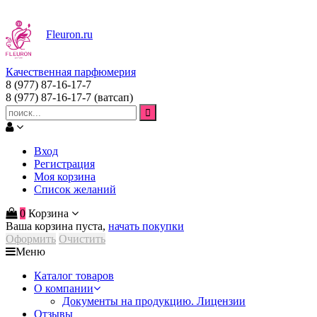
Fleuron
.ru
Качественная парфюмерия
8 (977) 87-16-17-7
8 (977) 87-16-17-7
(ватсап)
Вход
Регистрация
Моя корзина
Список желаний
0
Корзина
Ваша корзина пуста,
начать покупки
Оформить
Очистить
Меню
Каталог товаров
О компании
Документы на продукцию. Лицензии
Отзывы