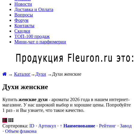
Новости
Доставка и Оплата
Вопросы
Форум
Контакты
Скидки
ТОП-100 продаж
Мини-чат о парфюмерии
→
Каталог
→
Духи
→
Духи женские
Духи женские
Купить
женские духи
- ароматы 2026 года в нашем интернет-
магазине. У нас широкий выбор и хорошие цены. Попробуйте
1 раз - и Вы узнаете, что такое качество.
Сортировка:
ID
·
Артикул
·
↑ Наименование
·
Рейтинг
·
Завод
·
Объем флакона