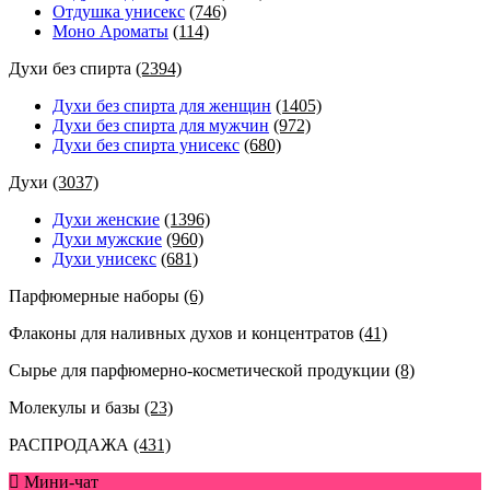
Отдушка унисекс
(746)
Моно Ароматы
(114)
Духи без спирта
(2394)
Духи без спирта для женщин
(1405)
Духи без спирта для мужчин
(972)
Духи без спирта унисекс
(680)
Духи
(3037)
Духи женские
(1396)
Духи мужские
(960)
Духи унисекс
(681)
Парфюмерные наборы
(6)
Флаконы для наливных духов и концентратов
(41)
Сырье для парфюмерно-косметической продукции
(8)
Молекулы и базы
(23)
РАСПРОДАЖА
(431)
Мини-чат