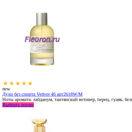
new
Духи без спирта Vetiver 46 арт2618W/M
Ноты аромата: лабданум, таитянский ветивер, перец, гуаяк, бел
Выбрать опции