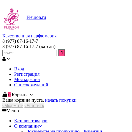
Fleuron
.ru
Качественная парфюмерия
8 (977) 87-16-17-7
8 (977) 87-16-17-7
(ватсап)
Вход
Регистрация
Моя корзина
Список желаний
0
Корзина
Ваша корзина пуста,
начать покупки
Оформить
Очистить
Меню
Каталог товаров
О компании
Документы на продукцию. Лицензии