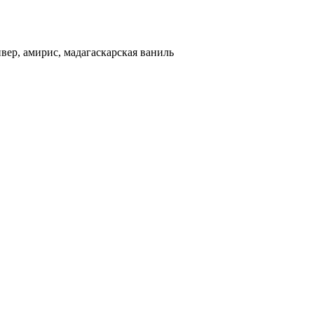
ивер, амирис, мадагаскарская ваниль