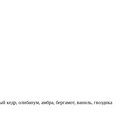
ый кедр, олибанум, амбра, бергамот, ваниль, гвоздика