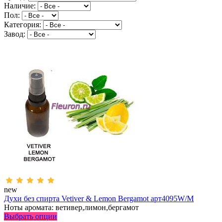
Наличие:
Пол:
Категория:
Завод:
new
Духи без спирта Vetiver & Lemon Bergamot арт4095W/M
Ноты аромата: ветивер,лимон,бергамот
Выбрать опции