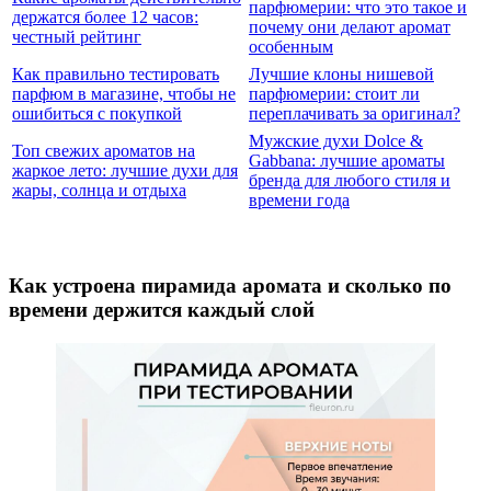
парфюмерии: что это такое и
держатся более 12 часов:
почему они делают аромат
честный рейтинг
особенным
Как правильно тестировать
Лучшие клоны нишевой
парфюм в магазине, чтобы не
парфюмерии: стоит ли
ошибиться с покупкой
переплачивать за оригинал?
Мужские духи Dolce &
Топ свежих ароматов на
Gabbana: лучшие ароматы
жаркое лето: лучшие духи для
бренда для любого стиля и
жары, солнца и отдыха
времени года
Как устроена пирамида аромата и сколько по
времени держится каждый слой