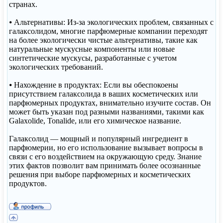
странах.
⦁ Альтернативы: Из-за экологических проблем, связанных с
галаксолидом, многие парфюмерные компании переходят
на более экологически чистые альтернативы, такие как
натуральные мускусные компоненты или новые
синтетические мускусы, разработанные с учетом
экологических требований.
⦁ Нахождение в продуктах: Если вы обеспокоены
присутствием галаксолида в ваших косметических или
парфюмерных продуктах, внимательно изучите состав. Он
может быть указан под разными названиями, такими как
Galaxolide, Tonalide, или его химическое название.
Галаксолид — мощный и популярный ингредиент в
парфюмерии, но его использование вызывает вопросы в
связи с его воздействием на окружающую среду. Знание
этих фактов позволит вам принимать более осознанные
решения при выборе парфюмерных и косметических
продуктов.