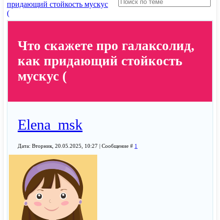
придающий стойкость мускус
(
Что скажете про галаксолид,
как придающий стойкость
мускус (
Elena_msk
Дата: Вторник, 20.05.2025, 10:27 | Сообщение #
1