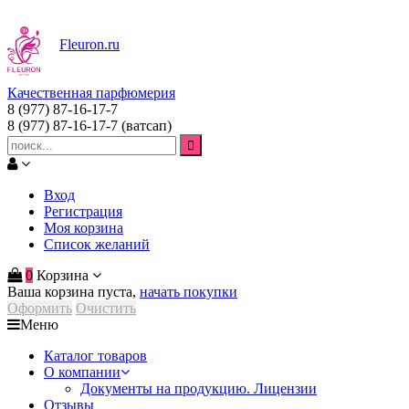
Fleuron
.ru
Качественная парфюмерия
8 (977) 87-16-17-7
8 (977) 87-16-17-7
(ватсап)
Вход
Регистрация
Моя корзина
Список желаний
0
Корзина
Ваша корзина пуста,
начать покупки
Оформить
Очистить
Меню
Каталог товаров
О компании
Документы на продукцию. Лицензии
Отзывы