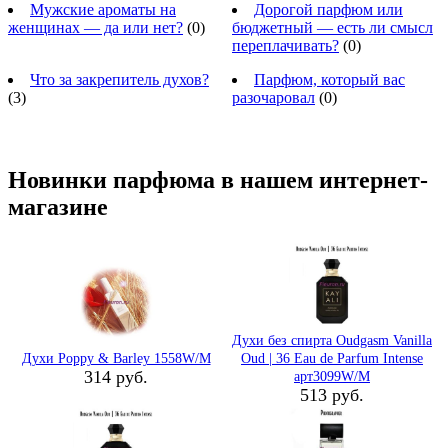
Мужские ароматы на
Дорогой парфюм или
женщинах — да или нет?
(0)
бюджетный — есть ли смысл
переплачивать?
(0)
Что за закрепитель духов?
Парфюм, который вас
(3)
разочаровал
(0)
Новинки парфюма в нашем интернет-
магазине
Духи без спирта Oudgasm Vanilla
Духи Poppy & Barley 1558W/M
Oud | 36 Eau de Parfum Intense
314 руб.
арт3099W/M
513 руб.