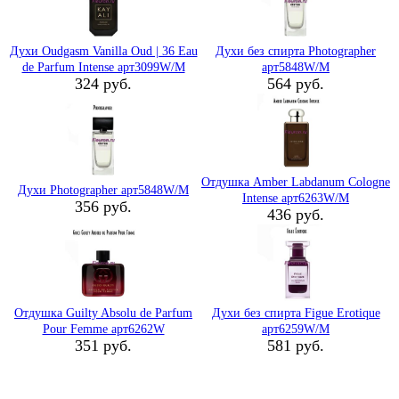
Духи Oudgasm Vanilla Oud | 36 Eau
Духи без спирта Photographer
de Parfum Intense арт3099W/M
арт5848W/M
324 руб.
564 руб.
Отдушка Amber Labdanum Cologne
Духи Photographer арт5848W/M
Intense арт6263W/M
356 руб.
436 руб.
Отдушка Guilty Absolu de Parfum
Духи без спирта Figue Erotique
Pour Femme арт6262W
арт6259W/M
351 руб.
581 руб.