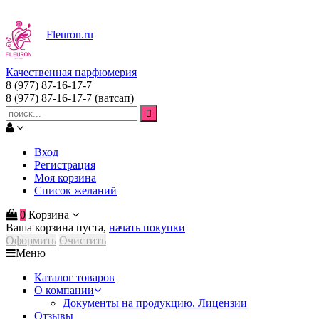
Fleuron
.ru
Качественная парфюмерия
8 (977) 87-16-17-7
8 (977) 87-16-17-7
(ватсап)
Вход
Регистрация
Моя корзина
Список желаний
0
Корзина
Ваша корзина пуста,
начать покупки
Оформить
Очистить
Меню
Каталог товаров
О компании
Документы на продукцию. Лицензии
Отзывы