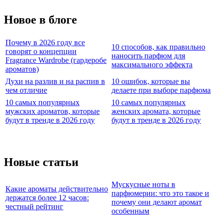
Новое в блоге
Почему в 2026 году все
10 способов, как правильно
говорят о концепции
наносить парфюм для
Fragrance Wardrobe (гардеробе
максимального эффекта
ароматов)
Духи на разлив и на распив в
10 ошибок, которые вы
чем отличие
делаете при выборе парфюма
10 самых популярных
10 самых популярных
мужских ароматов, которые
женских аромата, которые
будут в тренде в 2026 году
будут в тренде в 2026 году
Новые статьи
Мускусные ноты в
Какие ароматы действительно
парфюмерии: что это такое и
держатся более 12 часов:
почему они делают аромат
честный рейтинг
особенным