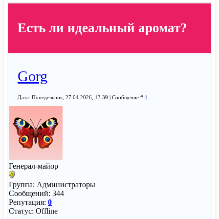
Есть ли идеальный аромат?
Gorg
Дата: Понедельник, 27.04.2026, 13:39 | Сообщение #
1
Генерал-майор
Группа: Администраторы
Сообщений:
344
Репутация:
0
Статус:
Offline