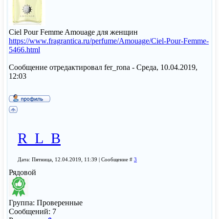
Ciel Pour Femme Amouage для женщин
https://www.fragrantica.ru/perfume/Amouage/Ciel-Pour-Femme-
5466.html
Сообщение отредактировал
fer_rona
-
Среда, 10.04.2019,
12:03
R_L_B
Дата: Пятница, 12.04.2019, 11:39 | Сообщение #
3
Рядовой
Группа: Проверенные
Сообщений:
7