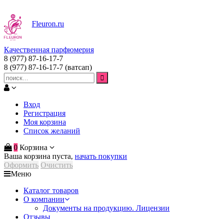
Fleuron
.ru
Качественная парфюмерия
8 (977) 87-16-17-7
8 (977) 87-16-17-7
(ватсап)
Вход
Регистрация
Моя корзина
Список желаний
0
Корзина
Ваша корзина пуста,
начать покупки
Оформить
Очистить
Меню
Каталог товаров
О компании
Документы на продукцию. Лицензии
Отзывы