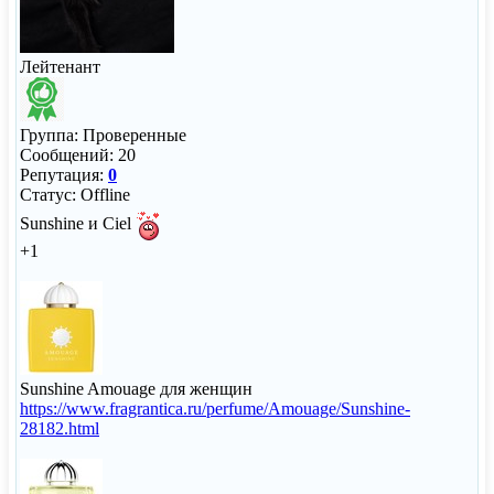
Лейтенант
Группа: Проверенные
Сообщений:
20
Репутация:
0
Статус:
Offline
Sunshine и Ciel
+1
Sunshine Amouage для женщин
https://www.fragrantica.ru/perfume/Amouage/Sunshine-
28182.html