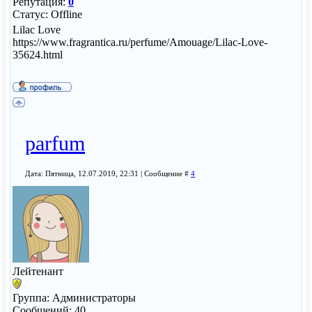
Репутация:
0
Статус:
Offline
Lilac Love
https://www.fragrantica.ru/perfume/Amouage/Lilac-Love-
35624.html
parfum
Дата: Пятница, 12.07.2019, 22:31 | Сообщение #
4
Лейтенант
Группа: Администраторы
Сообщений:
40