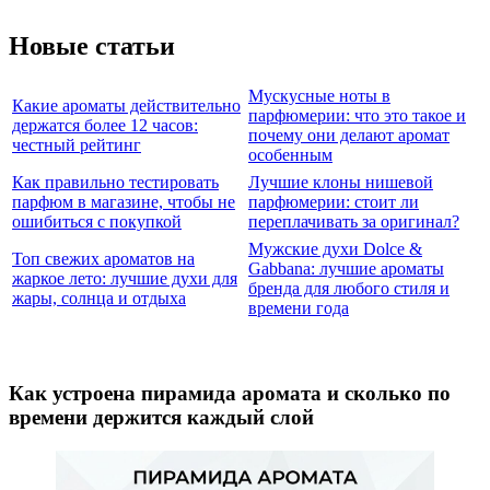
Новые статьи
Мускусные ноты в
Какие ароматы действительно
парфюмерии: что это такое и
держатся более 12 часов:
почему они делают аромат
честный рейтинг
особенным
Как правильно тестировать
Лучшие клоны нишевой
парфюм в магазине, чтобы не
парфюмерии: стоит ли
ошибиться с покупкой
переплачивать за оригинал?
Мужские духи Dolce &
Топ свежих ароматов на
Gabbana: лучшие ароматы
жаркое лето: лучшие духи для
бренда для любого стиля и
жары, солнца и отдыха
времени года
Как устроена пирамида аромата и сколько по
времени держится каждый слой