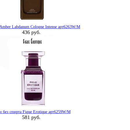
Amber Labdanum Cologne Intense арт6263W/M
436 руб.
 без спирта Figue Erotique арт6259W/M
581 руб.