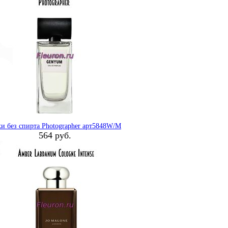
и без спирта Photographer арт5848W/M
564 руб.