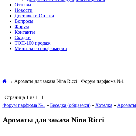
Отзывы
Новости
Доставка и Оплата
Вопросы
Форум
Контакты
Скидки
ТОП-100 продаж
Мини-чат о парфюмерии
→
Ароматы для заказа Nina Ricci - Форум парфюма №1
Страница
1
из
1
1
Форум парфюма №1
»
Беседка (общаемся)
»
Хотелка
»
Ароматы 
Ароматы для заказа Nina Ricci