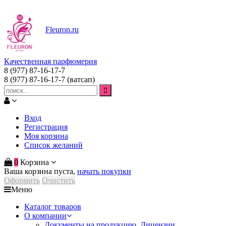
Fleuron
.ru
Качественная парфюмерия
8 (977) 87-16-17-7
8 (977) 87-16-17-7
(ватсап)
Вход
Регистрация
Моя корзина
Список желаний
0
Корзина
Ваша корзина пуста,
начать покупки
Оформить
Очистить
Меню
Каталог товаров
О компании
Документы на продукцию. Лицензии