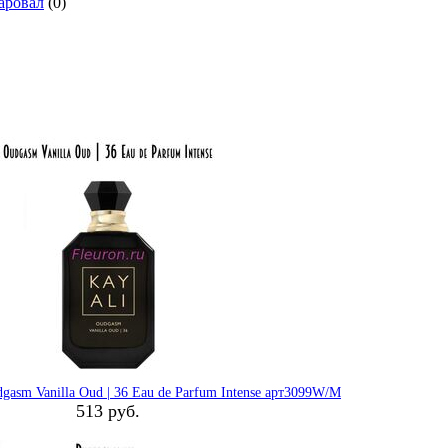
аровал
(0)
gasm Vanilla Oud | 36 Eau de Parfum Intense арт3099W/M
513 руб.