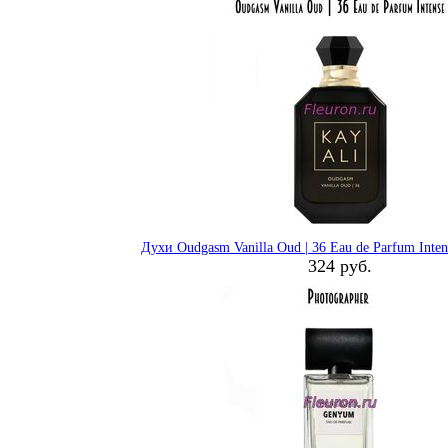
Духи Oudgasm Vanilla Oud | 36 Eau de Parfum Int
324 руб.