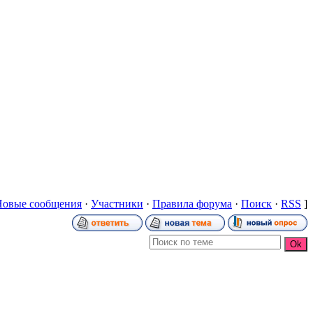
Новые сообщения
·
Участники
·
Правила форума
·
Поиск
·
RSS
]