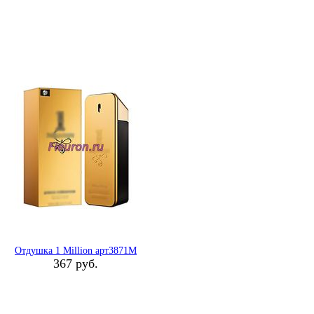
Отдушка 1 Million арт3871M
367 руб.