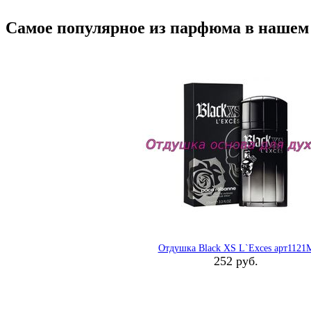
Самое популярное из парфюма в нашем
Отдушка Black XS L`Exces арт1121
252 руб.