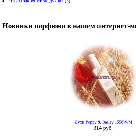
Что за закрепитель духов?
(3)
Новинки парфюма в нашем интернет-м
Духи Poppy & Barley 1558W/M
314 руб.