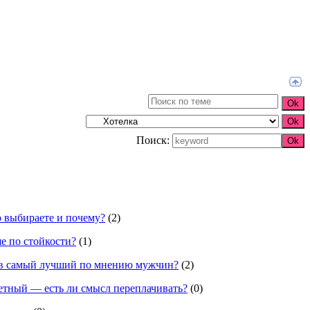
Поиск:
 выбираете и почему?
(2)
е по стойкости?
(1)
ов самый лучший по мнению мужчин?
(2)
тный — есть ли смысл переплачивать?
(0)