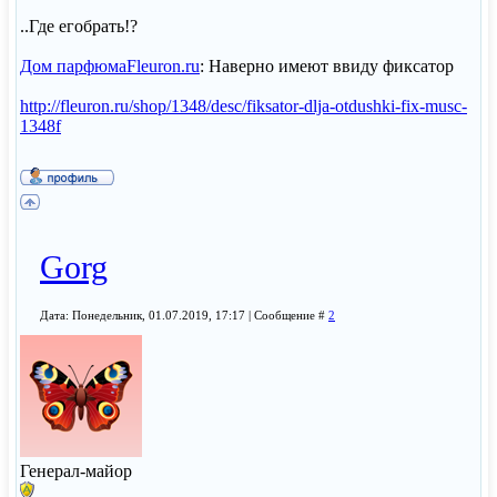
..Где егобрать!?
Дом парфюмаFleuron.ru
: Наверно имеют ввиду фиксатор
http://fleuron.ru/shop/1348/desc/fiksator-dlja-otdushki-fix-musc-
1348f
Gorg
Дата: Понедельник, 01.07.2019, 17:17 | Сообщение #
2
Генерал-майор