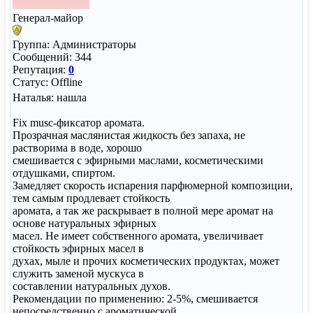
Генерал-майор
Группа: Администраторы
Сообщений:
344
Репутация:
0
Статус:
Offline
Наталья: нашла
Fix musc-фиксатор аромата.
Прозрачная маслянистая жидкость без запаха, не
растворима в воде, хорошо
смешивается с эфирными маслами, косметическими
отдушками, спиртом.
Замедляет скорость испарения парфюмерной композиции,
тем самым продлевает стойкость
аромата, а так же раскрывает в полной мере аромат на
основе натуральных эфирных
масел. Не имеет собственного аромата, увеличивает
стойкость эфирных масел в
духах, мыле и прочих косметических продуктах, может
служить заменой мускуса в
составлении натуральных духов.
Рекомендации по применению: 2-5%, смешивается
непосредственно с ароматической