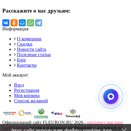
Расскажите о нас друзьям:
Информация
О компании
Скидки
Новости сайта
Полезные статьи
Блог
Контакты
Мой аккаунт
Вход
Регистрация
Моя корзина
Список желаний
Официальный сайт FLEURON.RU 2026 -
интернет-магазин
парфюмерии
оптом и в розницу из Франции с доставкой во
Этот сайт использует файлы cookies для