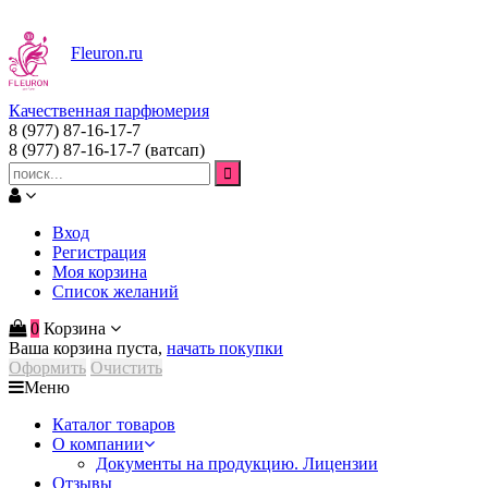
Fleuron
.ru
Качественная парфюмерия
8 (977) 87-16-17-7
8 (977) 87-16-17-7
(ватсап)
Вход
Регистрация
Моя корзина
Список желаний
0
Корзина
Ваша корзина пуста,
начать покупки
Оформить
Очистить
Меню
Каталог товаров
О компании
Документы на продукцию. Лицензии
Отзывы