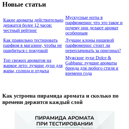
Новые статьи
Мускусные ноты в
Какие ароматы действительно
парфюмерии: что это такое и
держатся более 12 часов:
почему они делают аромат
честный рейтинг
особенным
Как правильно тестировать
Лучшие клоны нишевой
парфюм в магазине, чтобы не
парфюмерии: стоит ли
ошибиться с покупкой
переплачивать за оригинал?
Мужские духи Dolce &
Топ свежих ароматов на
Gabbana: лучшие ароматы
жаркое лето: лучшие духи для
бренда для любого стиля и
жары, солнца и отдыха
времени года
Как устроена пирамида аромата и сколько по
времени держится каждый слой