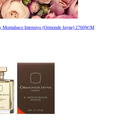
 Montabaco Intensivo (Ormonde Jayne) 2760W/M