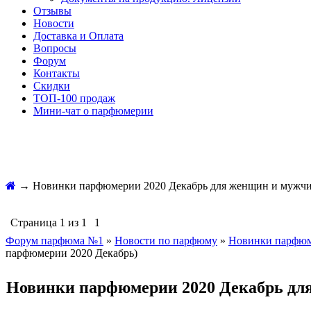
Отзывы
Новости
Доставка и Оплата
Вопросы
Форум
Контакты
Скидки
ТОП-100 продаж
Мини-чат о парфюмерии
→
Новинки парфюмерии 2020 Декабрь для женщин и мужч
Страница
1
из
1
1
Форум парфюма №1
»
Новости по парфюму
»
Новинки парфюме
парфюмерии 2020 Декабрь)
Новинки парфюмерии 2020 Декабрь дл