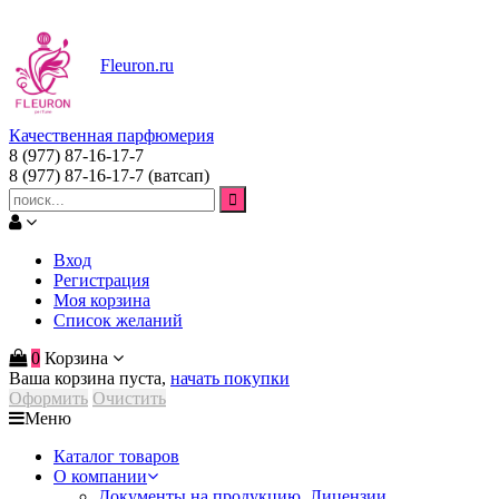
Fleuron
.ru
Качественная парфюмерия
8 (977) 87-16-17-7
8 (977) 87-16-17-7
(ватсап)
Вход
Регистрация
Моя корзина
Список желаний
0
Корзина
Ваша корзина пуста,
начать покупки
Оформить
Очистить
Меню
Каталог товаров
О компании
Документы на продукцию. Лицензии