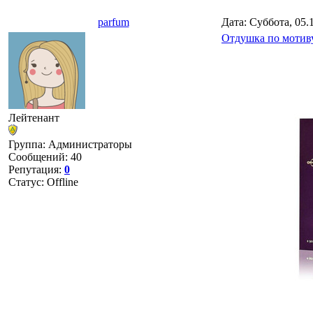
parfum
Дата: Суббота, 05.
Отдушка по мотиву 
Лейтенант
Группа: Администраторы
Сообщений:
40
Репутация:
0
Статус:
Offline