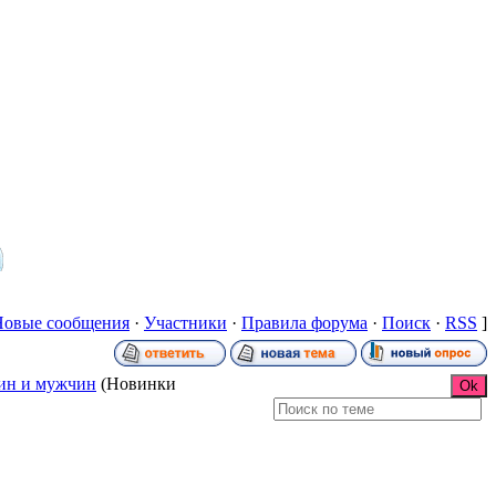
Новые сообщения
·
Участники
·
Правила форума
·
Поиск
·
RSS
]
ин и мужчин
(Новинки