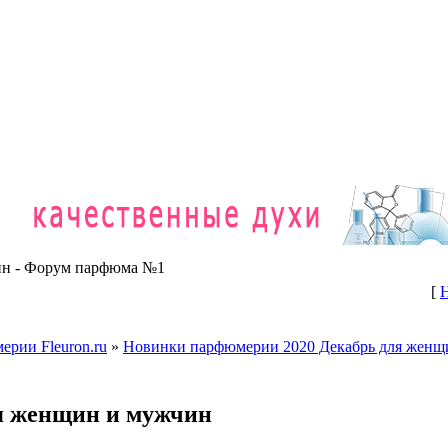
ин - Форум парфюма №1
[
рии Fleuron.ru
»
Новинки парфюмерии 2020 Декабрь для женщ
я женщин и мужчин