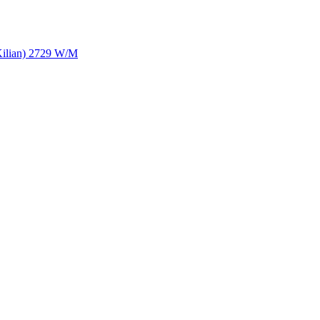
Kilian) 2729 W/M