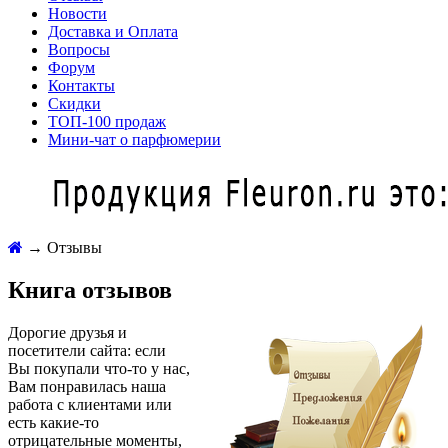
Новости
Доставка и Оплата
Вопросы
Форум
Контакты
Скидки
ТОП-100 продаж
Мини-чат о парфюмерии
→
Отзывы
Книга отзывов
Дорогие друзья и
посетители сайта: если
Вы покупали что-то у нас,
Вам понравилась наша
работа с клиентами или
есть какие-то
отрицательные моменты,