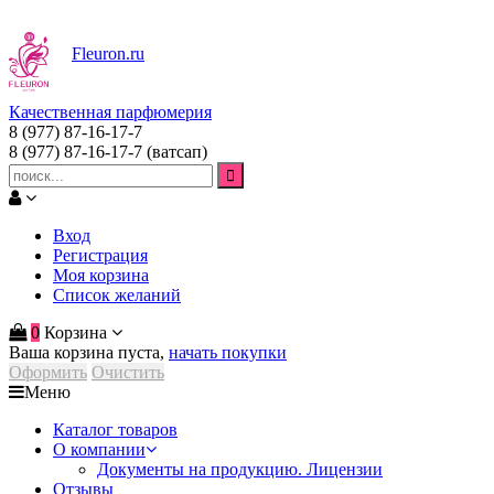
Fleuron
.ru
Качественная парфюмерия
8 (977) 87-16-17-7
8 (977) 87-16-17-7
(ватсап)
Вход
Регистрация
Моя корзина
Список желаний
0
Корзина
Ваша корзина пуста,
начать покупки
Оформить
Очистить
Меню
Каталог товаров
О компании
Документы на продукцию. Лицензии
Отзывы