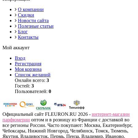
О компании
Скидки
Новости сайта
Полезные статьи
Блог
Контакты
Мой аккаунт
Вход
Регистрация
Моя корзина
Список желаний
Онлайн всего:
3
Гостей:
3
Пользователей:
0
Официальный сайт FLEURON.RU 2026 -
интернет-магазин
парфюмерии
оптом и в розницу из Франции с доставкой во
все регионы России. Часто покупают: Москва, Екатеринбург,
Чебоксары, Нижний Новгород, Челябинск, Томск, Тюмень,
Якутия, Владивосток, Пермь, Пенза, Владимир, Иваново,