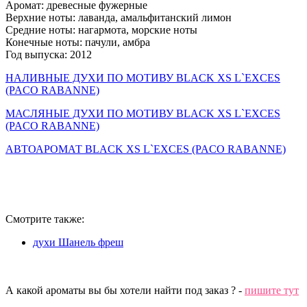
Аромат: древесные фужерные
Верхние ноты: лаванда, амальфитанский лимон
Средние ноты: нагармота, морские ноты
Конечные ноты: пачули, амбра
Год выпуска: 2012
НАЛИВНЫЕ ДУХИ ПО МОТИВУ BLACK XS L`EXCES
(PACO RABANNE)
МАСЛЯНЫЕ ДУХИ ПО МОТИВУ BLACK XS L`EXCES
(PACO RABANNE)
АВТОАРОМАТ BLACK XS L`EXCES (PACO RABANNE)
Смотрите также:
духи Шанель фреш
А какой ароматы вы бы хотели найти под заказ ? -
пишите тут