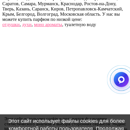
Саратов, Самара, Мурманск, Краснодар, Ростов-на-Дону,
Тверь, Казань, Саранск, Киров, Петропавловск-Камчатский,
Крым, Белгород, Волгоград, Московская область. У нас вы
можете купить парфюм по низкой цене:
отдушки
,
духи
,
моно ароматы
, туалетную воду
Этот сайт испольузет cookie и пользуется функциями
Этот сайт использует файлы cookies для более
статистического анализа и выбора сторонних сервисов: Яндекс
комфортной работы пользователя. Продолжая
Метрика, Rambler и Liveinternet. Продолжая находится на сайте,