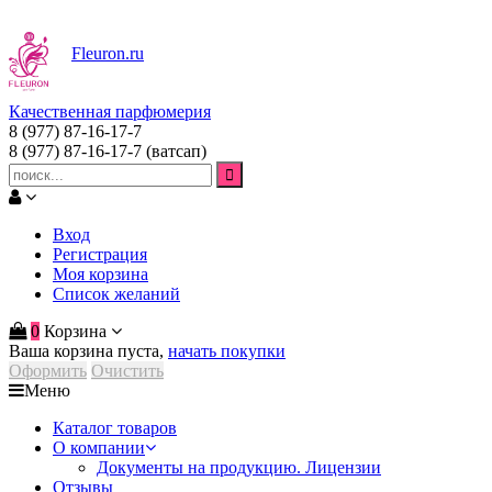
Fleuron
.ru
Качественная парфюмерия
8 (977) 87-16-17-7
8 (977) 87-16-17-7
(ватсап)
Вход
Регистрация
Моя корзина
Список желаний
0
Корзина
Ваша корзина пуста,
начать покупки
Оформить
Очистить
Меню
Каталог товаров
О компании
Документы на продукцию. Лицензии
Отзывы