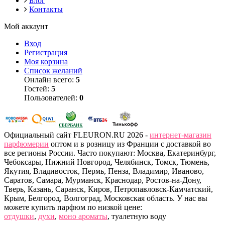
Блог
Контакты
Мой аккаунт
Вход
Регистрация
Моя корзина
Список желаний
Онлайн всего:
5
Гостей:
5
Пользователей:
0
Официальный сайт FLEURON.RU 2026 -
интернет-магазин
парфюмерии
оптом и в розницу из Франции с доставкой во
все регионы России. Часто покупают: Москва, Екатеринбург,
Чебоксары, Нижний Новгород, Челябинск, Томск, Тюмень,
Якутия, Владивосток, Пермь, Пенза, Владимир, Иваново,
Саратов, Самара, Мурманск, Краснодар, Ростов-на-Дону,
Тверь, Казань, Саранск, Киров, Петропавловск-Камчатский,
Крым, Белгород, Волгоград, Московская область. У нас вы
можете купить парфюм по низкой цене:
отдушки
,
духи
,
моно ароматы
, туалетную воду