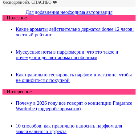
Для добавления необходима авторизация
Полезное
Какие ароматы действительно держатся более 12 часов:
честный рейтинг
Мускусные ноты в парфюмерии: что это такое и
почему они делают аромат особенным
Как правильно тестировать парфюм в магазине, чтобы
не ошибиться с покупкой
Интересное
Почему в 2026 году все говорят о концепции Fragrance
Wardrobe (гардеробе ароматов)
10 способов, как правильно наносить парфюм для
максимального эффекта