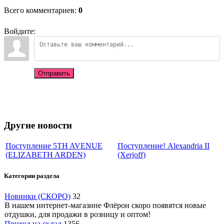
Всего комментариев
:
0
Войдите:
Отправить
Другие новости
Поступление 5TH AVENUE
Поступление! Alexandria II
(ELIZABETH ARDEN)
(Xerjoff)
Категории раздела
Новинки (СКОРО)
32
В нашем интернет-магазине Флёрон скоро появятся новые
отдушки, для продажи в розницу и оптом!
Приход на склад
1356