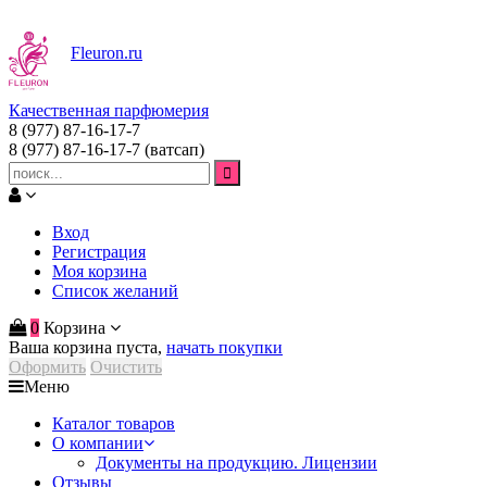
Fleuron
.ru
Качественная парфюмерия
8 (977) 87-16-17-7
8 (977) 87-16-17-7
(ватсап)
Вход
Регистрация
Моя корзина
Список желаний
0
Корзина
Ваша корзина пуста,
начать покупки
Оформить
Очистить
Меню
Каталог товаров
О компании
Документы на продукцию. Лицензии
Отзывы