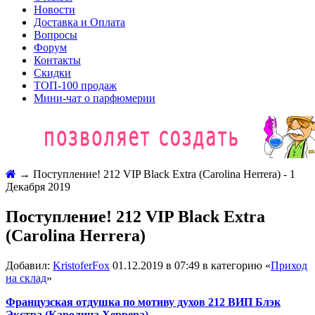
Новости
Доставка и Оплата
Вопросы
Форум
Контакты
Скидки
ТОП-100 продаж
Мини-чат о парфюмерии
→
Поступление! 212 VIP Black Extra (Carolina Herrera) - 1
Декабря 2019
Поступление! 212 VIP Black Extra
(Carolina Herrera)
Добавил:
KristoferFox
01.12.2019 в 07:49 в категорию «
Приход
на склад
»
Французская отдушка по мотиву духов 212 ВИП Блэк
Экстра (Каролина Херрера)