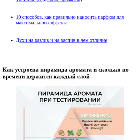
10 способов, как правильно наносить парфюм для
максимального эффекта
Духи на разлив и на распив в чем отличие
Как устроена пирамида аромата и сколько по
времени держится каждый слой