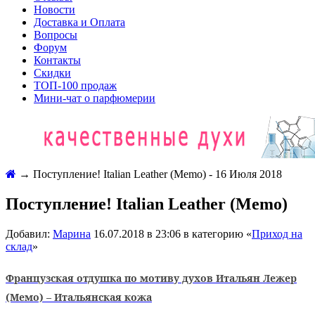
Новости
Доставка и Оплата
Вопросы
Форум
Контакты
Скидки
ТОП-100 продаж
Мини-чат о парфюмерии
→
Поступление! Italian Leather (Memo) - 16 Июля 2018
Поступление! Italian Leather (Memo)
Добавил:
Марина
16.07.2018 в 23:06 в категорию «
Приход на
склад
»
Французская отдушка по мотиву духов Итальян Лежер
(Мемо) – Итальянская кожа