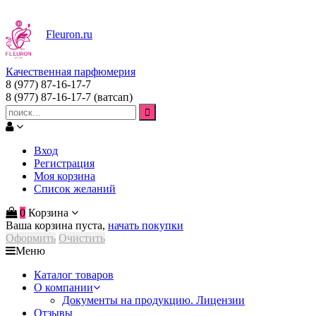
Fleuron
.ru
Качественная парфюмерия
8 (977) 87-16-17-7
8 (977) 87-16-17-7
(ватсап)
Вход
Регистрация
Моя корзина
Список желаний
0
Корзина
Ваша корзина пуста,
начать покупки
Оформить
Очистить
Меню
Каталог товаров
О компании
Документы на продукцию. Лицензии
Отзывы