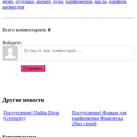
мемо
,
отдушки
,
аромат
,
духи
,
парфюмерия
,
масла
,
парфюм
,
ароматдня
Всего комментариев
:
0
Войдите:
Отправить
Другие новости
Поступление! Dahlia Divin
Поступление! Флакон для
(Givenchy)
парфюмерии Франческа
20мл синий
Категории раздела