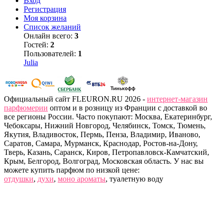
Вход
Регистрация
Моя корзина
Список желаний
Онлайн всего:
3
Гостей:
2
Пользователей:
1
Julia
Официальный сайт FLEURON.RU 2026 -
интернет-магазин
парфюмерии
оптом и в розницу из Франции с доставкой во
все регионы России. Часто покупают: Москва, Екатеринбург,
Чебоксары, Нижний Новгород, Челябинск, Томск, Тюмень,
Якутия, Владивосток, Пермь, Пенза, Владимир, Иваново,
Саратов, Самара, Мурманск, Краснодар, Ростов-на-Дону,
Тверь, Казань, Саранск, Киров, Петропавловск-Камчатский,
Крым, Белгород, Волгоград, Московская область. У нас вы
можете купить парфюм по низкой цене:
отдушки
,
духи
,
моно ароматы
, туалетную воду