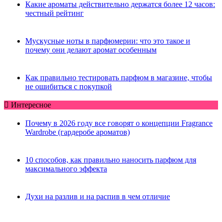
Какие ароматы действительно держатся более 12 часов:
честный рейтинг
Мускусные ноты в парфюмерии: что это такое и
почему они делают аромат особенным
Как правильно тестировать парфюм в магазине, чтобы
не ошибиться с покупкой
Интересное
Почему в 2026 году все говорят о концепции Fragrance
Wardrobe (гардеробе ароматов)
10 способов, как правильно наносить парфюм для
максимального эффекта
Духи на разлив и на распив в чем отличие