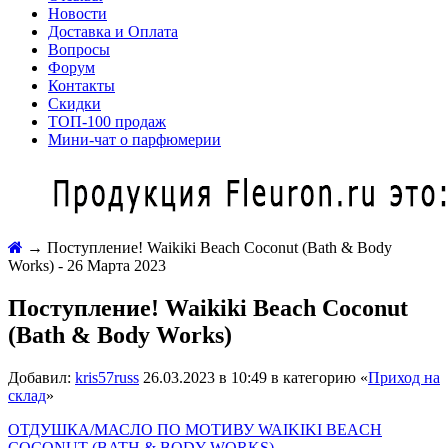
Новости
Доставка и Оплата
Вопросы
Форум
Контакты
Скидки
ТОП-100 продаж
Мини-чат о парфюмерии
→
Поступление! Waikiki Beach Coconut (Bath & Body
Works) - 26 Марта 2023
Поступление! Waikiki Beach Coconut
(Bath & Body Works)
Добавил:
kris57russ
26.03.2023 в 10:49 в категорию «
Приход на
склад
»
ОТДУШКА/МАСЛО ПО МОТИВУ WAIKIKI BEACH
COCONUT (BATH & BODY WORKS)