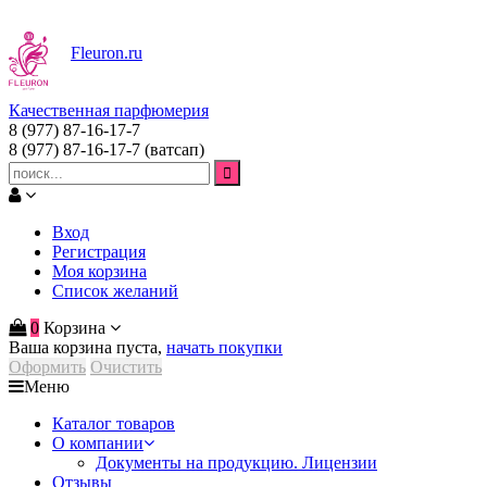
Fleuron
.ru
Качественная парфюмерия
8 (977) 87-16-17-7
8 (977) 87-16-17-7
(ватсап)
Вход
Регистрация
Моя корзина
Список желаний
0
Корзина
Ваша корзина пуста,
начать покупки
Оформить
Очистить
Меню
Каталог товаров
О компании
Документы на продукцию. Лицензии
Отзывы