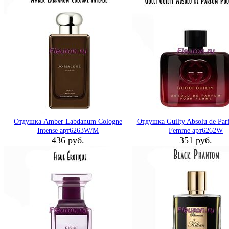
Отдушка Amber Labdanum Cologne
Отдушка Guilty Absolu de Par
Intense арт6263W/M
Femme арт6262W
436 руб.
351 руб.