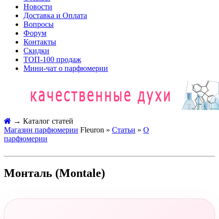
Новости
Доставка и Оплата
Вопросы
Форум
Контакты
Скидки
ТОП-100 продаж
Мини-чат о парфюмерии
→
Каталог статей
Магазин парфюмерии
Fleuron »
Статьи
»
О
парфюмерии
Монталь (Montale)