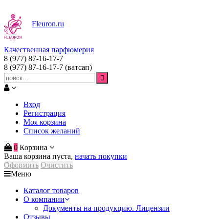
Fleuron
.ru
Качественная парфюмерия
8 (977) 87-16-17-7
8 (977) 87-16-17-7
(ватсап)
Вход
Регистрация
Моя корзина
Список желаний
0
Корзина
Ваша корзина пуста,
начать покупки
Оформить
Очистить
Меню
Каталог товаров
О компании
Документы на продукцию. Лицензии
Отзывы