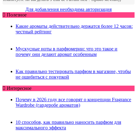
Для добавления необходима авторизация
Полезное
Какие ароматы действительно держатся более 12 часов:
честный рейтинг
Мускусные ноты в парфюмерии: что это такое и
почему они делают аромат особенным
Как правильно тестировать парфюм в магазине, чтобы
не ошибиться с покупкой
Интересное
Почему в 2026 году все говорят о концепции Fragrance
Wardrobe (гардеробе ароматов)
10 способов, как правильно наносить парфюм для
максимального эффекта