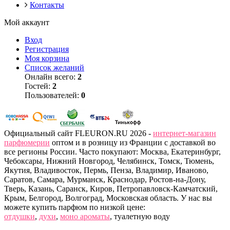
Контакты
Мой аккаунт
Вход
Регистрация
Моя корзина
Список желаний
Онлайн всего:
2
Гостей:
2
Пользователей:
0
Официальный сайт FLEURON.RU 2026 -
интернет-магазин
парфюмерии
оптом и в розницу из Франции с доставкой во
все регионы России. Часто покупают: Москва, Екатеринбург,
Чебоксары, Нижний Новгород, Челябинск, Томск, Тюмень,
Якутия, Владивосток, Пермь, Пенза, Владимир, Иваново,
Саратов, Самара, Мурманск, Краснодар, Ростов-на-Дону,
Тверь, Казань, Саранск, Киров, Петропавловск-Камчатский,
Крым, Белгород, Волгоград, Московская область. У нас вы
можете купить парфюм по низкой цене:
отдушки
,
духи
,
моно ароматы
, туалетную воду