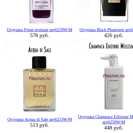
Отдушка Figue erotique арт6259W/M
Отдушка Black Phantome ар
578 руб.
426 руб.
Отдушка Champaca Edizione Mi
Отдушка Acqua di Sale арт6253W/M
арт6250W/M
513 руб.
448 руб.