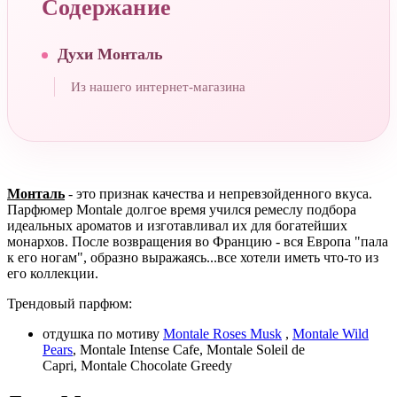
Содержание
Духи Монталь
Из нашего интернет-магазина
Монталь
- это признак качества и непревзойденного вкуса.
Парфюмер Montale долгое время учился ремеслу подбора
идеальных ароматов и изготавливал их для богатейших
монархов. После возвращения во Францию - вся Европа "пала
к его ногам", образно выражаясь...все хотели иметь что-то из
его коллекции.
Трендовый парфюм:
отдушка по мотиву
Montale Roses Musk
,
Montale Wild
Pears
, Montale Intense Cafe, Montale Soleil de
Capri, Montale Chocolate Greedy