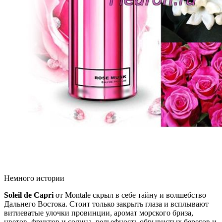
Немного истории
Soleil de Capri
от Montale скрыл в себе тайну и волшебство
Дальнего Востока. Стоит только закрыть глаза и всплывают
витиеватые улочки провинции, аромат морского бриза,
цветов, фруктов и солнца, рельефность обрывистых берегов и