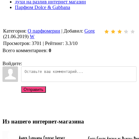
духи на разлив интернет магазин
Парфюм Dolce & Gabbana
Категория
:
О парфюмерии
|
Добавил
:
Gorg
(21.06.2019)
W
Просмотров
:
3701
|
Рейтинг
:
3.3
/
10
Всего комментариев
:
0
Войдите:
Отправить
Из нашего интернет-магазина