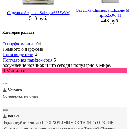
Отдушка Champaca Edizione Mi
Отдушка Acqua di Sale арт6253W/M
арт6250W/M
513 руб.
448 руб.
Категории раздела
О парфюмерии
104
Немного о парфюме
Производители
4
Популярная парфюмерия
5
обсуждение новинок и что сегодня популярно в Мире.
Мини-чат