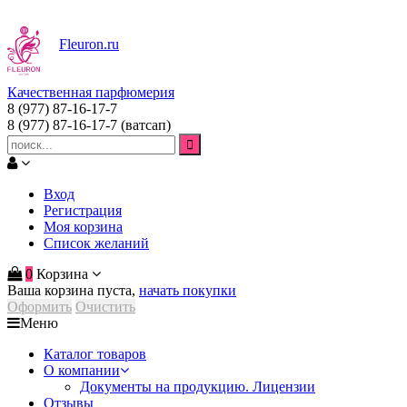
Fleuron
.ru
Качественная парфюмерия
8 (977) 87-16-17-7
8 (977) 87-16-17-7
(ватсап)
Вход
Регистрация
Моя корзина
Список желаний
0
Корзина
Ваша корзина пуста,
начать покупки
Оформить
Очистить
Меню
Каталог товаров
О компании
Документы на продукцию. Лицензии
Отзывы