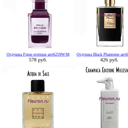
Отдушка Figue erotique арт6259W/M
Отдушка Black Phantome ар
578 руб.
426 руб.