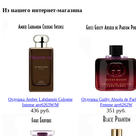
Из нашего интернет-магазина
Отдушка Amber Labdanum Cologne
Отдушка Guilty Absolu de Par
Intense арт6263W/M
Femme арт6262W
436 руб.
351 руб.