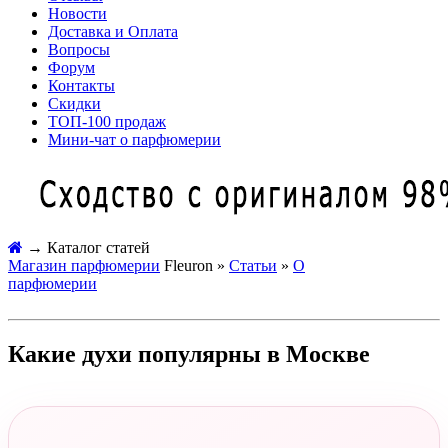
Новости
Доставка и Оплата
Вопросы
Форум
Контакты
Скидки
ТОП-100 продаж
Мини-чат о парфюмерии
→
Каталог статей
Магазин парфюмерии
Fleuron »
Статьи
»
О
парфюмерии
Какие духи популярны в Москве