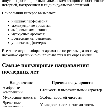
ищут не просто приятный запах, а композицию с собственной
историей, настроением и индивидуальной эстетикой.
Наибольший интерес вызывают:
нишевая парфюмерия;
молекулярные ароматы;
амбровые композиции;
мускусные ароматы;
древесные направления;
унисекс-парфюмерия.
Все чаще люди выбирают аромат не по рекламе, а по тому,
насколько органично он вписывается в их образ жизни.
Самые популярные направления
последних лет
Направление
Причина популярности
Амбровые
Стойкость и выразительный характер
композиции
Мускусные ароматы
Эффект дорогой чистоты
Древесные
Универсальность и элегантность
композиции