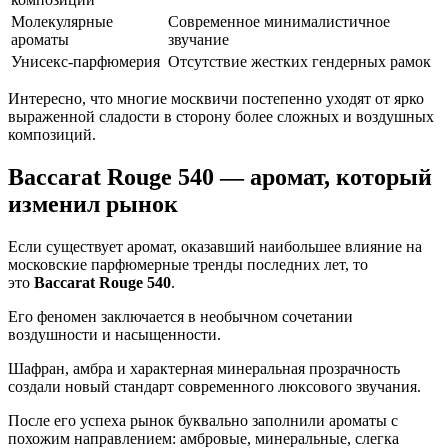
Молекулярные
Современное минималистичное
ароматы
звучание
Унисекс-парфюмерия
Отсутствие жестких гендерных рамок
Интересно, что многие москвичи постепенно уходят от ярко
выраженной сладости в сторону более сложных и воздушных
композиций.
Baccarat Rouge 540 — аромат, который
изменил рынок
Если существует аромат, оказавший наибольшее влияние на
московские парфюмерные тренды последних лет, то
это
Baccarat Rouge 540
.
Его феномен заключается в необычном сочетании
воздушности и насыщенности.
Шафран, амбра и характерная минеральная прозрачность
создали новый стандарт современного люксового звучания.
После его успеха рынок буквально заполнили ароматы с
похожим направлением: амбровые, минеральные, слегка