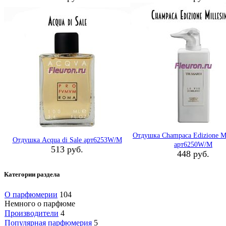
Отдушка Champaca Edizione Mi
Отдушка Acqua di Sale арт6253W/M
арт6250W/M
513 руб.
448 руб.
Категории раздела
О парфюмерии
104
Немного о парфюме
Производители
4
Популярная парфюмерия
5