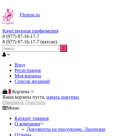
Fleuron
.ru
Качественная парфюмерия
8 (977) 87-16-17-7
8 (977) 87-16-17-7
(ватсап)
Вход
Регистрация
Моя корзина
Список желаний
0
Корзина
Ваша корзина пуста,
начать покупки
Оформить
Очистить
Меню
Каталог товаров
О компании
Документы на продукцию. Лицензии
Отзывы