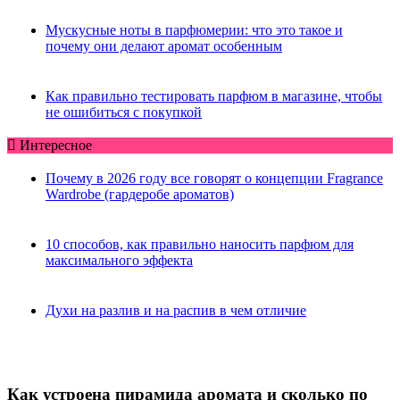
Мускусные ноты в парфюмерии: что это такое и
почему они делают аромат особенным
Как правильно тестировать парфюм в магазине, чтобы
не ошибиться с покупкой
Интересное
Почему в 2026 году все говорят о концепции Fragrance
Wardrobe (гардеробе ароматов)
10 способов, как правильно наносить парфюм для
максимального эффекта
Духи на разлив и на распив в чем отличие
Как устроена пирамида аромата и сколько по