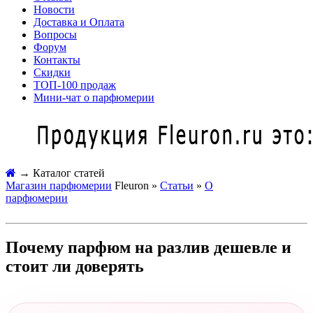
Новости
Доставка и Оплата
Вопросы
Форум
Контакты
Скидки
ТОП-100 продаж
Мини-чат о парфюмерии
→
Каталог статей
Магазин парфюмерии
Fleuron »
Статьи
»
О
парфюмерии
Почему парфюм на разлив дешевле и
стоит ли доверять