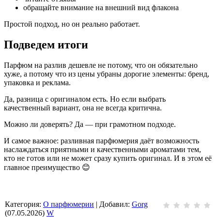
обращайте внимание на внешний вид флакона
Простой подход, но он реально работает.
Подведем итоги
Парфюм на разлив дешевле не потому, что он обязательно
хуже, а потому что из цены убраны дорогие элементы: бренд,
упаковка и реклама.
Да, разница с оригиналом есть. Но если выбрать
качественный вариант, она не всегда критична.
Можно ли доверять? Да — при грамотном подходе.
И самое важное: разливная парфюмерия даёт возможность
наслаждаться приятными и качественными ароматами тем,
кто не готов или не может сразу купить оригинал. И в этом её
главное преимущество 😊
Категория
:
О парфюмерии
|
Добавил
:
Gorg
(07.05.2026)
W