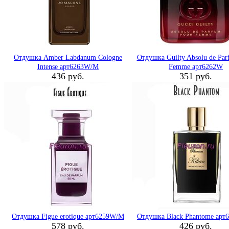
Отдушка Amber Labdanum Cologne
Отдушка Guilty Absolu de Par
Intense арт6263W/M
Femme арт6262W
436 руб.
351 руб.
Отдушка Figue erotique арт6259W/M
Отдушка Black Phantome ар
578 руб.
426 руб.