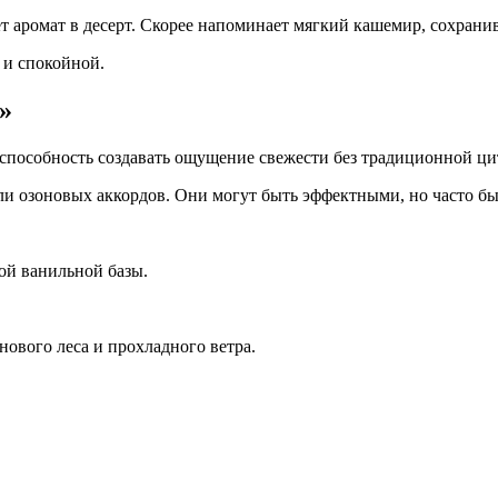
т аромат в десерт. Скорее напоминает мягкий кашемир, сохрани
 и спокойной.
»
 способность создавать ощущение свежести без традиционной ци
ли озоновых аккордов. Они могут быть эффектными, но часто бы
кой ванильной базы.
нового леса и прохладного ветра.