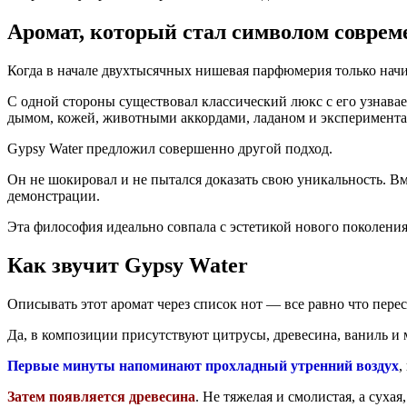
Аромат, который стал символом совре
Когда в начале двухтысячных нишевая парфюмерия только начи
С одной стороны существовал классический люкс с его узнав
дымом, кожей, животными аккордами, ладаном и эксперимент
Gypsy Water предложил совершенно другой подход.
Он не шокировал и не пытался доказать свою уникальность. Вм
демонстрации.
Эта философия идеально совпала с эстетикой нового поколения
Как звучит Gypsy Water
Описывать этот аромат через список нот — все равно что пере
Да, в композиции присутствуют цитрусы, древесина, ваниль 
Первые минуты напоминают прохладный утренний воздух
,
Затем появляется древесина
. Не тяжелая и смолистая, а суха