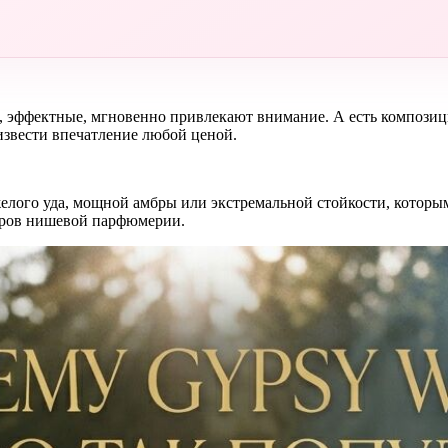
, эффектные, мгновенно привлекают внимание. А есть композици
извести впечатление любой ценой.
желого уда, мощной амбры или экстремальной стойкости, которы
леров нишевой парфюмерии.