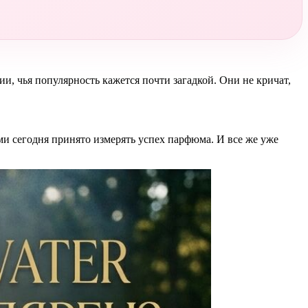
и, чья популярность кажется почти загадкой. Они не кричат,
ми сегодня принято измерять успех парфюма. И все же уже