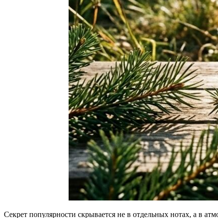
Секрет популярности скрывается не в отдельных нотах, а в атм