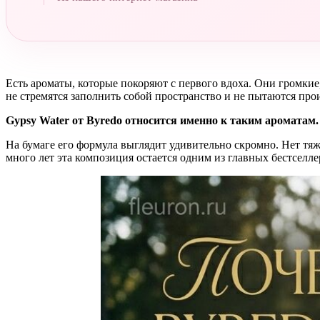
Есть ароматы, которые покоряют с первого вдоха. Они громкие
не стремятся заполнить собой пространство и не пытаются про
Gypsy Water от Byredo относится именно к таким ароматам.
На бумаге его формула выглядит удивительно скромно. Нет тя
много лет эта композиция остается одним из главных бестсел