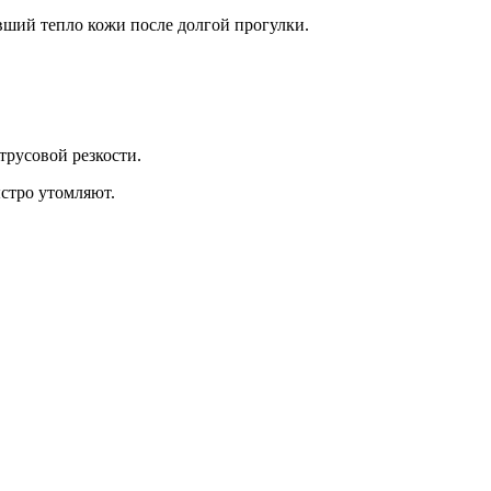
вший тепло кожи после долгой прогулки.
трусовой резкости.
стро утомляют.