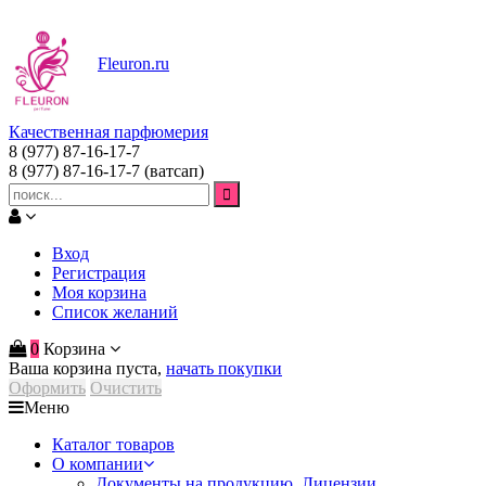
Fleuron
.ru
Качественная парфюмерия
8 (977) 87-16-17-7
8 (977) 87-16-17-7
(ватсап)
Вход
Регистрация
Моя корзина
Список желаний
0
Корзина
Ваша корзина пуста,
начать покупки
Оформить
Очистить
Меню
Каталог товаров
О компании
Документы на продукцию. Лицензии