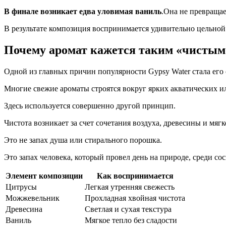
В финале возникает едва уловимая ваниль
.Она не превращае
В результате композиция воспринимается удивительно цельной
Почему аромат кажется таким «чистым
Одной из главных причин популярности Gypsy Water стала его
Многие свежие ароматы строятся вокруг ярких акватических и
Здесь используется совершенно другой принцип.
Чистота возникает за счет сочетания воздуха, древесины и мяг
Это не запах душа или стирального порошка.
Это запах человека, который провел день на природе, среди сос
Элемент композиции
Как воспринимается
Цитрусы
Легкая утренняя свежесть
Можжевельник
Прохладная хвойная чистота
Древесина
Светлая и сухая текстура
Ваниль
Мягкое тепло без сладости