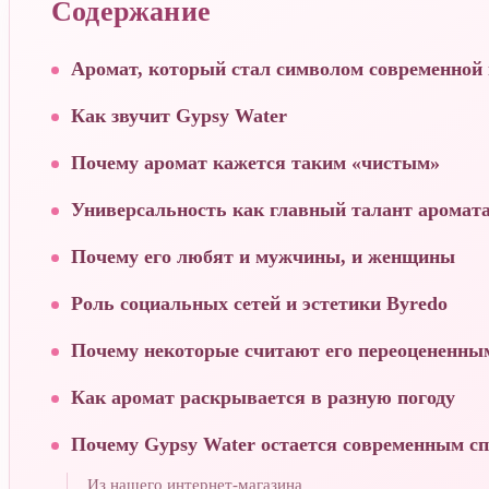
Содержание
Аромат, который стал символом современной
Как звучит Gypsy Water
Почему аромат кажется таким «чистым»
Универсальность как главный талант аромат
Почему его любят и мужчины, и женщины
Роль социальных сетей и эстетики Byredo
Почему некоторые считают его переоцененны
Как аромат раскрывается в разную погоду
Почему Gypsy Water остается современным сп
Из нашего интернет-магазина