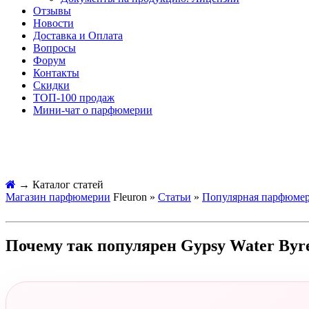
Отзывы
Новости
Доставка и Оплата
Вопросы
Форум
Контакты
Скидки
ТОП-100 продаж
Мини-чат о парфюмерии
→
Каталог статей
Магазин парфюмерии
Fleuron »
Статьи
»
Популярная парфюме
Почему так популярен Gypsy Water Byr