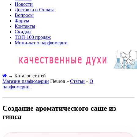
Новости
Доставка и Оплата
Вопросы
Форум
Контакты
Скидки
ТОП-100 продаж
Мини-чат о парфюмерии
→
Каталог статей
Магазин парфюмерии
Fleuron »
Статьи
»
О
парфюмерии
Создание ароматического саше из
гипса