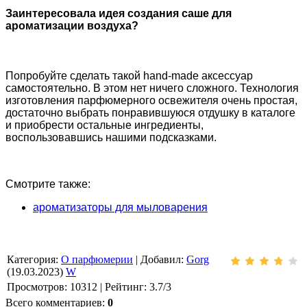
Заинтересовала идея создания саше для
ароматизации воздуха?
Попробуйте сделать такой hand-made аксессуар
самостоятельно. В этом нет ничего сложного. Технология
изготовления парфюмерного освежителя очень простая,
достаточно выбрать понравившуюся отдушку в каталоге
и приобрести остальные ингредиенты,
воспользовавшись нашими подсказками.
Смотрите также:
ароматизаторы для мыловарения
Категория
:
О парфюмерии
|
Добавил
:
Gorg
(19.03.2023)
W
Просмотров
:
10312
|
Рейтинг
:
3.7
/
3
Всего комментариев
:
0