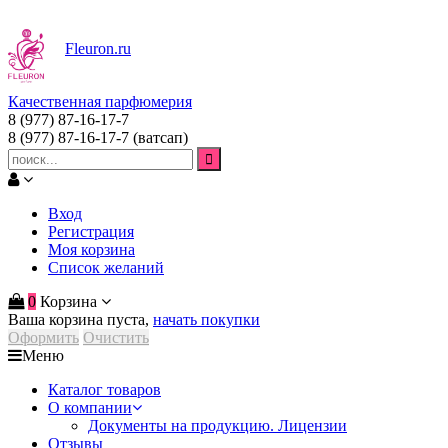
Fleuron
.ru
Качественная парфюмерия
8 (977) 87-16-17-7
8 (977) 87-16-17-7
(ватсап)
Вход
Регистрация
Моя корзина
Список желаний
0
Корзина
Ваша корзина пуста,
начать покупки
Оформить
Очистить
Меню
Каталог товаров
О компании
Документы на продукцию. Лицензии
Отзывы