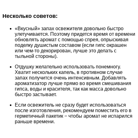
Несколько советов:
«Вкусный» запах освежителя довольно быстро
улетучивается. Поэтому придется время от времени
обновлять аромат с помощью спрея, опрыскивая
поделку душистым составом (если гипс окрашен
или чем-то декорирован,
лучше это делать с
тыльной стороны).
Отдушку желательно использовать понемногу.
Хватит нескольких капель, в противном случае
запах получится очень интенсивным. Добавлять
ароматизатор лучше прямо во время смешивания
гипса, воды и красителя, так как масса довольно
быстро застывает.
Если освежитель не сразу будет использоваться
после изготовления, рекомендуем поместить его в
герметичный пакетик − чтобы аромат не испарился
раньше времени.