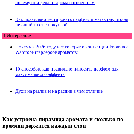
почему они делают аромат особенным
Как правильно тестировать парфюм в магазине, чтобы
не ошибиться с покупкой
Интересное
Почему в 2026 году все говорят о концепции Fragrance
Wardrobe (гардеробе ароматов)
10 способов, как правильно наносить парфюм для
максимального эффекта
Духи на разлив и на распив в чем отличие
Как устроена пирамида аромата и сколько по
времени держится каждый слой