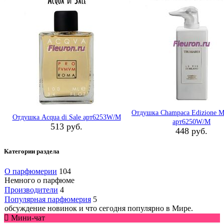
Отдушка Champaca Edizione Mi
Отдушка Acqua di Sale арт6253W/M
арт6250W/M
513 руб.
448 руб.
Категории раздела
О парфюмерии
104
Немного о парфюме
Производители
4
Популярная парфюмерия
5
обсуждение новинок и что сегодня популярно в Мире.
Мини-чат