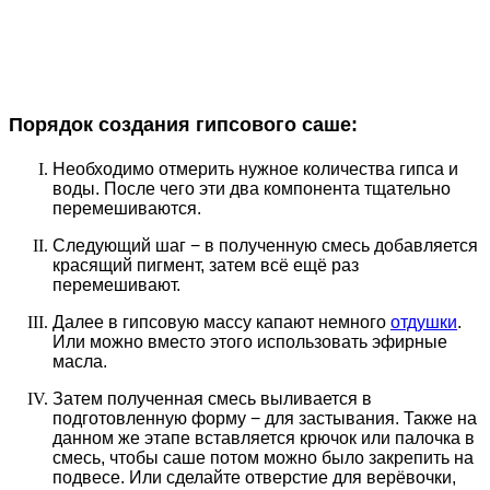
Порядок создания гипсового саше:
Необходимо отмерить нужное количества гипса и
воды. После чего эти два компонента тщательно
перемешиваются.
Следующий шаг − в полученную смесь добавляется
красящий пигмент, затем всё ещё раз
перемешивают.
Далее в гипсовую массу капают немного
отдушки
.
Или можно вместо этого использовать эфирные
масла.
Затем полученная смесь выливается в
подготовленную форму − для застывания. Также на
данном же этапе вставляется крючок или палочка в
смесь, чтобы саше потом можно было закрепить на
подвесе.
Или сделайте отверстие для верёвочки,