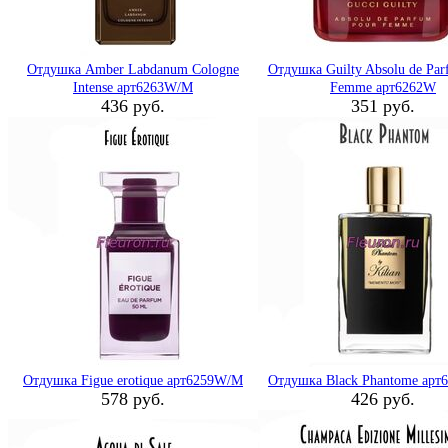
Отдушка Amber Labdanum Cologne
Отдушка Guilty Absolu de Par
Intense арт6263W/M
Femme арт6262W
436 руб.
351 руб.
Отдушка Figue erotique арт6259W/M
Отдушка Black Phantome ар
578 руб.
426 руб.