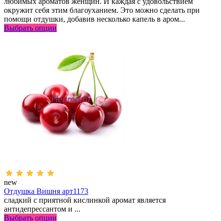
любимых ароматов женщин. И каждая с удовольствием
окружит себя этим благоуханием. Это можно сделать при
помощи отдушки, добавив несколько капель в аром...
Выбрать опции
new
Отдушка Вишня арт1173
сладкий с приятной кислинкой аромат является
антидепрессантом и ...
Выбрать опции