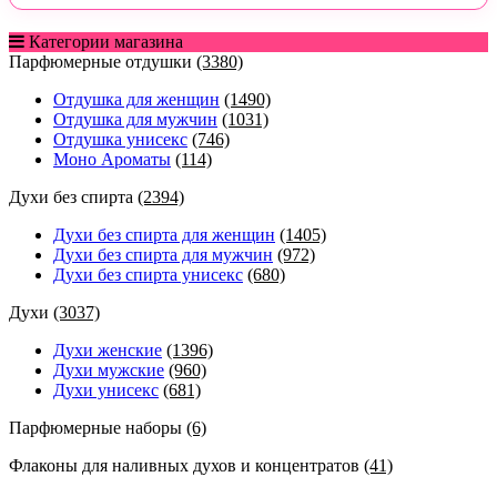
Категории магазина
Парфюмерные отдушки
(3380)
Отдушка для женщин
(1490)
Отдушка для мужчин
(1031)
Отдушка унисекс
(746)
Моно Ароматы
(114)
Духи без спирта
(2394)
Духи без спирта для женщин
(1405)
Духи без спирта для мужчин
(972)
Духи без спирта унисекс
(680)
Духи
(3037)
Духи женские
(1396)
Духи мужские
(960)
Духи унисекс
(681)
Парфюмерные наборы
(6)
Флаконы для наливных духов и концентратов
(41)