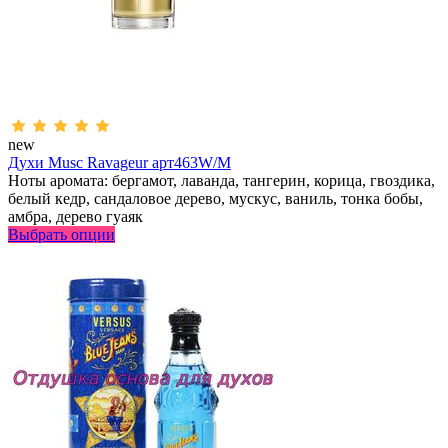
new
Духи Musc Ravageur арт463W/M
Ноты аромата: бергамот, лаванда, тангерин, корица, гвоздика,
белый кедр, сандаловое дерево, мускус, ваниль, тонка бобы,
амбра, дерево гуаяк
Выбрать опции