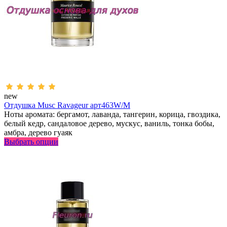
new
Отдушка Musc Ravageur арт463W/M
Ноты аромата: бергамот, лаванда, тангерин, корица, гвоздика,
белый кедр, сандаловое дерево, мускус, ваниль, тонка бобы,
амбра, дерево гуаяк
Выбрать опции