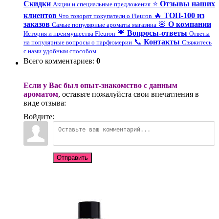
Скидки
⭐
Отзывы наших
Акции и специальные предложения
клиентов
🔥
ТОП-100 из
Что говорят покупатели о Fleuron
заказов
🌸
О компании
Самые популярные ароматы магазина
💗
Вопросы-ответы
История и преимущества Fleuron
Ответы
📞
Контакты
на популярные вопросы о парфюмерии
Свяжитесь
с нами удобным способом
Всего комментариев
:
0
Если у Вас был опыт-знакомство с данным
ароматом
, оставьте пожалуйста свои впечатления в
виде отзыва:
Войдите:
Отправить