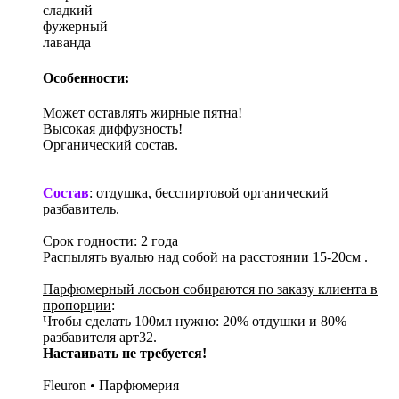
сладкий
фужерный
лаванда
Особенности:
Может оставлять жирные пятна!
Высокая диффузность!
Органический состав.
Состав
: отдушка, бесспиртовой органический
разбавитель.
Срок годности: 2 года
Распылять вуалью над собой на расстоянии 15-20см .
Парфюмерный лосьон собираются по заказу клиента в
пропорции
:
Чтобы сделать 100мл нужно: 20% отдушки и 80%
разбавителя арт32.
Настаивать не требуется!
Fleuron • Парфюмерия