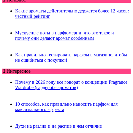
Какие ароматы действительно держатся более 12 часов:
честный рейтинг
Мускусные ноты в парфюмерии: что это такое и
почему они делают аромат особенным
Как правильно тестировать парфюм в магазине, чтобы
не ошибиться с покупкой
Интересное
Почему в 2026 году все говорят о концепции Fragrance
Wardrobe (гардеробе ароматов)
10 способов, как правильно наносить парфюм для
максимального эффекта
Духи на разлив и на распив в чем отличие