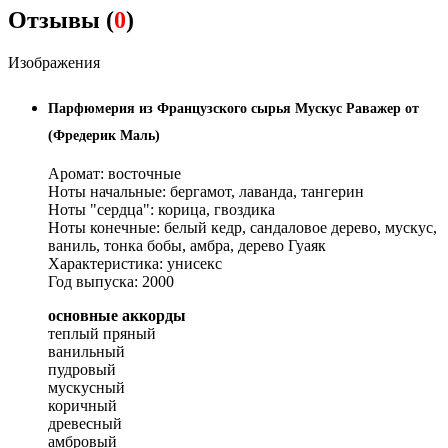
Отзывы (
0
)
Изображения
Парфюмерия из Французского сырья Мускус Раважер от
(Фредерик Маль)
Аромат: восточные
Ноты начальные: бергамот, лаванда, тангерин
Ноты "сердца": корица, гвоздика
Ноты конечные: белый кедр, сандаловое дерево, мускус,
ваниль, тонка бобы, амбра, дерево Гуаяк
Характеристика: унисекс
Год выпуска: 2000
основные аккорды
теплый пряный
ванильный
пудровый
мускусный
коричный
древесный
амбровый