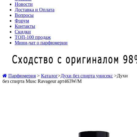
Новости
Доставка и Оплата
Вопросы
Форум
Контакты
Скидки
ТОП-100 продаж
Мини-чат о парфюмерии
Парфюмерия
>
Каталог
>
Духи без спирта унисекс
>
Духи
без спирта Musc Ravageur арт463W/M