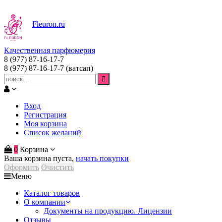
Fleuron
.ru
Качественная парфюмерия
8 (977) 87-16-17-7
8 (977) 87-16-17-7
(ватсап)
Вход
Регистрация
Моя корзина
Список желаний
0
Корзина
Ваша корзина пуста,
начать покупки
Оформить
Очистить
Меню
Каталог товаров
О компании
Документы на продукцию. Лицензии
Отзывы