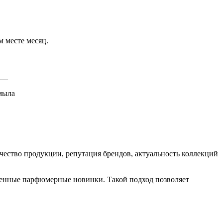
 месте месяц.
__
мыла
ство продукции, репутация брендов, актуальность коллекций
еменные парфюмерные новинки. Такой подход позволяет