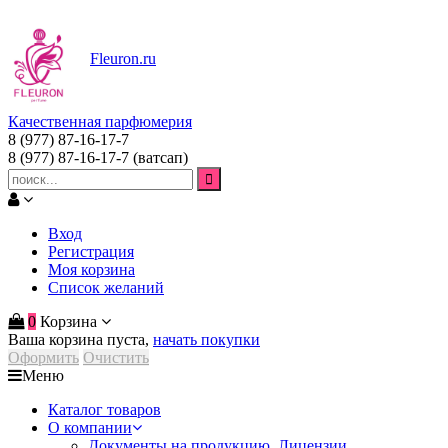
Fleuron
.ru
Качественная парфюмерия
8 (977) 87-16-17-7
8 (977) 87-16-17-7
(ватсап)
Вход
Регистрация
Моя корзина
Список желаний
0
Корзина
Ваша корзина пуста,
начать покупки
Оформить
Очистить
Меню
Каталог товаров
О компании
Документы на продукцию. Лицензии