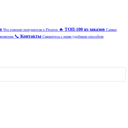
в
🔥
ТОП-100 из заказов
Что говорят покупатели о Fleuron
Самые
📞
Контакты
рфюмерии
Свяжитесь с нами удобным способом