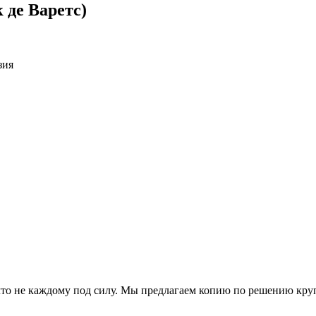
де Варетс)
зия
что не каждому под силу. Мы предлагаем копию по решению кр