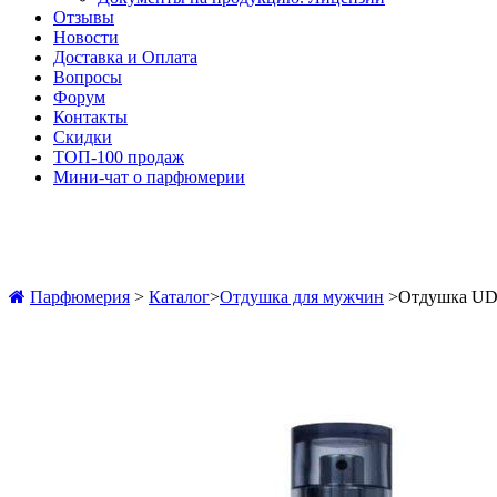
Отзывы
Новости
Доставка и Оплата
Вопросы
Форум
Контакты
Скидки
ТОП-100 продаж
Мини-чат о парфюмерии
Парфюмерия
>
Каталог
>
Отдушка для мужчин
>
Отдушка UD