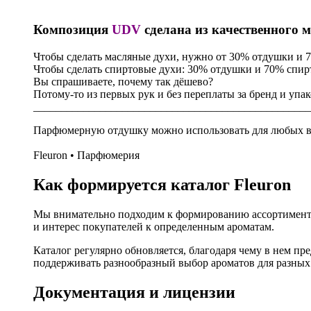
Композиция
UDV
сделана из качественного м
Чтобы сделать масляные духи, нужно от 30% отдушки и 
Чтобы сделать спиртовые духи: 30% отдушки и 70% спирт
Вы спрашиваете, почему так дёшево?
Потому-то из первых рук и без переплаты за бренд и упа
__________________________________________________
Парфюмерную отдушку можно использовать для любых ви
Fleuron • Парфюмерия
Как формируется каталог Fleuron
Мы внимательно подходим к формированию ассортимента
и интерес покупателей к определенным ароматам.
Каталог регулярно обновляется, благодаря чему в нем п
поддерживать разнообразный выбор ароматов для разных
Документация и лицензии