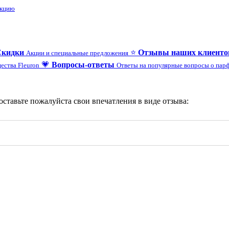
укцию
Скидки
⭐
Отзывы наших клиенто
Акции и специальные предложения
💗
Вопросы-ответы
ества Fleuron
Ответы на популярные вопросы о па
 оставьте пожалуйста свои впечатления в виде отзыва: