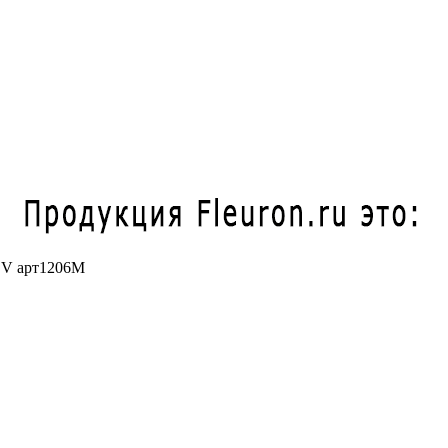
V арт1206M