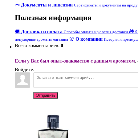
📜
Документы и лицензии
Сертификаты и документы на прод
Полезная информация
🚚
Доставка и оплата
🎁
Способы оплаты и условия доставки
🌸
О компании
популярные ароматы магазина
История и преимущ
Всего комментариев
:
0
Если у Вас был опыт-знакомство с данным ароматом
,
Войдите:
Отправить