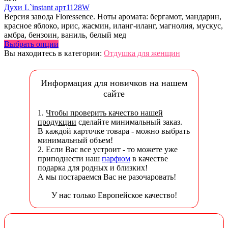
Духи L`instant арт1128W
Версия завода Floressence. Ноты аромата: бергамот, мандарин,
красное яблоко, ирис, жасмин, иланг-иланг, магнолия, мускус,
амбра, бензоин, ваниль, белый мед
Выбрать опции
Вы находитесь в категории:
Отдушка для женщин
Информация для новичков на нашем
сайте
1.
Чтобы проверить качество нашей
продукции
сделайте минимальный заказ.
В каждой карточке товара - можно выбрать
минимальный объем!
2. Если Вас все устроит - то можете уже
приподнести наш
парфюм
в качестве
подарка для родных и близких!
А мы постараемся Вас не разочаровать!
У нас только Европейское качество!