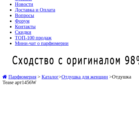
Новости
Доставка и Оплата
Вопросы
Форум
Контакты
Скидки
ТОП-100 продаж
Мини-чат о парфюмерии
Парфюмерия
>
Каталог
>
Отдушка для женщин
>
Отдушка
Tease арт1456W