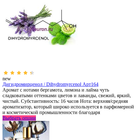
new
Дигидромирценол / Dihydromyrcenol Арт164
Аромат с нотами бергамота, лимона и лайма чуть
сладковатыми оттенками цветов и лаванды, свежий, яркий,
чистый. Субстантивность: 16 часов Нота: верхняя/средняя
ароматизатор, который широко используется в парфюмерной
и косметической промышленности благодаря
Выбрать опции