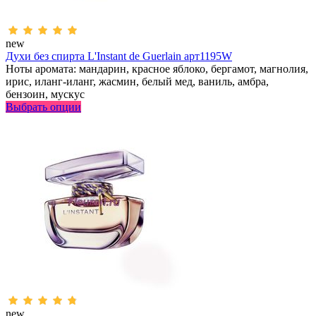
new
Духи без спирта L'Instant de Guerlain арт1195W
Ноты аромата: мандарин, красное яблоко, бергамот, магнолия,
ирис, иланг-иланг, жасмин, белый мед, ваниль, амбра,
бензоин, мускус
Выбрать опции
new