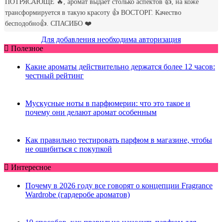
Для добавления необходима авторизация
Полезное
Какие ароматы действительно держатся более 12 часов:
честный рейтинг
Мускусные ноты в парфюмерии: что это такое и
почему они делают аромат особенным
Как правильно тестировать парфюм в магазине, чтобы
не ошибиться с покупкой
Интересное
Почему в 2026 году все говорят о концепции Fragrance
Wardrobe (гардеробе ароматов)