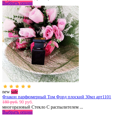
Выбрать опции
new
sale
Флакон парфюмерный Том Форд плоский 30мл арт1101
180 руб.
90 руб.
многоразовый Стекло С распылителем ...
Выбрать опции