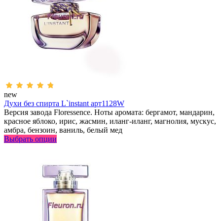
new
Духи без спирта L`instant арт1128W
Версия завода Floressence. Ноты аромата: бергамот, мандарин,
красное яблоко, ирис, жасмин, иланг-иланг, магнолия, мускус,
амбра, бензоин, ваниль, белый мед
Выбрать опции