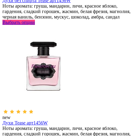
Духи без спирта Tease арт1456W
Ноты аромата: груша, мандарин, личи, красное яблоко,
гардения, сладкий горошек, жасмин, белая фрезия, магнолия,
черная ваниль, бензоин, мускус, шоколад, амбра, сандал
Выбрать опции
new
Духи Tease арт1456W
Ноты аромата: груша, мандарин, личи, красное яблоко,
гардения, сладкий горошек, жасмин, белая фрезия, магнолия,