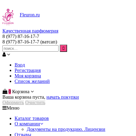
Fleuron
.ru
Качественная парфюмерия
8 (977) 87-16-17-7
8 (977) 87-16-17-7
(ватсап)
Вход
Регистрация
Моя корзина
Список желаний
0
Корзина
Ваша корзина пуста,
начать покупки
Оформить
Очистить
Меню
Каталог товаров
О компании
Документы на продукцию. Лицензии
Отзывы