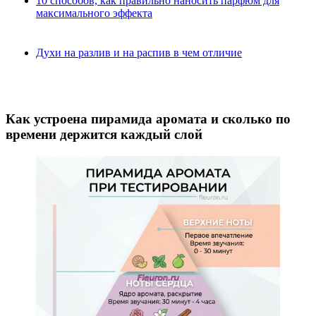
10 способов, как правильно наносить парфюм для
максимального эффекта
Духи на разлив и на распив в чем отличие
Как устроена пирамида аромата и сколько по
времени держится каждый слой