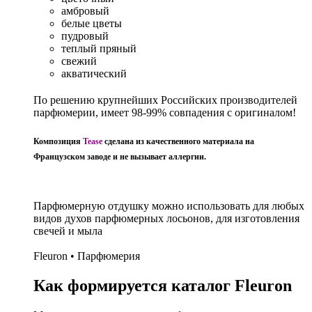
амбровый
белые цветы
пудровый
теплый пряный
свежий
акватический
По решению крупнейших Российских производителей
парфюмерии, имеет 98-99% совпадения с оригиналом!
Композиция
Tease
сделана из качественного материала на
Французском заводе и не вызывает аллергии.
Парфюмерную отдушку можно использовать для любых
видов духов парфюмерных лосьонов, для изготовления
свечей и мыла
Fleuron • Парфюмерия
Как формируется каталог Fleuron