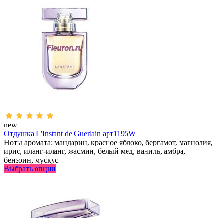
new
Отдушка L'Instant de Guerlain арт1195W
Ноты аромата: мандарин, красное яблоко, бергамот, магнолия,
ирис, иланг-иланг, жасмин, белый мед, ваниль, амбра,
бензоин, мускус
Выбрать опции