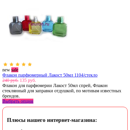
new
sale
Флакон парфюмерный Лакост 50мл 1104/стекло
240 руб.
135 руб.
Флакон для парфюмерии Лакост 50мл спрей, Флакон
стеклянный для заправки отдушкой, по мотивам известных
брендов.
Выбрать опции
Плюсы нашего интернет-магазина: