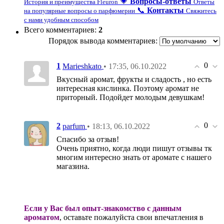
💗
Вопросы-ответы
История и преимущества Fleuron
Ответы
📞
Контакты
на популярные вопросы о парфюмерии
Свяжитесь
с нами удобным способом
Всего комментариев
:
2
Порядок вывода комментариев:
0
1
• 17:35, 06.10.2022
Marieshkato
Вкусный аромат, фрукты и сладость , но есть
интересная кислинка. Поэтому аромат не
приторный. Подойдет молодым девушкам!
0
2
• 18:13, 06.10.2022
parfum
Спасибо за отзыв!
Очень приятно, когда люди пишут отзывы тк
многим интересно знать от аромате с нашего
магазина.
Если у Вас был опыт-знакомство с данным
ароматом
, оставьте пожалуйста свои впечатления в