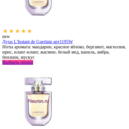
new
Духи L'Instant de Guerlain арт1195W
Ноты аромата: мандарин, красное яблоко, бергамот, магнолия,
ирис, иланг-иланг, жасмин, белый мед, ваниль, амбра,
бензоин, мускус
Выбрать опции