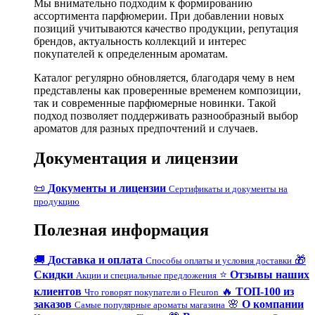
Мы внимательно подходим к формированию
ассортимента парфюмерии. При добавлении новых
позиций учитываются качество продукции, репутация
брендов, актуальность коллекций и интерес
покупателей к определенным ароматам.
Каталог регулярно обновляется, благодаря чему в нем
представлены как проверенные временем композиции,
так и современные парфюмерные новинки. Такой
подход позволяет поддерживать разнообразный выбор
ароматов для разных предпочтений и случаев.
Документация и лицензии
📜
Документы и лицензии
Сертификаты и документы на
продукцию
Полезная информация
🚚
Доставка и оплата
🎁
Способы оплаты и условия доставки
Скидки
⭐
Отзывы наших
Акции и специальные предложения
клиентов
🔥
ТОП-100 из
Что говорят покупатели о Fleuron
заказов
🌸
О компании
Самые популярные ароматы магазина