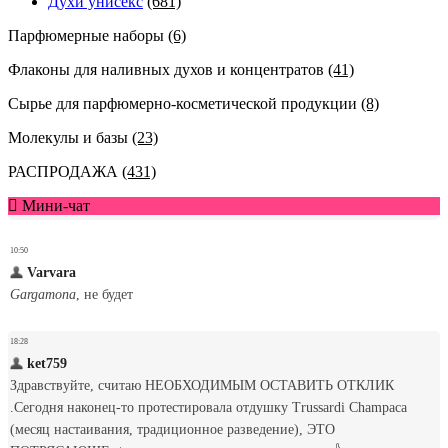
Духи унисекс
(681)
Парфюмерные наборы
(6)
Флаконы для наливных духов и концентратов
(41)
Сырье для парфюмерно-косметической продукции
(8)
Молекулы и базы
(23)
РАСПРОДАЖА
(431)
Мини-чат