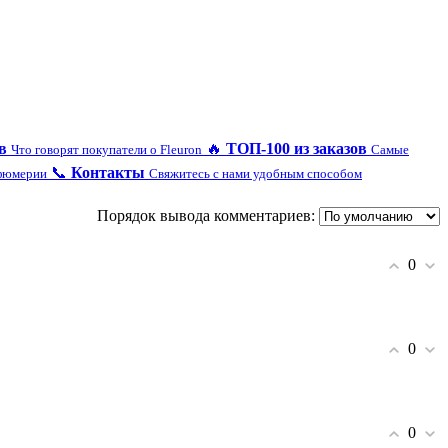
в
🔥
ТОП-100 из заказов
Что говорят покупатели о Fleuron
Самые
📞
Контакты
рфюмерии
Свяжитесь с нами удобным способом
Порядок вывода комментариев:
0
0
0