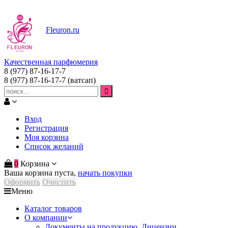
Fleuron
.ru
Качественная парфюмерия
8 (977) 87-16-17-7
8 (977) 87-16-17-7
(ватсап)
Вход
Регистрация
Моя корзина
Список желаний
0
Корзина
Ваша корзина пуста,
начать покупки
Оформить
Очистить
Меню
Каталог товаров
О компании
Документы на продукцию. Лицензии