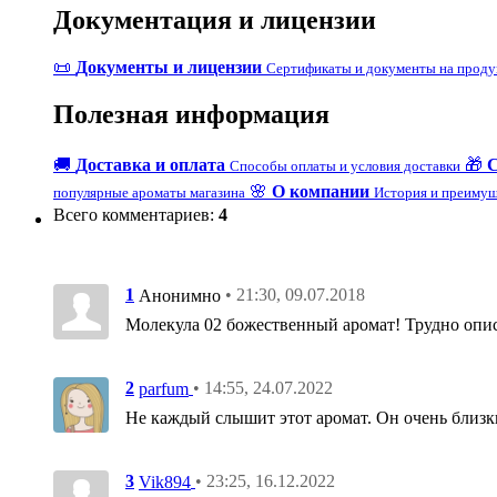
Документация и лицензии
📜
Документы и лицензии
Сертификаты и документы на прод
Полезная информация
🚚
Доставка и оплата
🎁
Способы оплаты и условия доставки
🌸
О компании
популярные ароматы магазина
История и преимущ
Всего комментариев
:
4
1
• 21:30, 09.07.2018
Анонимно
Молекула 02 божественный аромат! Трудно описа
2
• 14:55, 24.07.2022
parfum
Не каждый слышит этот аромат. Он очень близки
3
• 23:25, 16.12.2022
Vik894