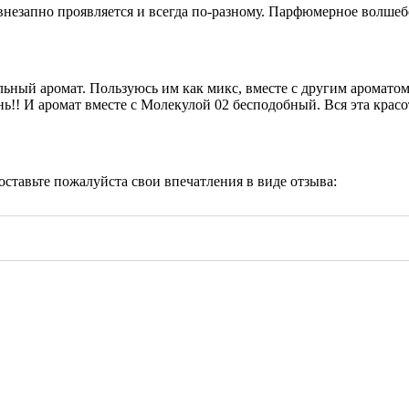
незапно проявляется и всегда по-разному. Парфюмерное волшебс
льный аромат. Пользуюсь им как микс, вместе с другим ароматом
ь!! И аромат вместе с Молекулой 02 бесподобный. Вся эта красо
 оставьте пожалуйста свои впечатления в виде отзыва: