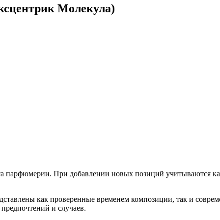
Эксцентрик Молекула)
 парфюмерии. При добавлении новых позиций учитываются каче
редставлены как проверенные временем композиции, так и совр
 предпочтений и случаев.