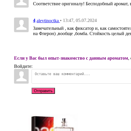
Соответствие оригиналу! Бесподобный аромат, в
4
• 13:47, 05.07.2024
alevtinoctka
Замечательный , как фиксатор и, как самостояте
на Флерон) ,вообще ,бомба. Стойкость целый ден
Если у Вас был опыт-знакомство с данным ароматом
,
Войдите:
Отправить