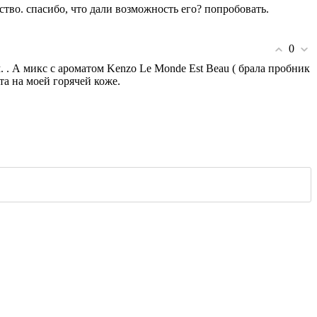
тво. спасибо, что дали возможность его? попробовать.
0
. . А микс с ароматом Kenzo Le Monde Est Beau ( брала пробник
та на моей горячей коже.