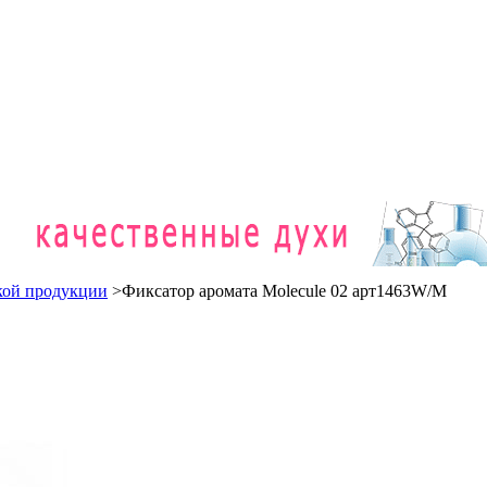
кой продукции
>
Фиксатор аромата Molecule 02 арт1463W/M