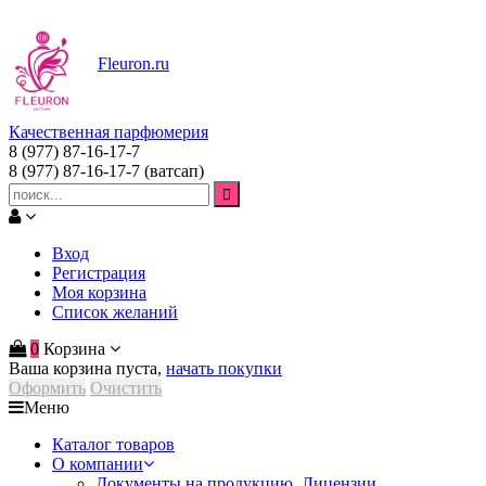
Fleuron
.ru
Качественная парфюмерия
8 (977) 87-16-17-7
8 (977) 87-16-17-7
(ватсап)
Вход
Регистрация
Моя корзина
Список желаний
0
Корзина
Ваша корзина пуста,
начать покупки
Оформить
Очистить
Меню
Каталог товаров
О компании
Документы на продукцию. Лицензии