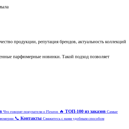
мыла
ство продукции, репутация брендов, актуальность коллекций
еменные парфюмерные новинки. Такой подход позволяет
в
🔥
ТОП-100 из заказов
Что говорят покупатели о Fleuron
Самые
📞
Контакты
рфюмерии
Свяжитесь с нами удобным способом