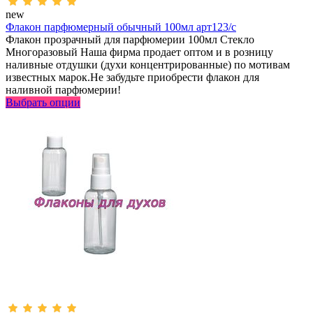
new
Флакон парфюмерный обычный 100мл арт123/с
Флакон прозрачный для парфюмерии 100мл Стекло
Многоразовый Наша фирма продает оптом и в розницу
наливные отдушки (духи концентрированные) по мотивам
известных марок.Не забудьте приобрести флакон для
наливной парфюмерии!
Выбрать опции