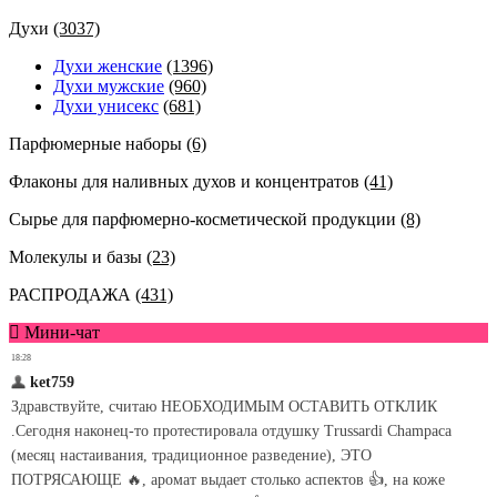
Духи
(3037)
Духи женские
(1396)
Духи мужские
(960)
Духи унисекс
(681)
Парфюмерные наборы
(6)
Флаконы для наливных духов и концентратов
(41)
Сырье для парфюмерно-косметической продукции
(8)
Молекулы и базы
(23)
РАСПРОДАЖА
(431)
Мини-чат