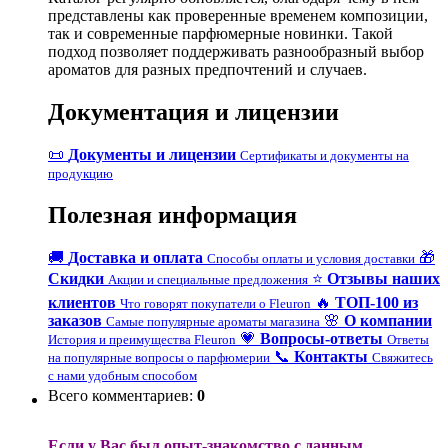
представлены как проверенные временем композиции,
так и современные парфюмерные новинки. Такой
подход позволяет поддерживать разнообразный выбор
ароматов для разных предпочтений и случаев.
Документация и лицензии
📜
Документы и лицензии
Сертификаты и документы на
продукцию
Полезная информация
🚚
Доставка и оплата
🎁
Способы оплаты и условия доставки
Скидки
⭐
Отзывы наших
Акции и специальные предложения
клиентов
🔥
ТОП-100 из
Что говорят покупатели о Fleuron
заказов
🌸
О компании
Самые популярные ароматы магазина
💗
Вопросы-ответы
История и преимущества Fleuron
Ответы
📞
Контакты
на популярные вопросы о парфюмерии
Свяжитесь
с нами удобным способом
Всего комментариев
:
0
Если у Вас был опыт-знакомство с данным