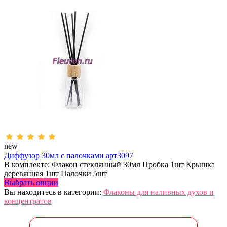
new
Диффузор 30мл с палочками арт3097
В комплекте: Флакон стеклянный 30мл Пробка 1шт Крышка
деревянная 1шт Палочки 5шт
Выбрать опции
Вы находитесь в категории:
Флаконы для наливных духов и
концентратов