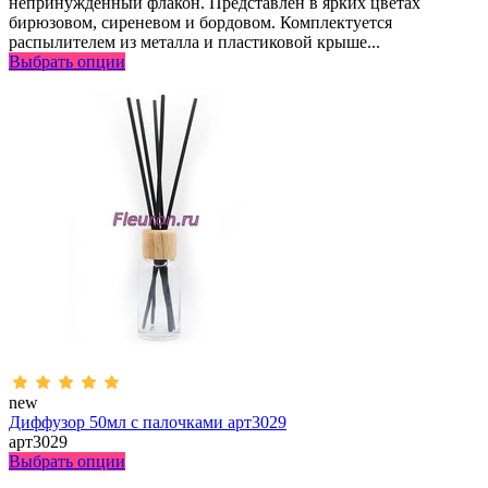
непринужденный флакон. Представлен в ярких цветах
бирюзовом, сиреневом и бордовом. Комплектуется
распылителем из металла и пластиковой крыше...
Выбрать опции
new
Диффузор 50мл с палочками арт3029
арт3029
Выбрать опции