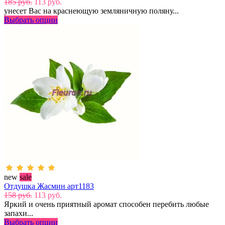
185 руб.
113 руб.
унесет Вас на краснеющую земляничную поляну...
Выбрать опции
new
sale
Отдушка Жасмин арт1183
158 руб.
113 руб.
Яркий и очень приятный аромат способен перебить любые
запахи...
Выбрать опции