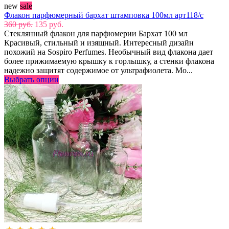
new
sale
Флакон парфюмерный бархат штамповка 100мл арт118/с
360 руб.
135 руб.
Стеклянный флакон для парфюмерии Бархат 100 мл
Красивый, стильный и изящный. Интересный дизайн
похожий на Sospiro Perfumes. Необычный вид флакона дает
более прижимаемую крышку к горлышку, а стенки флакона
надежно защитят содержимое от ультрафиолета. Мо...
Выбрать опции