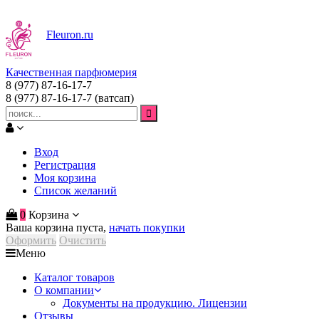
Fleuron
.ru
Качественная парфюмерия
8 (977) 87-16-17-7
8 (977) 87-16-17-7
(ватсап)
Вход
Регистрация
Моя корзина
Список желаний
0
Корзина
Ваша корзина пуста,
начать покупки
Оформить
Очистить
Меню
Каталог товаров
О компании
Документы на продукцию. Лицензии
Отзывы