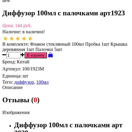
new
Диффузор 100мл с палочками арт1923
Цена:
144 руб.
Наличие:
в наличии!
В комплекте: Флакон стеклянный 100мл Пробка 1шт Крышка
деревянная 1шт Палочки 5шт
Бренд
:
Китай
Артикул
:
100/1923M
Единица:
шт
Теги:
диффузор
,
100мл
Описание
Отзывы (
0
)
Изображения
Диффузор 100мл с палочками арт