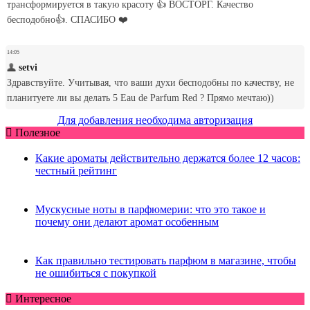
Для добавления необходима авторизация
Полезное
Какие ароматы действительно держатся более 12 часов:
честный рейтинг
Мускусные ноты в парфюмерии: что это такое и
почему они делают аромат особенным
Как правильно тестировать парфюм в магазине, чтобы
не ошибиться с покупкой
Интересное