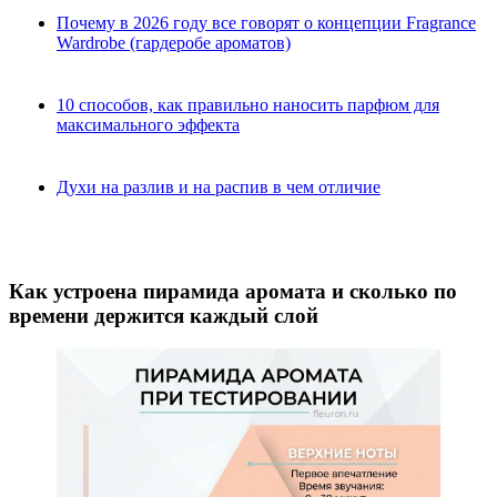
Почему в 2026 году все говорят о концепции Fragrance
Wardrobe (гардеробе ароматов)
10 способов, как правильно наносить парфюм для
максимального эффекта
Духи на разлив и на распив в чем отличие
Как устроена пирамида аромата и сколько по
времени держится каждый слой