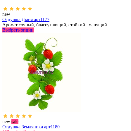
new
Отдушка Дыня арт1177
Аромат сочный, благоухающий, стойкий...манящий
Выбрать опции
new
sale
Отдушка Земляника арт1180