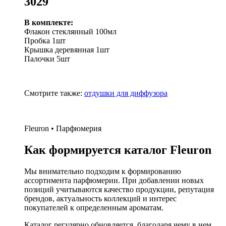
3029
В комплекте:
Флакон стеклянный 100мл
Пробка 1шт
Крышка деревянная 1шт
Палочки 5шт
Смотрите также:
отдушки для диффузора
Fleuron • Парфюмерия
Как формируется каталог Fleuron
Мы внимательно подходим к формированию
ассортимента парфюмерии. При добавлении новых
позиций учитываются качество продукции, репутация
брендов, актуальность коллекций и интерес
покупателей к определенным ароматам.
Каталог регулярно обновляется, благодаря чему в нем