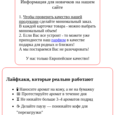
Информация для новичков на нашем
сайте
1.
Чтобы проверить качество нашей
продукции
сделайте минимальный заказ.
В каждой карточке товара - можно выбрать
минимальный объем!
2. Если Вас все устроит - то можете уже
приподнести наш
парфюм
в качестве
подарка для родных и близких!
А мы постараемся Вас не разочаровать!
У нас только Европейское качество!
Лайфхаки, которые реально работают
🧪 Наносите аромат на кожу, а не на бумажку
📅 Протестируйте аромат в течение дня
⏳ Не нюхайте больше 3–4 ароматов подряд
☕ Делайте паузу — понюхайте кофе для
"перезагрузки"