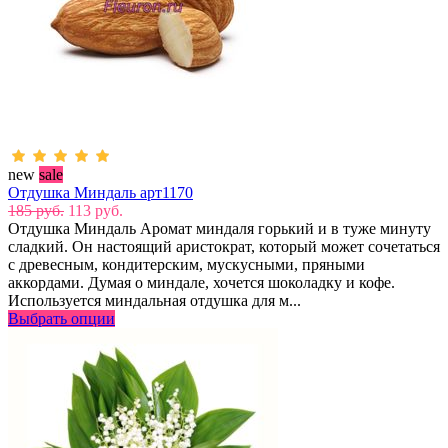
new
sale
Отдушка Миндаль арт1170
185 руб.
113 руб.
Отдушка Миндаль Аромат миндаля горький и в туже минуту
сладкий. Он настоящий аристократ, который может сочетаться
с древесным, кондитерским, мускусными, пряными
аккордами. Думая о миндале, хочется шоколадку и кофе.
Используется миндальная отдушка для м...
Выбрать опции