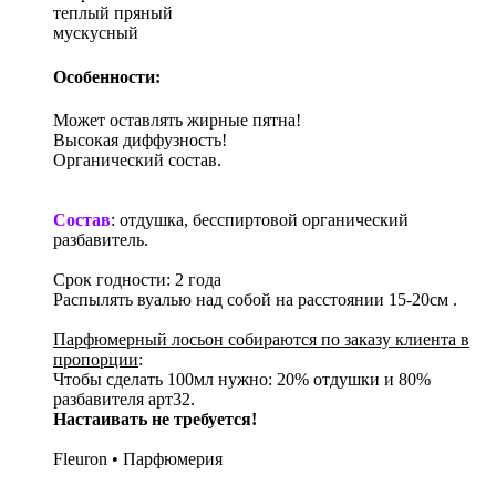
теплый пряный
мускусный
Особенности:
Может оставлять жирные пятна!
Высокая диффузность!
Органический состав.
Состав
: отдушка, бесспиртовой органический
разбавитель.
Срок годности: 2 года
Распылять вуалью над собой на расстоянии 15-20см .
Парфюмерный лосьон собираются по заказу клиента в
пропорции
:
Чтобы сделать 100мл нужно: 20% отдушки и 80%
разбавителя арт32.
Настаивать не требуется!
Fleuron • Парфюмерия