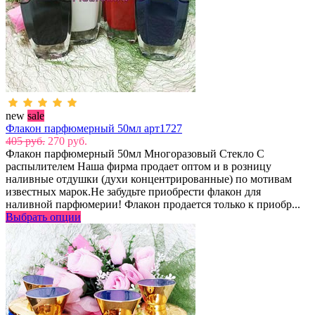
new
sale
Флакон парфюмерный 50мл арт1727
405 руб.
270 руб.
Флакон парфюмерный 50мл Многоразовый Стекло С
распылителем Наша фирма продает оптом и в розницу
наливные отдушки (духи концентрированные) по мотивам
известных марок.Не забудьте приобрести флакон для
наливной парфюмерии! Флакон продается только к приобр...
Выбрать опции