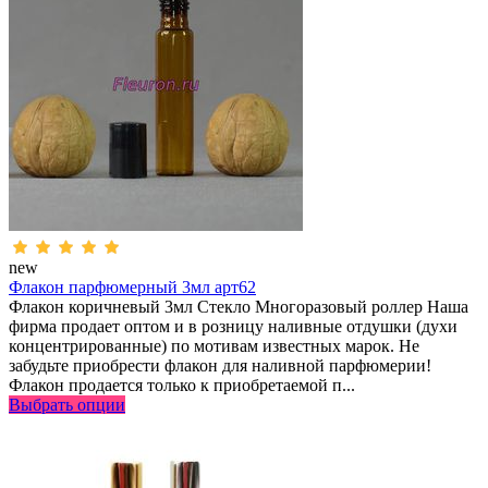
new
Флакон парфюмерный 3мл арт62
Флакон коричневый 3мл Стекло Многоразовый роллер Наша
фирма продает оптом и в розницу наливные отдушки (духи
концентрированные) по мотивам известных марок. Не
забудьте приобрести флакон для наливной парфюмерии!
Флакон продается только к приобретаемой п...
Выбрать опции