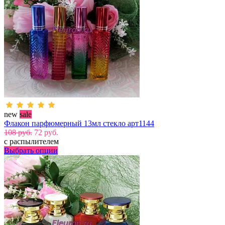
new
sale
Флакон парфюмерный 13мл стекло арт1144
108 руб.
72 руб.
с распылителем
Выбрать опции