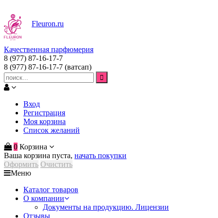
Fleuron
.ru
Качественная парфюмерия
8 (977) 87-16-17-7
8 (977) 87-16-17-7
(ватсап)
Вход
Регистрация
Моя корзина
Список желаний
0
Корзина
Ваша корзина пуста,
начать покупки
Оформить
Очистить
Меню
Каталог товаров
О компании
Документы на продукцию. Лицензии
Отзывы