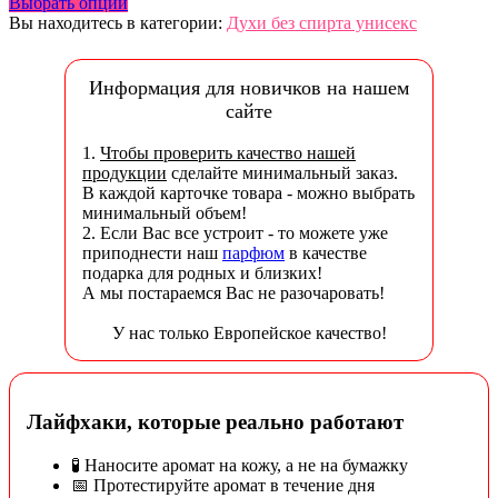
Выбрать опции
Вы находитесь в категории:
Духи без спирта унисекс
Информация для новичков на нашем
сайте
1.
Чтобы проверить качество нашей
продукции
сделайте минимальный заказ.
В каждой карточке товара - можно выбрать
минимальный объем!
2. Если Вас все устроит - то можете уже
приподнести наш
парфюм
в качестве
подарка для родных и близких!
А мы постараемся Вас не разочаровать!
У нас только Европейское качество!
Лайфхаки, которые реально работают
🧪 Наносите аромат на кожу, а не на бумажку
📅 Протестируйте аромат в течение дня