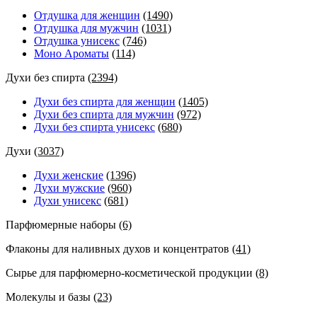
Отдушка для женщин
(1490)
Отдушка для мужчин
(1031)
Отдушка унисекс
(746)
Моно Ароматы
(114)
Духи без спирта
(2394)
Духи без спирта для женщин
(1405)
Духи без спирта для мужчин
(972)
Духи без спирта унисекс
(680)
Духи
(3037)
Духи женские
(1396)
Духи мужские
(960)
Духи унисекс
(681)
Парфюмерные наборы
(6)
Флаконы для наливных духов и концентратов
(41)
Сырье для парфюмерно-косметической продукции
(8)
Молекулы и базы
(23)