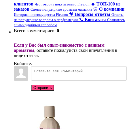
клиентов
🔥
ТОП-100 из
Что говорят покупатели о Fleuron
заказов
🌸
О компании
Самые популярные ароматы магазина
💗
Вопросы-ответы
История и преимущества Fleuron
Ответы
📞
Контакты
на популярные вопросы о парфюмерии
Свяжитесь
с нами удобным способом
Всего комментариев
:
0
Если у Вас был опыт-знакомство с данным
ароматом
, оставьте пожалуйста свои впечатления в
виде отзыва:
Войдите:
Отправить