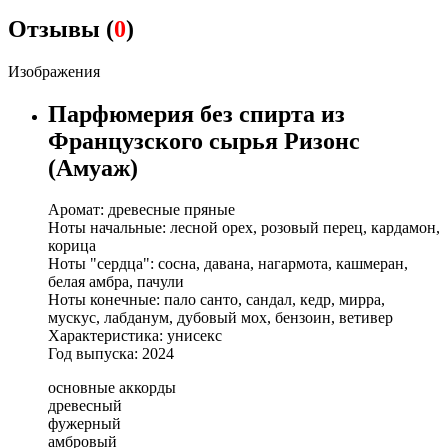
Отзывы (
0
)
Изображения
Парфюмерия без спирта из
Французского сырья Ризонс
(Амуаж)
Аромат: древесные пряные
Ноты начальные: лесной орех, розовый перец, кардамон,
корица
Ноты "сердца": сосна, давана, нагармота, кашмеран,
белая амбра, пачули
Ноты конечные: пало санто, сандал, кедр, мирра,
мускус, лабданум, дубовый мох, бензоин, ветивер
Характеристика: унисекс
Год выпуска: 2024
основные аккорды
древесный
фужерный
амбровый