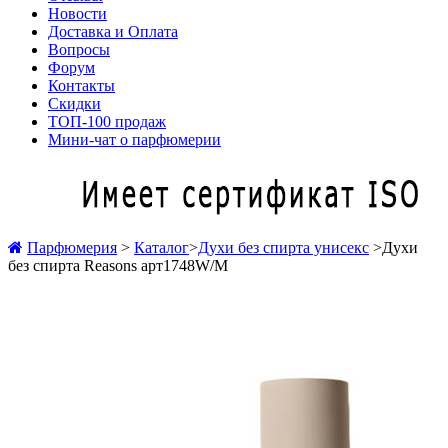
Новости
Доставка и Оплата
Вопросы
Форум
Контакты
Скидки
ТОП-100 продаж
Мини-чат о парфюмерии
Парфюмерия
>
Каталог
>
Духи без спирта унисекс
>
Духи
без спирта Reasons арт1748W/M