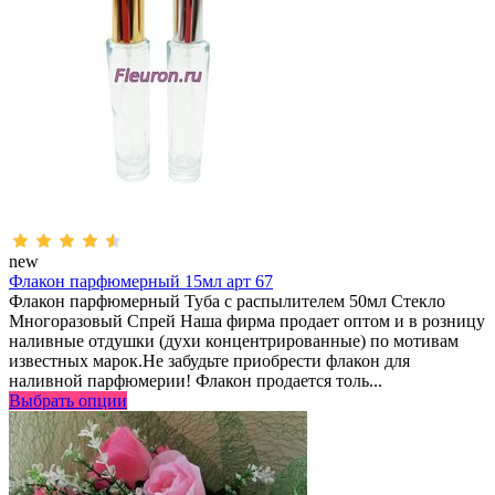
new
Флакон парфюмерный 15мл арт 67
Флакон парфюмерный Туба с распылителем 50мл Стекло
Многоразовый Спрей Наша фирма продает оптом и в розницу
наливные отдушки (духи концентрированные) по мотивам
известных марок.Не забудьте приобрести флакон для
наливной парфюмерии! Флакон продается толь...
Выбрать опции