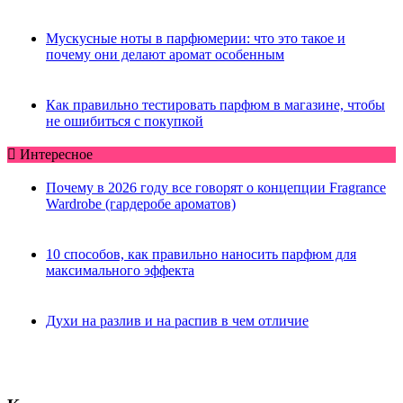
Мускусные ноты в парфюмерии: что это такое и
почему они делают аромат особенным
Как правильно тестировать парфюм в магазине, чтобы
не ошибиться с покупкой
Интересное
Почему в 2026 году все говорят о концепции Fragrance
Wardrobe (гардеробе ароматов)
10 способов, как правильно наносить парфюм для
максимального эффекта
Духи на разлив и на распив в чем отличие