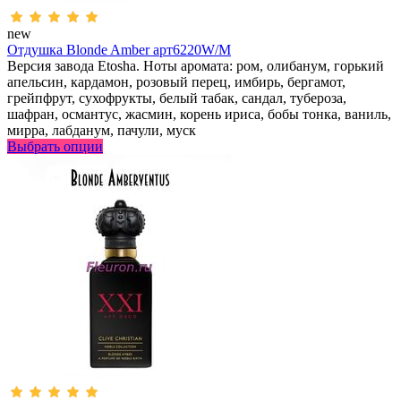
new
Отдушка Blonde Amber арт6220W/M
Версия завода Etosha. Ноты аромата: ром, олибанум, горький
апельсин, кардамон, розовый перец, имбирь, бергамот,
грейпфрут, сухофрукты, белый табак, сандал, тубероза,
шафран, османтус, жасмин, корень ириса, бобы тонка, ваниль,
мирра, лабданум, пачули, муск
Выбрать опции