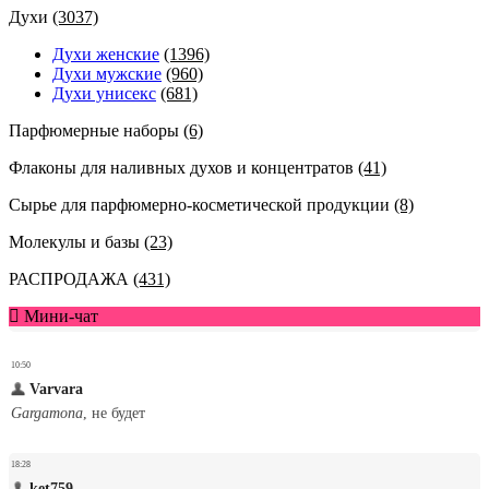
Духи
(3037)
Духи женские
(1396)
Духи мужские
(960)
Духи унисекс
(681)
Парфюмерные наборы
(6)
Флаконы для наливных духов и концентратов
(41)
Сырье для парфюмерно-косметической продукции
(8)
Молекулы и базы
(23)
РАСПРОДАЖА
(431)
Мини-чат