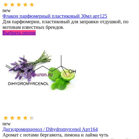
new
Флакон парфюмерный пластиковый 30мл арт125
Для парфюмерии, пластиковый для заправки отдушкой, по
мотивам известных брендов.
Выбрать опции
new
Дигидромирценол / Dihydromyrcenol Арт164
Аромат с нотами бергамота, лимона и лайма чуть