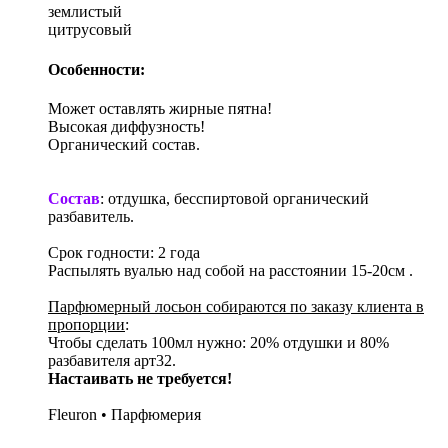
землистый
цитрусовый
Особенности:
Может оставлять жирные пятна!
Высокая диффузность!
Органический состав.
Состав
: отдушка, бесспиртовой органический
разбавитель.
Срок годности: 2 года
Распылять вуалью над собой на расстоянии 15-20см .
Парфюмерный лосьон собираются по заказу клиента в
пропорции
:
Чтобы сделать 100мл нужно: 20% отдушки и 80%
разбавителя арт32.
Настаивать не требуется!
Fleuron • Парфюмерия