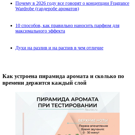
Почему в 2026 году все говорят о концепции Fragrance
Wardrobe (гардеробе ароматов)
10 способов, как правильно наносить парфюм для
максимального эффекта
Духи на разлив и на распив в чем отличие
Как устроена пирамида аромата и сколько по
времени держится каждый слой