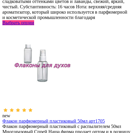
сладковатыми оттенками цветов и лаванды, свежий, яркий,
чистый. Субстантивность: 16 часов Нота: верхняя/средняя
ароматизатор, который широко используется в парфюмерной
и косметической промышленности благодаря
Выбрать опции
new
Флакон парфюмерный пластиковый 50мл арт1705
Флакон парфюмерный пластиковый с распылителем 50мл
Многоразовый Спрей Наша фирма продает оптом и в розницу