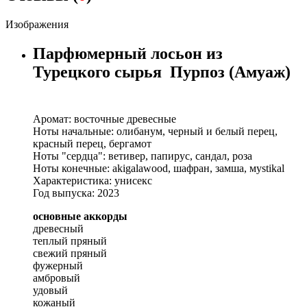
Изображения
Парфюмерный лосьон из
Турецкого сырья Пурпоз (Амуаж)
Аромат: восточные древесные
Ноты начальные: олибанум, черный и белый перец,
красный перец, бергамот
Ноты "сердца": ветивер, папирус, сандал, роза
Ноты конечные: аkigalawood, шафран, замша, мystikal
Характеристика: унисекс
Год выпуска: 2023
основные аккорды
древесный
теплый пряный
свежий пряный
фужерный
амбровый
удовый
кожаный