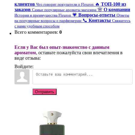
клиентов
🔥
ТОП-100 из
Что говорят покупатели о Fleuron
заказов
🌸
О компании
Самые популярные ароматы магазина
💗
Вопросы-ответы
История и преимущества Fleuron
Ответы
📞
Контакты
на популярные вопросы о парфюмерии
Свяжитесь
с нами удобным способом
Всего комментариев
:
0
Если у Вас был опыт-знакомство с данным
ароматом
, оставьте пожалуйста свои впечатления в
виде отзыва:
Войдите:
Отправить