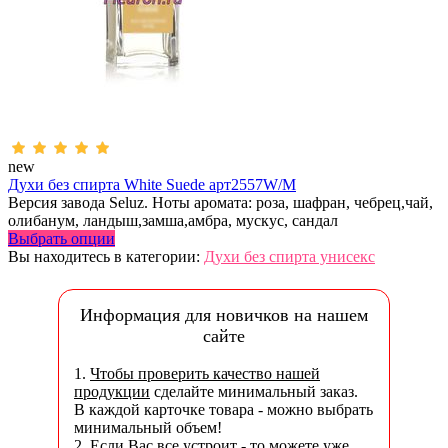
new
Духи без спирта White Suede арт2557W/M
Версия завода Seluz. Ноты аромата: роза, шафран, чебрец,чай,
олибанум, ландыш,замша,амбра, мускус, сандал
Выбрать опции
Вы находитесь в категории:
Духи без спирта унисекс
Информация для новичков на нашем
сайте
1.
Чтобы проверить качество нашей
продукции
сделайте минимальный заказ.
В каждой карточке товара - можно выбрать
минимальный объем!
2. Если Вас все устроит - то можете уже