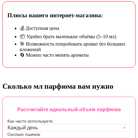
Плюсы нашего интернет-магазина:
💰 Доступная цена
📦 Удобно брать маленькие объёмы (5–10 мл)
🎯 Возможность попробовать аромат без больших
вложений
🔄 Можно часто менять ароматы
Сколько мл парфюма вам нужно
Рассчитайте идеальный объем парфюма
Как часто используете:
Сколько пшиков: