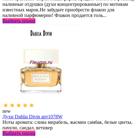
наливные отдушки (духи концентрированные) по мотивам
известных марок.Не забудьте приобрести флакон для
наливной парфюмерии! Флакон продается толь...
Выбрать опции
new
Духи Dahlia Divin арт1078W
Ноты аромата: слива мирабель, жасмин самбак, белые цветы,
пачули, сандал, ветивер
Выбрать опции