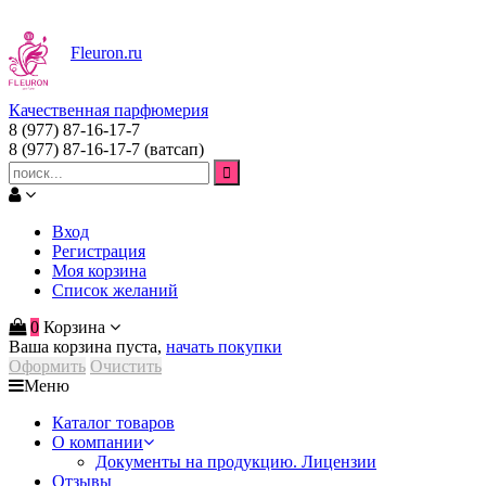
Fleuron
.ru
Качественная парфюмерия
8 (977) 87-16-17-7
8 (977) 87-16-17-7
(ватсап)
Вход
Регистрация
Моя корзина
Список желаний
0
Корзина
Ваша корзина пуста,
начать покупки
Оформить
Очистить
Меню
Каталог товаров
О компании
Документы на продукцию. Лицензии
Отзывы