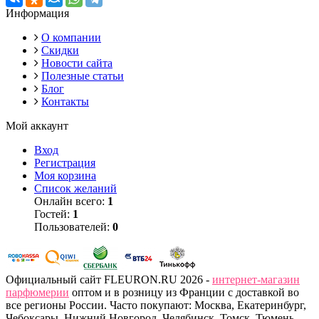
Информация
О компании
Скидки
Новости сайта
Полезные статьи
Блог
Контакты
Мой аккаунт
Вход
Регистрация
Моя корзина
Список желаний
Онлайн всего:
1
Гостей:
1
Пользователей:
0
Официальный сайт FLEURON.RU 2026 -
интернет-магазин
парфюмерии
оптом и в розницу из Франции с доставкой во
все регионы России. Часто покупают: Москва, Екатеринбург,
Чебоксары, Нижний Новгород, Челябинск, Томск, Тюмень,