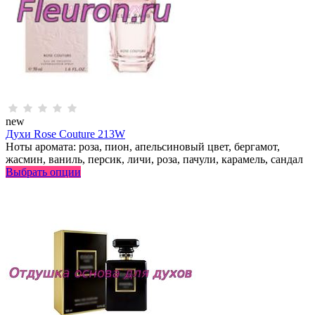
new
Духи Rose Couture 213W
Ноты аромата: роза, пион, апельсиновый цвет, бергамот,
жасмин, ваниль, персик, личи, роза, пачули, карамель, сандал
Выбрать опции