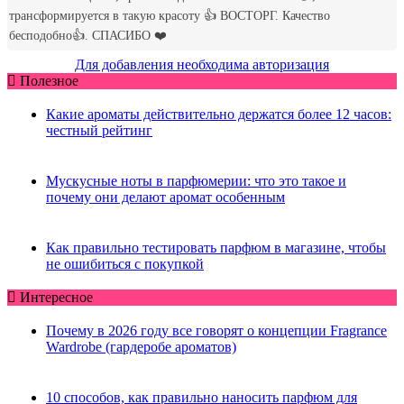
Для добавления необходима авторизация
Полезное
Какие ароматы действительно держатся более 12 часов:
честный рейтинг
Мускусные ноты в парфюмерии: что это такое и
почему они делают аромат особенным
Как правильно тестировать парфюм в магазине, чтобы
не ошибиться с покупкой
Интересное
Почему в 2026 году все говорят о концепции Fragrance
Wardrobe (гардеробе ароматов)
10 способов, как правильно наносить парфюм для