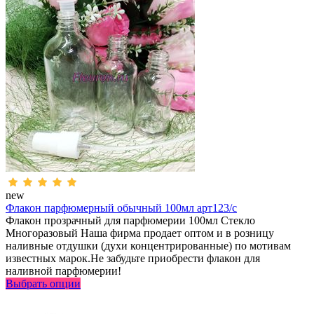
new
Флакон парфюмерный обычный 100мл арт123/с
Флакон прозрачный для парфюмерии 100мл Стекло
Многоразовый Наша фирма продает оптом и в розницу
наливные отдушки (духи концентрированные) по мотивам
известных марок.Не забудьте приобрести флакон для
наливной парфюмерии!
Выбрать опции