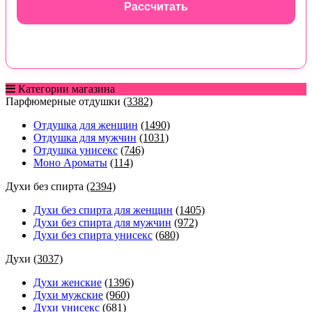
Рассчитать
Категории магазина
Парфюмерные отдушки
(3382)
Отдушка для женщин
(1490)
Отдушка для мужчин
(1031)
Отдушка унисекс
(746)
Моно Ароматы
(114)
Духи без спирта
(2394)
Духи без спирта для женщин
(1405)
Духи без спирта для мужчин
(972)
Духи без спирта унисекс
(680)
Духи
(3037)
Духи женские
(1396)
Духи мужские
(960)
Духи унисекс
(681)