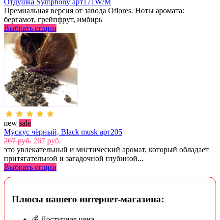
Отдушка Symphony арт171W/M
Премиальная версия от завода Oflores. Ноты аромата:
бергамот, грейпфрут, имбирь
Выбрать опции
new
sale
Мускус чёрный, Black musk арт205
267 руб.
267 руб.
это увлекательный и мистический аромат, который обладает
притягательной и загадочной глубиной...
Выбрать опции
Плюсы нашего интернет-магазина:
💰 Доступная цена