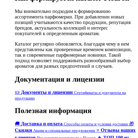
Мы внимательно подходим к формированию
ассортимента парфюмерии. При добавлении новых
позиций учитываются качество продукции, репутация
брендов, актуальность коллекций и интерес
покупателей к определенным ароматам.
Каталог регулярно обновляется, благодаря чему в нем
представлены как проверенные временем композиции,
так и современные парфюмерные новинки. Такой
подход позволяет поддерживать разнообразный выбор
ароматов для разных предпочтений и случаев.
Документация и лицензии
📜
Документы и лицензии
Сертификаты и документы на
продукцию
Полезная информация
🚚
Доставка и оплата
🎁
Способы оплаты и условия доставки
Скидки
⭐
Отзывы наших
Акции и специальные предложения
клиентов
🔥
ТОП-100 из
Что говорят покупатели о Fleuron