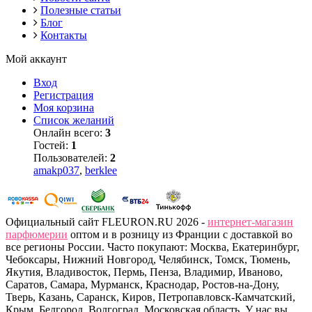
Полезные статьи
Блог
Контакты
Мой аккаунт
Вход
Регистрация
Моя корзина
Список желаний
Онлайн всего:
3
Гостей:
1
Пользователей:
2
amakp037
,
berklee
Официальный сайт FLEURON.RU 2026 -
интернет-магазин
парфюмерии
оптом и в розницу из Франции с доставкой во
все регионы России. Часто покупают: Москва, Екатеринбург,
Чебоксары, Нижний Новгород, Челябинск, Томск, Тюмень,
Якутия, Владивосток, Пермь, Пенза, Владимир, Иваново,
Саратов, Самара, Мурманск, Краснодар, Ростов-на-Дону,
Тверь, Казань, Саранск, Киров, Петропавловск-Камчатский,
Крым, Белгород, Волгоград, Московская область. У нас вы