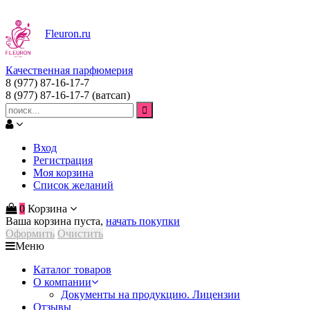
Fleuron
.ru
Качественная парфюмерия
8 (977) 87-16-17-7
8 (977) 87-16-17-7
(ватсап)
Вход
Регистрация
Моя корзина
Список желаний
0
Корзина
Ваша корзина пуста,
начать покупки
Оформить
Очистить
Меню
Каталог товаров
О компании
Документы на продукцию. Лицензии
Отзывы