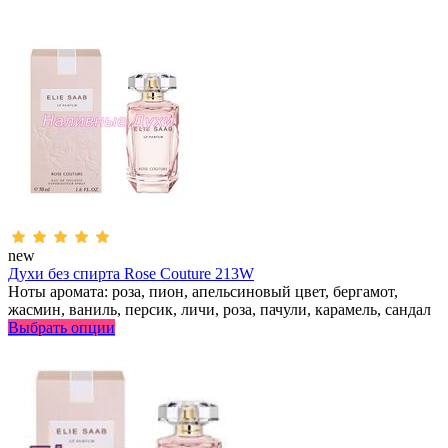
new
Духи без спирта Rose Couture 213W
Ноты аромата: роза, пион, апельсиновый цвет, бергамот,
жасмин, ваниль, персик, личи, роза, пачули, карамель, сандал
Выбрать опции