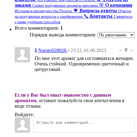
заказов
🌸
О компании
Самые популярные ароматы магазина
💗
Вопросы-ответы
История и преимущества Fleuron
Ответы
📞
Контакты
на популярные вопросы о парфюмерии
Свяжитесь
с нами удобным способом
Всего комментариев
:
1
Порядок вывода комментариев:
0
1
• 23:12, 01.06.2023
Naruto028028
По мне этот аромат для состоявшихся женщин.
Очень стойкий. Одновременно цветочный и
цитрусовый.
Если у Вас был опыт-знакомство с данным
ароматом
, оставьте пожалуйста свои впечатления в
виде отзыва:
Войдите: