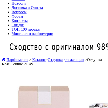
Новости
Доставка и Оплата
Вопросы
Форум
Контакты
Скидки
ТОП-100 продаж
Мини-чат о парфюмерии
Парфюмерия
>
Каталог
>
Отдушка для женщин
>
Отдушка
Rose Couture 213W