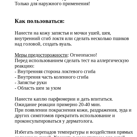
Только для наружного применения!
Как пользоваться:
Нанести на кожу запястья и мочки ушей, шея,
внутренний сгиб локтя или сделать несколько пшиков
над головой, создать вуаль.
Меры предосторожности
: Огнеопасно!
Перед использованием сделать тест на аллергическую
реакцию:
- Внутренняя сторона локтевого сгиба
- Внутрення часть коленного сгиба
- Запястье руки
- Область шеи за ухом
Нанести каплю парфюмерии и дать впитаться.
Ожидание реакции примерно 20-40 мин.
При появлении покраснения кожи, раздражения, зуда и
других симптомов прекратить использование и
проконсультироваться у дерматолога.
Избегать перепадов температуры и воздействия прямых