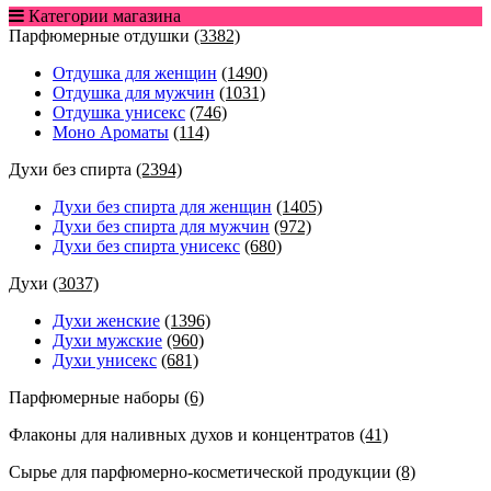
Категории магазина
Парфюмерные отдушки
(3382)
Отдушка для женщин
(1490)
Отдушка для мужчин
(1031)
Отдушка унисекс
(746)
Моно Ароматы
(114)
Духи без спирта
(2394)
Духи без спирта для женщин
(1405)
Духи без спирта для мужчин
(972)
Духи без спирта унисекс
(680)
Духи
(3037)
Духи женские
(1396)
Духи мужские
(960)
Духи унисекс
(681)
Парфюмерные наборы
(6)
Флаконы для наливных духов и концентратов
(41)
Сырье для парфюмерно-косметической продукции
(8)