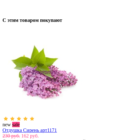
С этим товаром покупают
new
sale
Отдушка Сирень арт1171
230 руб.
162 руб.