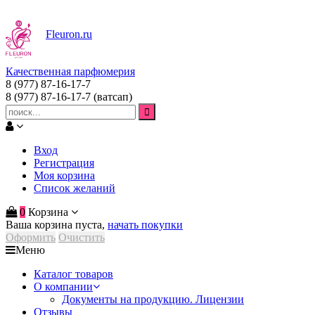
Fleuron
.ru
Качественная парфюмерия
8 (977) 87-16-17-7
8 (977) 87-16-17-7
(ватсап)
Вход
Регистрация
Моя корзина
Список желаний
0
Корзина
Ваша корзина пуста,
начать покупки
Оформить
Очистить
Меню
Каталог товаров
О компании
Документы на продукцию. Лицензии
Отзывы