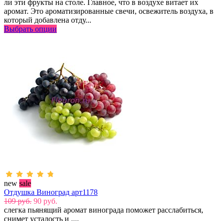
ли эти фрукты на столе. Главное, что в воздухе витает их
аромат. Это ароматизированные свечи, освежитель воздуха, в
который добавлена отду...
Выбрать опции
new
sale
Отдушка Виноград арт1178
109 руб.
90 руб.
слегка пьянящий аромат винограда поможет расслабиться,
снимет усталость и ....