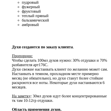
пудровый
фужерный
фруктовый
теплый пряный
бальзамический
амбровый
Духи создаются по заказу клиента
.
Пропорции:
Чтобы сделать 100мл духов нужно: 30% отдушки и 70%
разбавителя арт176С.
Духи свежие настаивать клиент по желанию может сам.
Настаивать в темном, прохладном месте примерно
месяц (не обязательно), но духи станут более стойкие
раскроются все ноты. Некоторые духи настаиваются 6
месяцев.
На заметку
: 30мл духов идут более концентрированные
тк там 10-12гр отдушки.
Область применения духов.