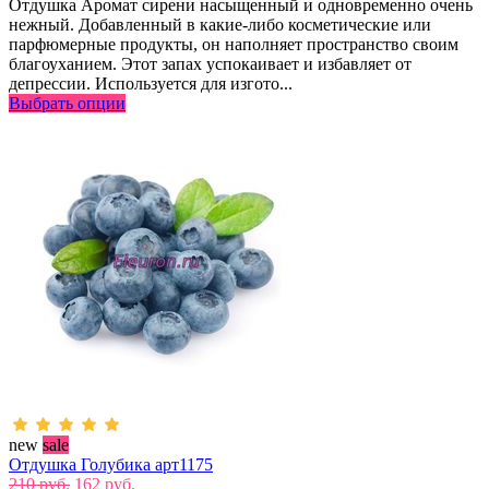
Отдушка Аромат сирени насыщенный и одновременно очень
нежный. Добавленный в какие-либо косметические или
парфюмерные продукты, он наполняет пространство своим
благоуханием. Этот запах успокаивает и избавляет от
депрессии. Используется для изгото...
Выбрать опции
new
sale
Отдушка Голубика арт1175
210 руб.
162 руб.