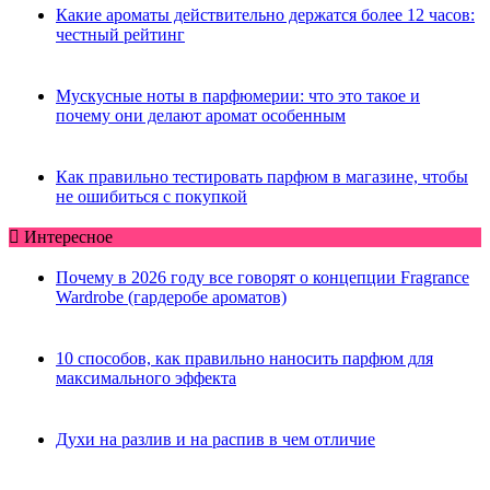
Какие ароматы действительно держатся более 12 часов:
честный рейтинг
Мускусные ноты в парфюмерии: что это такое и
почему они делают аромат особенным
Как правильно тестировать парфюм в магазине, чтобы
не ошибиться с покупкой
Интересное
Почему в 2026 году все говорят о концепции Fragrance
Wardrobe (гардеробе ароматов)
10 способов, как правильно наносить парфюм для
максимального эффекта
Духи на разлив и на распив в чем отличие