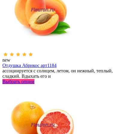
new
Отдушка Абрикос арт1184
ассоциируется с солнцем, летом, он нежный, теплый,
сладкий. Вдыхать его и
Выбрать опции