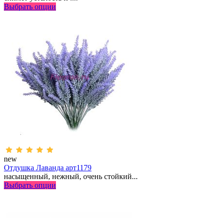
Выбрать опции
new
Отдушка Лаванда арт1179
насыщенный, нежный, очень стойкий...
Выбрать опции