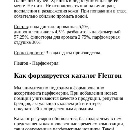
солнечных лучей. Хранить в недоступном для детей
месте. Не пить. Не использовать при наличии ран,
воспаления и раздражения кожи. При попадании в глаза
обязательно обильно промыть водой.
Состав
: вода дистиллированная 5,5%,
дипропиленгликоль 4,5%, разбавитель парфюмерный
57,25%, фиксаторы для аромата 2,75%, парфюмерная
отдушка 30%.
Срок годности
: 3 года с даты производства.
Fleuron • Парфюмерия
Как формируется каталог Fleuron
Мы внимательно подходим к формированию
ассортимента парфюмерии. При добавлении новых
позиций учитываются качество продукции, репутация
брендов, актуальность коллекций и интерес
покупателей к определенным ароматам.
Каталог регулярно обновляется, благодаря чему в нем
представлены как проверенные временем композиции,
так и современные парфюмерные новинки. Такой