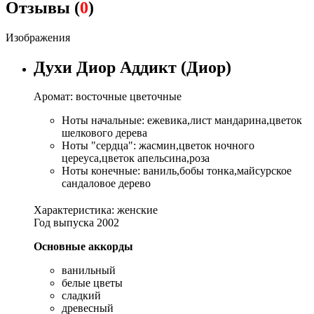
Отзывы (
0
)
Изображения
Духи Диор Аддикт (Диор)
Аромат: восточные цветочные
Ноты начальные: ежевика,лист мандарина,цветок
шелкового дерева
Ноты "сердца": жасмин,цветок ночного
цереуса,цветок апельсина,роза
Ноты конечные: ваниль,бобы тонка,майсурское
сандаловое дерево
Характеристика: женские
Год выпуска 2002
Основные аккорды
ванильный
белые цветы
сладкий
древесный