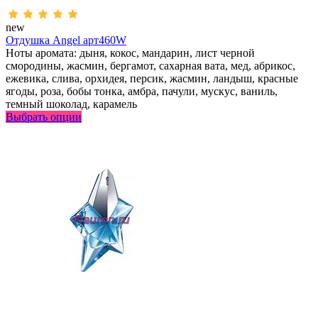
new
Отдушка Angel арт460W
Ноты аромата: дыня, кокос, мандарин, лист черной
смородины, жасмин, бергамот, сахарная вата, мед, абрикос,
ежевика, слива, орхидея, персик, жасмин, ландыш, красные
ягоды, роза, бобы тонка, амбра, пачули, мускус, ваниль,
темный шоколад, карамель
Выбрать опции