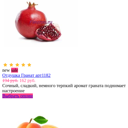
new
sale
Отдушка Гранат арт1182
194 руб.
162 руб.
Сочный, сладкий, немного терпкий аромат граната поднимает
настроение
Выбрать опции