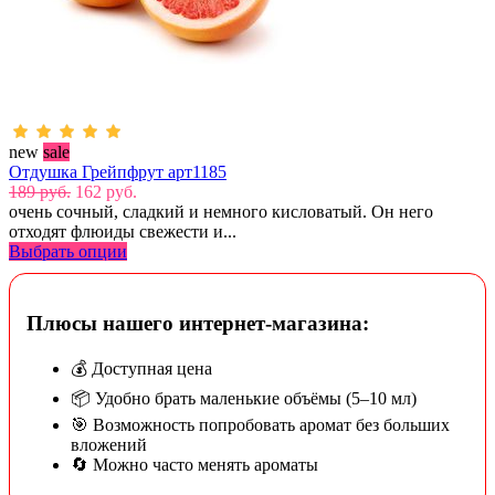
new
sale
Отдушка Грейпфрут арт1185
189 руб.
162 руб.
очень сочный, сладкий и немного кисловатый. Он него
отходят флюиды свежести и...
Выбрать опции
Плюсы нашего интернет-магазина:
💰 Доступная цена
📦 Удобно брать маленькие объёмы (5–10 мл)
🎯 Возможность попробовать аромат без больших
вложений
🔄 Можно часто менять ароматы