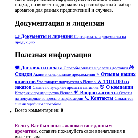
подход позволяет поддерживать разнообразный выбор
ароматов для разных предпочтений и случаев.
Документация и лицензии
📜
Документы и лицензии
Сертификаты и документы на
продукцию
Полезная информация
🚚
Доставка и оплата
🎁
Способы оплаты и условия доставки
Скидки
⭐
Отзывы наших
Акции и специальные предложения
клиентов
🔥
ТОП-100 из
Что говорят покупатели о Fleuron
заказов
🌸
О компании
Самые популярные ароматы магазина
💗
Вопросы-ответы
История и преимущества Fleuron
Ответы
📞
Контакты
на популярные вопросы о парфюмерии
Свяжитесь
с нами удобным способом
Всего комментариев
:
0
Если у Вас был опыт-знакомство с данным
ароматом
, оставьте пожалуйста свои впечатления в
виде отзыва: