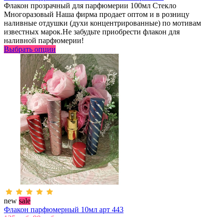
Флакон прозрачный для парфюмерии 100мл Стекло
Многоразовый Наша фирма продает оптом и в розницу
наливные отдушки (духи концентрированные) по мотивам
известных марок.Не забудьте приобрести флакон для
наливной парфюмерии!
Выбрать опции
new
sale
Флакон парфюмерный 10мл арт 443