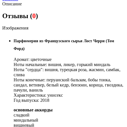
Описание
Отзывы (
0
)
Изображения
Парфюмерия из Французского сырья Лост Черри (Том
Форд)
Аромат: цветочные
Ноты начальные: вишня, ликер, горький миндаль
Ноты "сердца": вишня, турецкая роза, жасмин, самбак,
слива
Ноты конечные: перуанский бальзам, бобы тонка,
сандал, ветивер, белый кедр, бензоин, корица, гвоздика,
пачули, ваниль
Характеристика: унисекс
Год выпуска: 2018
основные аккорды
сладкий
миндальный
вишневый