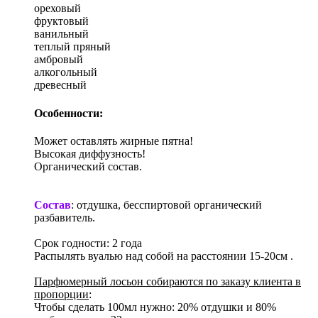
ореховый
фруктовый
ванильный
теплый пряный
амбровый
алкогольный
древесный
Особенности:
Может оставлять жирные пятна!
Высокая диффузность!
Органический состав.
Состав
: отдушка, бесспиртовой органический
разбавитель.
Срок годности: 2 года
Распылять вуалью над собой на расстоянии 15-20см .
Парфюмерный лосьон собираются по заказу клиента в
пропорции
:
Чтобы сделать 100мл нужно: 20% отдушки и 80%