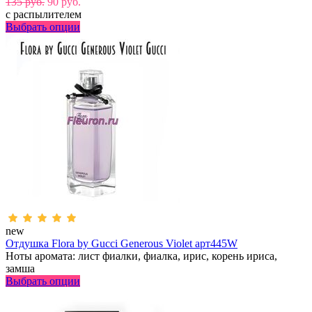
135 руб.
90 руб.
с распылителем
Выбрать опции
new
Отдушка Flora by Gucci Generous Violet арт445W
Ноты аромата: лист фиалки, фиалка, ирис, корень ириса,
замша
Выбрать опции