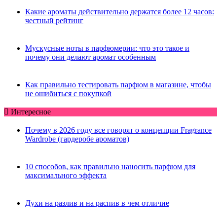
Какие ароматы действительно держатся более 12 часов:
честный рейтинг
Мускусные ноты в парфюмерии: что это такое и
почему они делают аромат особенным
Как правильно тестировать парфюм в магазине, чтобы
не ошибиться с покупкой
Интересное
Почему в 2026 году все говорят о концепции Fragrance
Wardrobe (гардеробе ароматов)
10 способов, как правильно наносить парфюм для
максимального эффекта
Духи на разлив и на распив в чем отличие