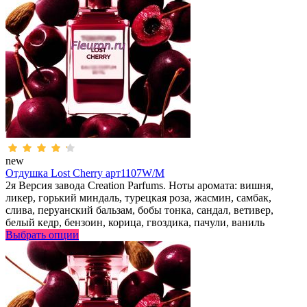
new
Отдушка Lost Cherry арт1107W/M
2я Версия завода Creation Parfums. Ноты аромата: вишня,
ликер, горький миндаль, турецкая роза, жасмин, самбак,
слива, перуанский бальзам, бобы тонка, сандал, ветивер,
белый кедр, бензоин, корица, гвоздика, пачули, ваниль
Выбрать опции