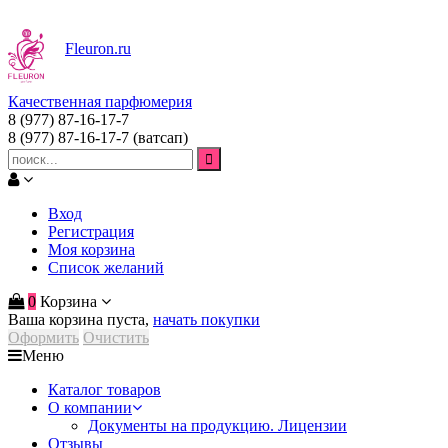
Fleuron
.ru
Качественная парфюмерия
8 (977) 87-16-17-7
8 (977) 87-16-17-7
(ватсап)
Вход
Регистрация
Моя корзина
Список желаний
0
Корзина
Ваша корзина пуста,
начать покупки
Оформить
Очистить
Меню
Каталог товаров
О компании
Документы на продукцию. Лицензии
Отзывы