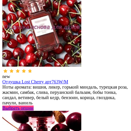
new
Отдушка Lost Cherry арт763W/M
Ноты аромата: вишня, ликер, горький миндаль, турецкая роза,
жасмин, самбак, слива, перуанский бальзам, бобы тонка,
сандал, ветивер, белый кедр, бензоин, корица, гвоздика,
пачули, ваниль
Выбрать опции