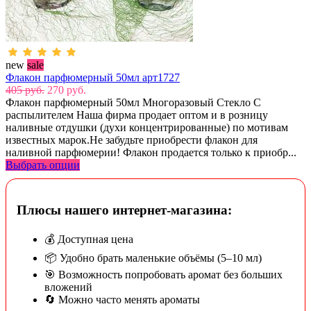
new
sale
Флакон парфюмерный 50мл арт1727
405 руб.
270 руб.
Флакон парфюмерный 50мл Многоразовый Стекло С
распылителем Наша фирма продает оптом и в розницу
наливные отдушки (духи концентрированные) по мотивам
известных марок.Не забудьте приобрести флакон для
наливной парфюмерии! Флакон продается только к приобр...
Выбрать опции
Плюсы нашего интернет-магазина:
💰 Доступная цена
📦 Удобно брать маленькие объёмы (5–10 мл)
🎯 Возможность попробовать аромат без больших
вложений
🔄 Можно часто менять ароматы