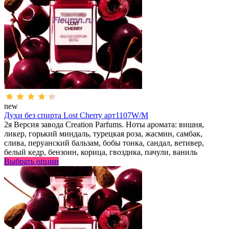
new
Духи без спирта Lost Cherry арт1107W/M
2я Версия завода Creation Parfums. Ноты аромата: вишня,
ликер, горький миндаль, турецкая роза, жасмин, самбак,
слива, перуанский бальзам, бобы тонка, сандал, ветивер,
белый кедр, бензоин, корица, гвоздика, пачули, ваниль
Выбрать опции