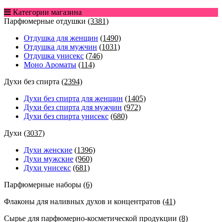
Категории магазина
Парфюмерные отдушки
(3381)
Отдушка для женщин
(1490)
Отдушка для мужчин
(1031)
Отдушка унисекс
(746)
Моно Ароматы
(114)
Духи без спирта
(2394)
Духи без спирта для женщин
(1405)
Духи без спирта для мужчин
(972)
Духи без спирта унисекс
(680)
Духи
(3037)
Духи женские
(1396)
Духи мужские
(960)
Духи унисекс
(681)
Парфюмерные наборы
(6)
Флаконы для наливных духов и концентратов
(41)
Сырье для парфюмерно-косметической продукции
(8)