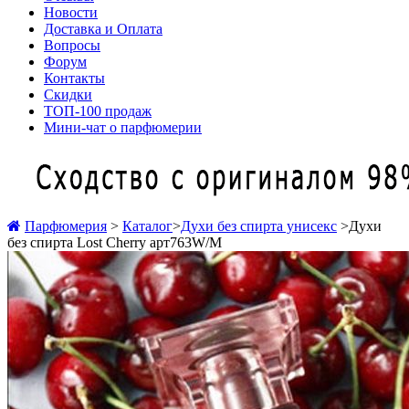
Новости
Доставка и Оплата
Вопросы
Форум
Контакты
Скидки
ТОП-100 продаж
Мини-чат о парфюмерии
Парфюмерия
>
Каталог
>
Духи без спирта унисекс
>
Духи
без спирта Lost Cherry арт763W/M