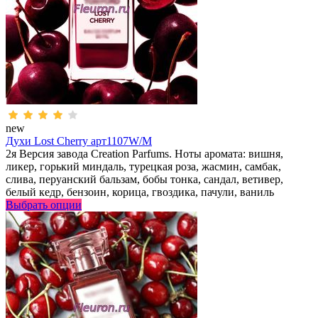
new
Духи Lost Cherry арт1107W/M
2я Версия завода Creation Parfums. Ноты аромата: вишня,
ликер, горький миндаль, турецкая роза, жасмин, самбак,
слива, перуанский бальзам, бобы тонка, сандал, ветивер,
белый кедр, бензоин, корица, гвоздика, пачули, ваниль
Выбрать опции