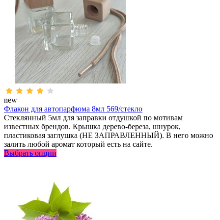
new
Флакон для автопарфюма 8мл 569/стекло
Стеклянный 5мл для заправки отдушкой по мотивам
известных брендов. Крышка дерево-береза, шнурок,
пластиковая заглушка (НЕ ЗАПРАВЛЕННЫЙ). В него можно
залить любой аромат который есть на сайте.
Выбрать опции