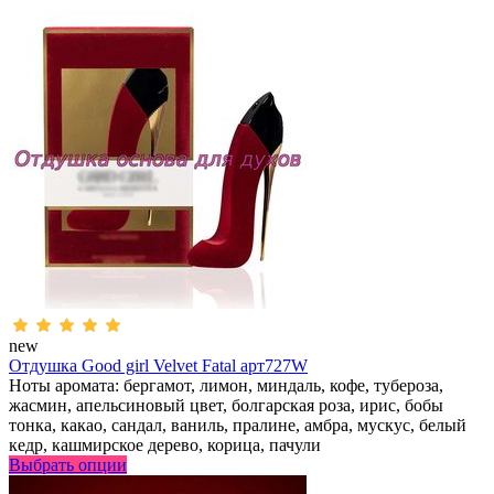
new
Отдушка Good girl Velvet Fatal арт727W
Ноты аромата: бергамот, лимон, миндаль, кофе, тубероза,
жасмин, апельсиновый цвет, болгарская роза, ирис, бобы
тонка, какао, сандал, ваниль, пралине, амбра, мускус, белый
кедр, кашмирское дерево, корица, пачули
Выбрать опции