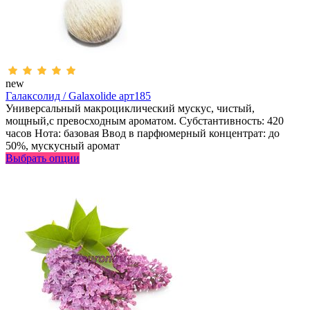
new
Галаксолид / Galaxolide арт185
Универсальный макроциклический мускус, чистый,
мощный,с превосходным ароматом. Субстантивность: 420
часов Нота: базовая Ввод в парфюмерный концентрат: до
50%, мускусный аромат
Выбрать опции