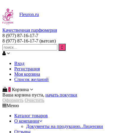
Fleuron
.ru
Качественная парфюмерия
8 (977) 87-16-17-7
8 (977) 87-16-17-7
(ватсап)
Вход
Регистрация
Моя корзина
Список желаний
0
Корзина
Ваша корзина пуста,
начать покупки
Оформить
Очистить
Меню
Каталог товаров
О компании
Документы на продукцию. Лицензии
Отзывы