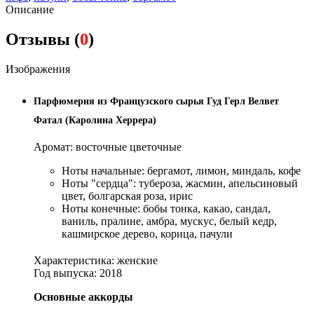
Описание
Отзывы (
0
)
Изображения
Парфюмерия из Французского сырья Гуд Герл Велвет
Фатал (Каролина Херрера)
Аромат: восточные цветочные
Ноты начальные: бергамот, лимон, миндаль, кофе
Ноты "сердца": тубероза, жасмин, апельсиновый
цвет, болгарская роза, ирис
Ноты конечные: бобы тонка, какао, сандал,
ваниль, пралине, амбра, мускус, белый кедр,
кашмирское дерево, корица, пачули
Характеристика: женские
Год выпуска: 2018
Основные аккорды