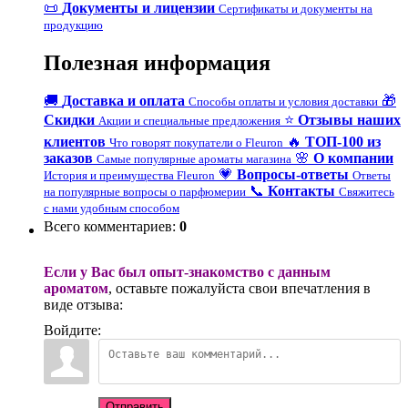
📜
Документы и лицензии
Сертификаты и документы на
продукцию
Полезная информация
🚚
Доставка и оплата
🎁
Способы оплаты и условия доставки
Скидки
⭐
Отзывы наших
Акции и специальные предложения
клиентов
🔥
ТОП-100 из
Что говорят покупатели о Fleuron
заказов
🌸
О компании
Самые популярные ароматы магазина
💗
Вопросы-ответы
История и преимущества Fleuron
Ответы
📞
Контакты
на популярные вопросы о парфюмерии
Свяжитесь
с нами удобным способом
Всего комментариев
:
0
Если у Вас был опыт-знакомство с данным
ароматом
, оставьте пожалуйста свои впечатления в
виде отзыва:
Войдите:
Отправить