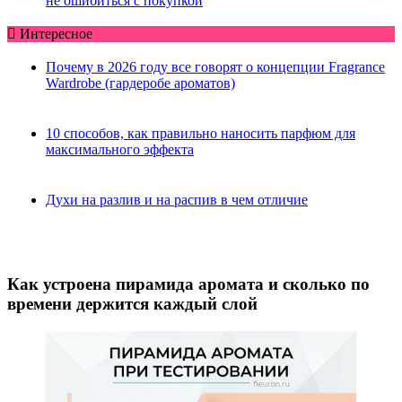
не ошибиться с покупкой
Интересное
Почему в 2026 году все говорят о концепции Fragrance
Wardrobe (гардеробе ароматов)
10 способов, как правильно наносить парфюм для
максимального эффекта
Духи на разлив и на распив в чем отличие
Как устроена пирамида аромата и сколько по
времени держится каждый слой