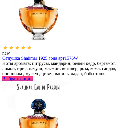
new
Отдушка Shalimar 1925 года арт1576W
Ноты аромата: цитрусы, мандарин, белый кедр, бергамот,
лимон, ирис, пачули, жасмин, ветивер, роза, кожа, сандал,
опопонакс, мускус, цивет, ваниль, ладан, бобы тонка
Выбрать опции