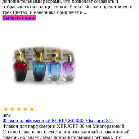
дополнительными ребрами, что позволяет создавать и
отбрасывать на солнце, тонкие блики. Флакон представлен в
трех цветах, и наверняка привлечет к ...
Выбрать опции
new
Флакон парфюмерный КСЕРДЖОФФ 30мл арт1812
Флакон для парфюмерии XERJOFF 30 мл Многоразовый
Стекло С распылителем На вид изысканный и лаконичный
флакон, обладает двумя дополнительными ребрами, что