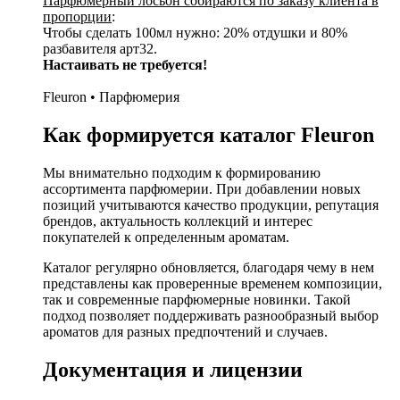
Парфюмерный лосьон собираются по заказу клиента в
пропорции
:
Чтобы сделать 100мл нужно: 20% отдушки и 80%
разбавителя арт32.
Настаивать не требуется!
Fleuron • Парфюмерия
Как формируется каталог Fleuron
Мы внимательно подходим к формированию
ассортимента парфюмерии. При добавлении новых
позиций учитываются качество продукции, репутация
брендов, актуальность коллекций и интерес
покупателей к определенным ароматам.
Каталог регулярно обновляется, благодаря чему в нем
представлены как проверенные временем композиции,
так и современные парфюмерные новинки. Такой
подход позволяет поддерживать разнообразный выбор
ароматов для разных предпочтений и случаев.
Документация и лицензии