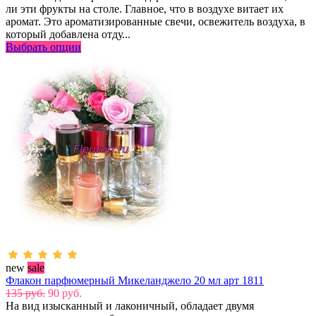
ли эти фрукты на столе. Главное, что в воздухе витает их
аромат. Это ароматизированные свечи, освежитель воздуха, в
который добавлена отду...
Выбрать опции
new
sale
Флакон парфюмерный Микеланджело 20 мл арт 1811
135 руб.
90 руб.
На вид изысканный и лаконичный, обладает двумя