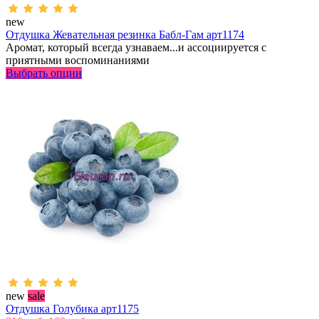
new
Отдушка Жевательная резинка Бабл-Гам арт1174
Аромат, который всегда узнаваем...и ассоциируется с
приятными воспоминаниями
Выбрать опции
new
sale
Отдушка Голубика арт1175