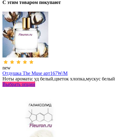
С этим товаром покупают
new
Отдушка The Muse арт167W/M
Ноты аромата: уд белый,цветок хлопка,мускус белый
Выбрать опции