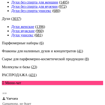
Духи без спирта для женщин
(1405)
Духи без спирта для мужчин
(972)
Духи без спирта унисекс
(680)
Духи
(3037)
Духи женские
(1396)
Духи мужские
(960)
Духи унисекс
(681)
Парфюмерные наборы
(6)
Флаконы для наливных духов и концентратов
(41)
Сырье для парфюмерно-косметической продукции
(8)
Молекулы и базы
(23)
РАСПРОДАЖА
(431)
Мини-чат