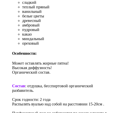
сладкий
теплый пряный
ванильный
белые цветы
древесный
амбровый
пудровый
какао
миндальный
ореховый
Особенности:
Может оставлять жирные пятна!
Высокая диффузность!
Органический состав.
Состав
: отдушка, бесспиртовой органический
разбавитель.
Срок годности: 2 года
Распылять вуалью над собой на расстоянии 15-20см .