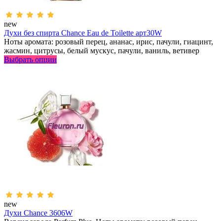
new
Духи без спирта Chance Eau de Toilette арт30W
Ноты аромата: розовый перец, ананас, ирис, пачули, гиацинт,
жасмин, цитрусы, белый мускус, пачули, ваниль, ветивер
Выбрать опции
new
Духи Chance 3606W