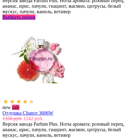
Версия завода Parfum Plus. Ноты аромата: розовый перец,
ананас, ирис, пачули, гиацинт, жасмин, цитрусы, белый
мускус, пачули, ваниль, ветивер
Выбрать опции
new
sale
Отдушка Chance 3606W
1350 руб.
1242 руб.
Версия завода Parfum Plus. Ноты аромата: розовый перец,
ананас, ирис, пачули, гиацинт, жасмин, цитрусы, белый
мускус, пачули, ваниль, ветивер