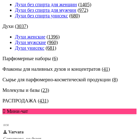
Духи без спирта для женщин
(1405)
Духи без спирта для мужчин
(972)
Духи без спирта унисекс
(680)
Духи
(3037)
Духи женские
(1396)
Духи мужские
(960)
Духи унисекс
(681)
Парфюмерные наборы
(6)
Флаконы для наливных духов и концентратов
(41)
Сырье для парфюмерно-косметической продукции
(8)
Молекулы и базы
(23)
РАСПРОДАЖА
(431)
Мини-чат