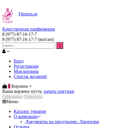
Fleuron
.ru
Качественная парфюмерия
8 (977) 87-16-17-7
8 (977) 87-16-17-7
(ватсап)
Вход
Регистрация
Моя корзина
Список желаний
0
Корзина
Ваша корзина пуста,
начать покупки
Оформить
Очистить
Меню
Каталог товаров
О компании
Документы на продукцию. Лицензии
Отзывы