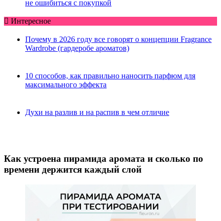
не ошибиться с покупкой
Интересное
Почему в 2026 году все говорят о концепции Fragrance
Wardrobe (гардеробе ароматов)
10 способов, как правильно наносить парфюм для
максимального эффекта
Духи на разлив и на распив в чем отличие
Как устроена пирамида аромата и сколько по
времени держится каждый слой