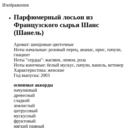
Изображения
Парфюмерный лосьон из
Французского сырья Шанс
(Шанель)
Аромат: шипровые цветочные
Ноты начальные: розовый перец, ананас, ирис, пачули,
гиацинт
Ноты "сердца": жасмин, лимон, роза
Ноты конечные: белый мускус, пачули, ваниль, ветивер
Характеристика: женские
Год выпуска: 2003
основные аккорды
пачулиевый
древесный
сладкий
землистый
цитрусовый
мускусный
фруктовый
мягкий пряный