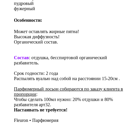
пудровый
фужерный
Особенности:
Может оставлять жирные пятна!
Высокая диффузность!
Органический состав.
Состав
: отдушка, бесспиртовой органический
разбавитель.
Срок годности: 2 года
Распылять вуалью над собой на расстоянии 15-20см .
Парфюмерный лосьон собираются по заказу клиента в
пропорции
:
Чтобы сделать 100мл нужно: 20% отдушки и 80%
разбавителя арт32.
Настаивать не требуется!
Fleuron • Парфюмерия