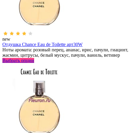
new
Отдушка Chance Eau de Toilette арт30W
Ноты аромата: розовый перец, ананас, ирис, пачули, гиацинт,
жасмин, цитрусы, белый мускус, пачули, ваниль, ветивер
Выбрать опции