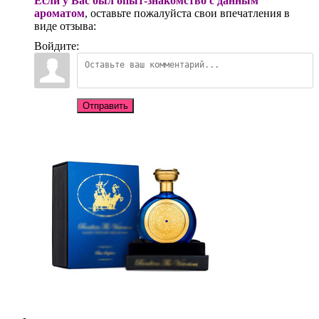
Если у Вас был опыт-знакомство с данным
ароматом
, оставьте пожалуйста свои впечатления в
виде отзыва:
Войдите:
Отправить