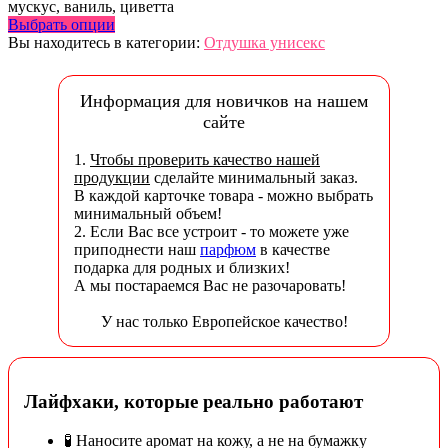
мускус, ваниль, циветта
Выбрать опции
Вы находитесь в категории:
Отдушка унисекс
Информация для новичков на нашем
сайте
1.
Чтобы проверить качество нашей
продукции
сделайте минимальный заказ.
В каждой карточке товара - можно выбрать
минимальный объем!
2. Если Вас все устроит - то можете уже
приподнести наш
парфюм
в качестве
подарка для родных и близких!
А мы постараемся Вас не разочаровать!
У нас только Европейское качество!
Лайфхаки, которые реально работают
🧪 Наносите аромат на кожу, а не на бумажку