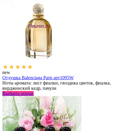
new
Отдушка Balenciaga Paris арт1095W
Ноты аромата: лист фиалки, гвоздика цветок, фиалка,
вирджинский кедр, пачули
Выбрать опции