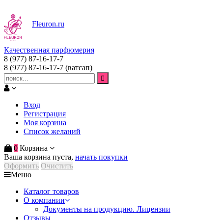
Fleuron
.ru
Качественная парфюмерия
8 (977) 87-16-17-7
8 (977) 87-16-17-7
(ватсап)
Вход
Регистрация
Моя корзина
Список желаний
0
Корзина
Ваша корзина пуста,
начать покупки
Оформить
Очистить
Меню
Каталог товаров
О компании
Документы на продукцию. Лицензии
Отзывы