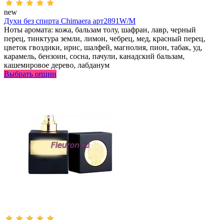
new
Духи без спирта Chimaera арт2891W/M
Ноты аромата: кожа, бальзам толу, шафран, лавр, черный
перец, тинктура земли, лимон, чебрец, мед, красный перец,
цветок гвоздики, ирис, шалфей, магнолия, пион, табак, уд,
карамель, бензоин, сосна, пачули, канадский бальзам,
кашемировое дерево, лабданум
Выбрать опции