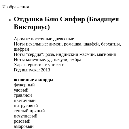
Изображения
Отдушка Блю Сапфир (Боадицея
Викториус)
Аромат: восточные древесные
Ноты начальные: лимон, ромашка, шалфей, бархатцы,
шафран
Ноты "сердца": роза, индийский жасмин, магнолия
Ноты конечные: уд, пачули, амбра
Характеристика: унисекс
Год выпуска: 2013
основные аккорды
фужерный
удовый
травяной
цветочный
цитрусовый
теплый пряный
пачулиевый
розовый
амбровый