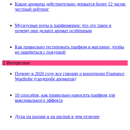
Какие ароматы действительно держатся более 12 часов:
честный рейтинг
Мускусные ноты в парфюмерии: что это такое и
почему они делают аромат особенным
Как правильно тестировать парфюм в магазине, чтобы
не ошибиться с покупкой
Интересное
Почему в 2026 году все говорят о концепции Fragrance
Wardrobe (гардеробе ароматов)
10 способов, как правильно наносить парфюм для
максимального эффекта
Духи на разлив и на распив в чем отличие