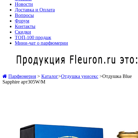
Новости
Доставка и Оплата
Вопросы
Форум
Контакты
Скидки
ТОП-100 продаж
Мини-чат о парфюмерии
Парфюмерия
>
Каталог
>
Отдушка унисекс
>
Отдушка Blue
Sapphire арт305W/M