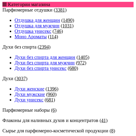
Категории магазина
Парфюмерные отдушки
(3381)
Отдушка для женщин
(1490)
Отдушка для мужчин
(1031)
Отдушка унисекс
(746)
Моно Ароматы
(114)
Духи без спирта
(2394)
Духи без спирта для женщин
(1405)
Духи без спирта для мужчин
(972)
Духи без спирта унисекс
(680)
Духи
(3037)
Духи женские
(1396)
Духи мужские
(960)
Духи унисекс
(681)
Парфюмерные наборы
(6)
Флаконы для наливных духов и концентратов
(41)
Сырье для парфюмерно-косметической продукции
(8)