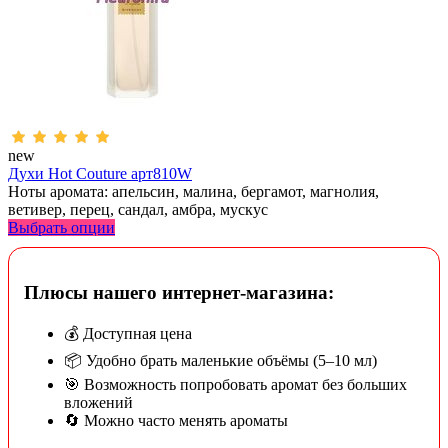
new
Духи Hot Couture арт810W
Ноты аромата: апельсин, малина, бергамот, магнолия,
ветивер, перец, сандал, амбра, мускус
Выбрать опции
Плюсы нашего интернет-магазина:
💰 Доступная цена
📦 Удобно брать маленькие объёмы (5–10 мл)
🎯 Возможность попробовать аромат без больших
вложений
🔄 Можно часто менять ароматы