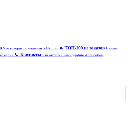
в
🔥
ТОП-100 из заказов
Что говорят покупатели о Fleuron
Самые
📞
Контакты
рфюмерии
Свяжитесь с нами удобным способом