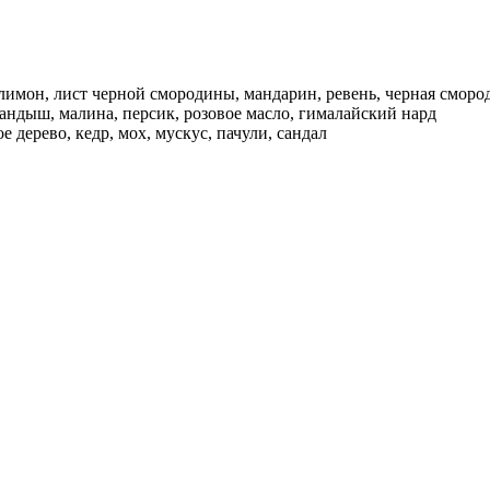
 лимон, лист черной смородины, мандарин, ревень, черная сморо
ландыш, малина, персик, розовое масло, гималайский нард
 дерево, кедр, мох, мускус, пачули, сандал