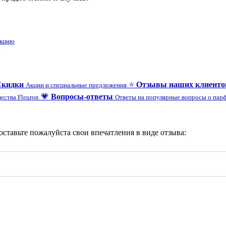
укцию
Скидки
⭐
Отзывы наших клиенто
Акции и специальные предложения
💗
Вопросы-ответы
ества Fleuron
Ответы на популярные вопросы о па
 оставьте пожалуйста свои впечатления в виде отзыва: