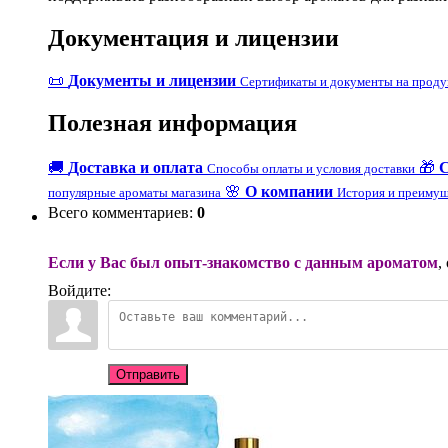
Документация и лицензии
📜
Документы и лицензии
Сертификаты и документы на прод
Полезная информация
🚚
Доставка и оплата
🎁
Способы оплаты и условия доставки
🌸
О компании
популярные ароматы магазина
История и преимущ
Всего комментариев
:
0
Если у Вас был опыт-знакомство с данным ароматом
,
Войдите:
Отправить