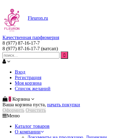
Fleuron
.ru
Качественная парфюмерия
8 (977) 87-16-17-7
8 (977) 87-16-17-7
(ватсап)
Вход
Регистрация
Моя корзина
Список желаний
0
Корзина
Ваша корзина пуста,
начать покупки
Оформить
Очистить
Меню
Каталог товаров
О компании
Документы на продукцию. Лицензии