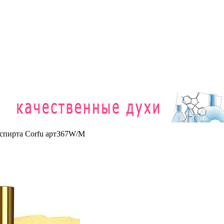
 спирта Corfu арт367W/M