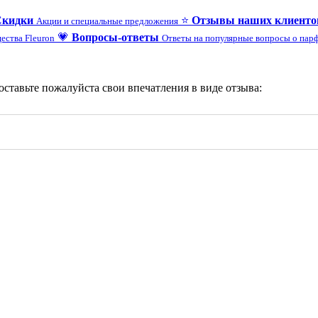
Скидки
⭐
Отзывы наших клиенто
Акции и специальные предложения
💗
Вопросы-ответы
ества Fleuron
Ответы на популярные вопросы о па
 оставьте пожалуйста свои впечатления в виде отзыва: