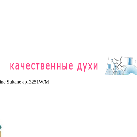
ne Sultane арт3251W/M