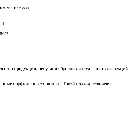
ом месте месяц.
я!
мыла
ство продукции, репутация брендов, актуальность коллекций
еменные парфюмерные новинки. Такой подход позволяет