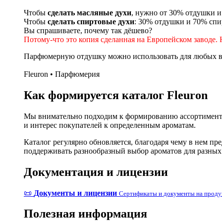
Чтобы
сделать масляные духи
, нужно от 30% отдушки и
Чтобы
сделать спиртовые духи
: 30% отдушки и 70% спи
Вы спрашиваете, почему так дёшево?
Потому-что это копия сделанная на Европейском заводе. 
Парфюмерную отдушку можно использовать для любых ви
Fleuron • Парфюмерия
Как формируется каталог Fleuron
Мы внимательно подходим к формированию ассортимента
и интерес покупателей к определенным ароматам.
Каталог регулярно обновляется, благодаря чему в нем п
поддерживать разнообразный выбор ароматов для разных
Документация и лицензии
📜
Документы и лицензии
Сертификаты и документы на прод
Полезная информация