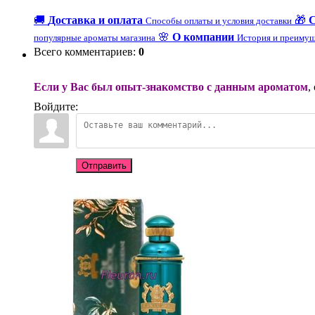
🚚
Доставка и оплата
🎁
Способы оплаты и условия доставки
🌸
О компании
популярные ароматы магазина
История и преимущ
Всего комментариев
:
0
Если у Вас был опыт-знакомство с данным ароматом
,
Войдите:
Отправить