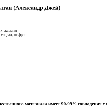
лтан (Александр Джей)
ик, жасмин
 сандал, шафран
чественного материала имеет 90-99% совпадения с