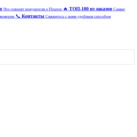
в
🔥
ТОП-100 из заказов
Что говорят покупатели о Fleuron
Самые
📞
Контакты
рфюмерии
Свяжитесь с нами удобным способом