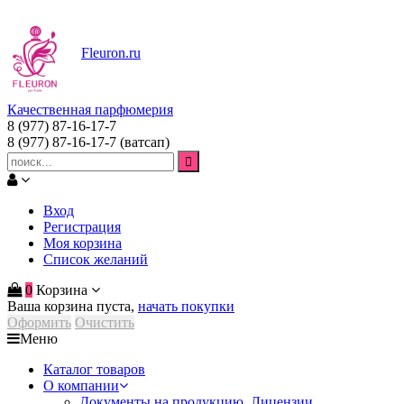
Fleuron
.ru
Качественная парфюмерия
8 (977) 87-16-17-7
8 (977) 87-16-17-7
(ватсап)
Вход
Регистрация
Моя корзина
Список желаний
0
Корзина
Ваша корзина пуста,
начать покупки
Оформить
Очистить
Меню
Каталог товаров
О компании
Документы на продукцию. Лицензии