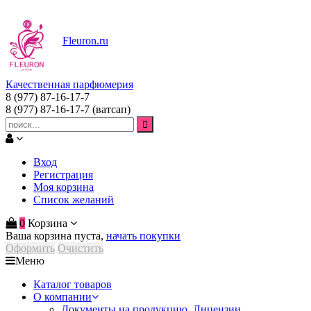
Fleuron
.ru
Качественная парфюмерия
8 (977) 87-16-17-7
8 (977) 87-16-17-7
(ватсап)
Вход
Регистрация
Моя корзина
Список желаний
0
Корзина
Ваша корзина пуста,
начать покупки
Оформить
Очистить
Меню
Каталог товаров
О компании
Документы на продукцию. Лицензии