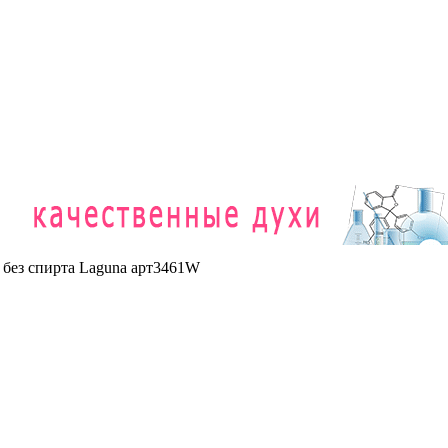
 без спирта Laguna арт3461W