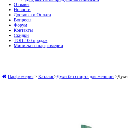
Отзывы
Новости
Доставка и Оплата
Вопросы
Форум
Контакты
Скидки
ТОП-100 продаж
Мини-чат о парфюмерии
Парфюмерия
>
Каталог
>
Духи без спирта для женщин
>
Духи