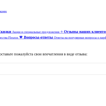
укцию
Скидки
⭐
Отзывы наших клиенто
Акции и специальные предложения
💗
Вопросы-ответы
ества Fleuron
Ответы на популярные вопросы о па
 оставьте пожалуйста свои впечатления в виде отзыва: