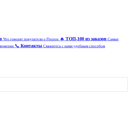
в
🔥
ТОП-100 из заказов
Что говорят покупатели о Fleuron
Самые
📞
Контакты
рфюмерии
Свяжитесь с нами удобным способом