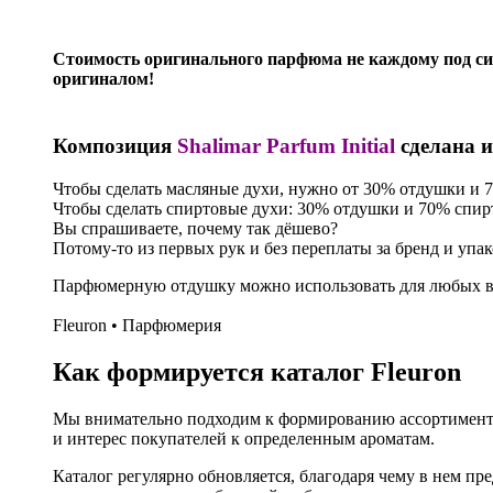
Стоимость оригинального парфюма не каждому под си
оригиналом!
Композиция
Shalimar Parfum Initial
сделана и
Чтобы сделать масляные духи, нужно от 30% отдушки и 
Чтобы сделать спиртовые духи: 30% отдушки и 70% спирт
Вы спрашиваете, почему так дёшево?
Потому-то из первых рук и без переплаты за бренд и упа
Парфюмерную отдушку можно использовать для любых ви
Fleuron • Парфюмерия
Как формируется каталог Fleuron
Мы внимательно подходим к формированию ассортимента
и интерес покупателей к определенным ароматам.
Каталог регулярно обновляется, благодаря чему в нем п