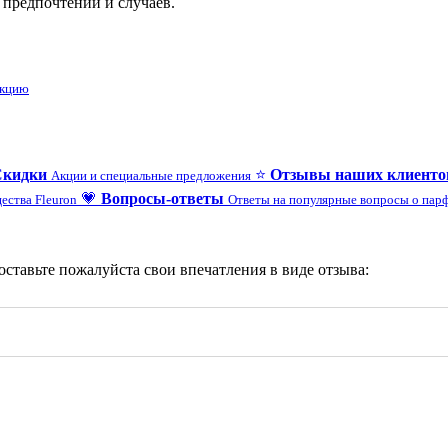
 предпочтений и случаев.
укцию
Скидки
⭐
Отзывы наших клиенто
Акции и специальные предложения
💗
Вопросы-ответы
ества Fleuron
Ответы на популярные вопросы о па
 оставьте пожалуйста свои впечатления в виде отзыва: