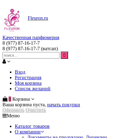
Fleuron
.ru
Качественная парфюмерия
8 (977) 87-16-17-7
8 (977) 87-16-17-7
(ватсап)
Вход
Регистрация
Моя корзина
Список желаний
0
Корзина
Ваша корзина пуста,
начать покупки
Оформить
Очистить
Меню
Каталог товаров
О компании
Документы на продукцию. Лицензии