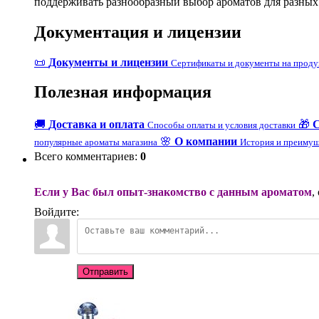
поддерживать разнообразный выбор ароматов для разных
Документация и лицензии
📜
Документы и лицензии
Сертификаты и документы на прод
Полезная информация
🚚
Доставка и оплата
🎁
Способы оплаты и условия доставки
🌸
О компании
популярные ароматы магазина
История и преимущ
Всего комментариев
:
0
Если у Вас был опыт-знакомство с данным ароматом
,
Войдите:
Отправить