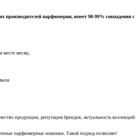
х производителей парфюмерии, имеет 90-99% совпадения с
 месте месяц.
мыла
ство продукции, репутация брендов, актуальность коллекций
еменные парфюмерные новинки. Такой подход позволяет