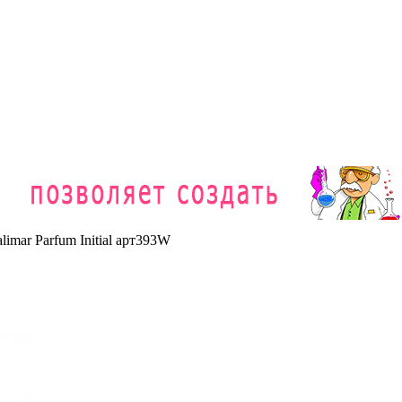
imar Parfum Initial арт393W