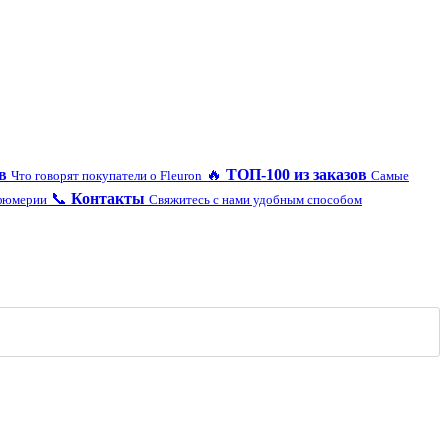
в
🔥
ТОП-100 из заказов
Что говорят покупатели о Fleuron
Самые
📞
Контакты
рфюмерии
Свяжитесь с нами удобным способом