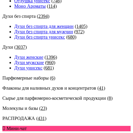
Отдушка унисекс
(746)
Моно Ароматы
(114)
Духи без спирта
(2394)
Духи без спирта для женщин
(1405)
Духи без спирта для мужчин
(972)
Духи без спирта унисекс
(680)
Духи
(3037)
Духи женские
(1396)
Духи мужские
(960)
Духи унисекс
(681)
Парфюмерные наборы
(6)
Флаконы для наливных духов и концентратов
(41)
Сырье для парфюмерно-косметической продукции
(8)
Молекулы и базы
(23)
РАСПРОДАЖА
(431)
Мини-чат