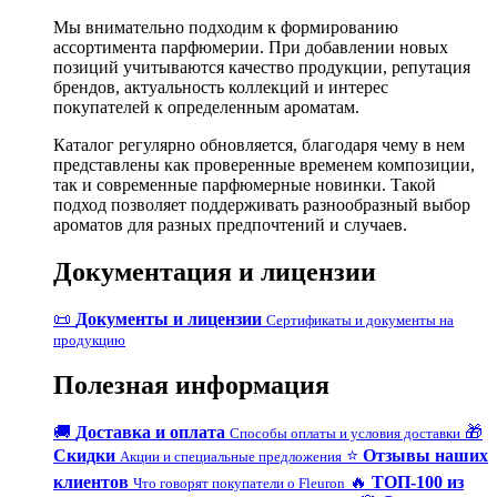
Мы внимательно подходим к формированию
ассортимента парфюмерии. При добавлении новых
позиций учитываются качество продукции, репутация
брендов, актуальность коллекций и интерес
покупателей к определенным ароматам.
Каталог регулярно обновляется, благодаря чему в нем
представлены как проверенные временем композиции,
так и современные парфюмерные новинки. Такой
подход позволяет поддерживать разнообразный выбор
ароматов для разных предпочтений и случаев.
Документация и лицензии
📜
Документы и лицензии
Сертификаты и документы на
продукцию
Полезная информация
🚚
Доставка и оплата
🎁
Способы оплаты и условия доставки
Скидки
⭐
Отзывы наших
Акции и специальные предложения
клиентов
🔥
ТОП-100 из
Что говорят покупатели о Fleuron