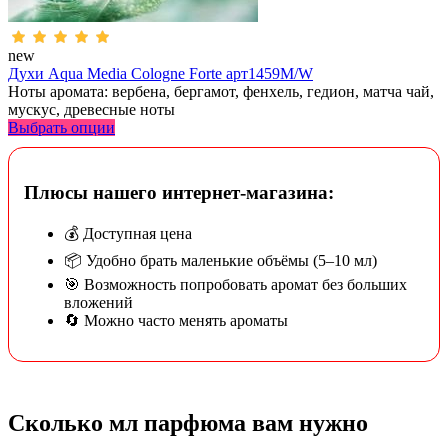
new
Духи Aqua Media Cologne Forte арт1459M/W
Ноты аромата: вербена, бергамот, фенхель, гедион, матча чай,
мускус, древесные ноты
Выбрать опции
Плюсы нашего интернет-магазина:
💰 Доступная цена
📦 Удобно брать маленькие объёмы (5–10 мл)
🎯 Возможность попробовать аромат без больших
вложений
🔄 Можно часто менять ароматы
Сколько мл парфюма вам нужно