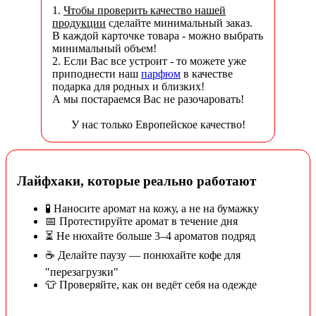
1.
Чтобы проверить качество нашей
продукции
сделайте минимальный заказ.
В каждой карточке товара - можно выбрать
минимальный объем!
2. Если Вас все устроит - то можете уже
приподнести наш
парфюм
в качестве
подарка для родных и близких!
А мы постараемся Вас не разочаровать!
У нас только Европейское качество!
Лайфхаки, которые реально работают
🧪 Наносите аромат на кожу, а не на бумажку
📅 Протестируйте аромат в течение дня
⏳ Не нюхайте больше 3–4 ароматов подряд
☕ Делайте паузу — понюхайте кофе для
"перезагрузки"
👕 Проверяйте, как он ведёт себя на одежде