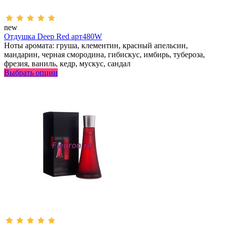
new
Отдушка Deep Red арт480W
Ноты аромата: груша, клементин, красный апельсин,
мандарин, черная смородина, гибискус, имбирь, тубероза,
фрезия, ваниль, кедр, мускус, сандал
Выбрать опции