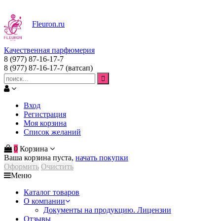
Fleuron
.ru
Качественная парфюмерия
8 (977) 87-16-17-7
8 (977) 87-16-17-7
(ватсап)
Вход
Регистрация
Моя корзина
Список желаний
0
Корзина
Ваша корзина пуста,
начать покупки
Оформить
Очистить
Меню
Каталог товаров
О компании
Документы на продукцию. Лицензии
Отзывы