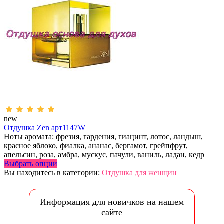
new
Отдушка Zen арт1147W
Ноты аромата: фрезия, гардения, гиацинт, лотос, ландыш,
красное яблоко, фиалка, ананас, бергамот, грейпфрут,
апельсин, роза, амбра, мускус, пачули, ваниль, ладан, кедр
Выбрать опции
Вы находитесь в категории:
Отдушка для женщин
Информация для новичков на нашем
сайте