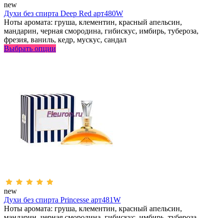
new
Духи без спирта Deep Red арт480W
Ноты аромата: груша, клементин, красный апельсин,
мандарин, черная смородина, гибискус, имбирь, тубероза,
фрезия, ваниль, кедр, мускус, сандал
Выбрать опции
new
Духи без спирта Princesse арт481W
Ноты аромата: груша, клементин, красный апельсин,
мандарин, черная смородина, гибискус, имбирь, тубероза,