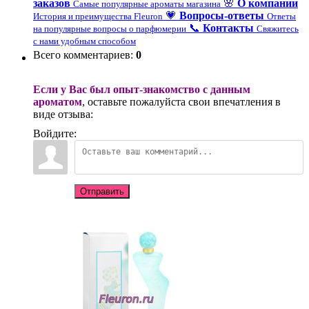
заказов
🌸
О компании
Самые популярные ароматы магазина
💗
Вопросы-ответы
История и преимущества Fleuron
Ответы
📞
Контакты
на популярные вопросы о парфюмерии
Свяжитесь
с нами удобным способом
Всего комментариев
:
0
Если у Вас был опыт-знакомство с данным
ароматом
, оставьте пожалуйста свои впечатления в
виде отзыва:
Войдите:
Отправить