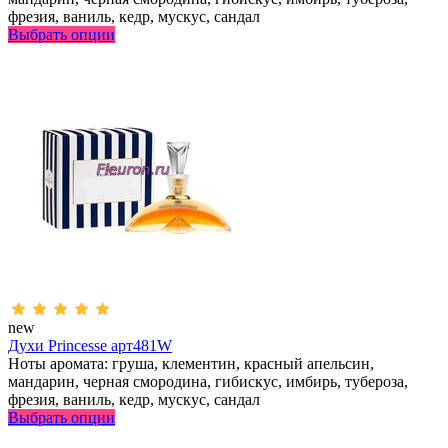
фрезия, ваниль, кедр, мускус, сандал
Выбрать опции
new
Духи Princesse арт481W
Ноты аромата: груша, клементин, красный апельсин,
мандарин, черная смородина, гибискус, имбирь, тубероза,
фрезия, ваниль, кедр, мускус, сандал
Выбрать опции