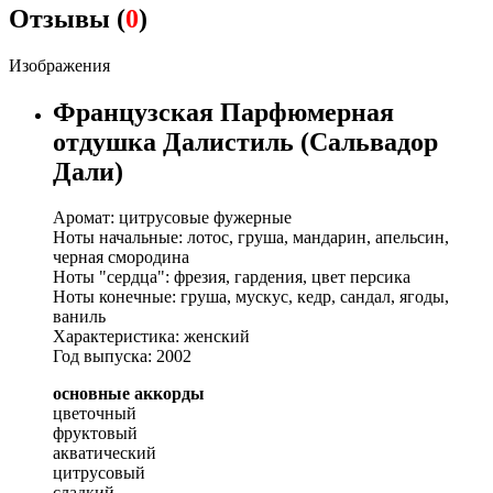
Отзывы (
0
)
Изображения
Французская Парфюмерная
отдушка Далистиль (Сальвадор
Дали)
Аромат: цитрусовые фужерные
Ноты начальные: лотос, груша, мандарин, апельсин,
черная смородина
Ноты "сердца": фрезия, гардения, цвет персика
Ноты конечные: груша, мускус, кедр, сандал, ягоды,
ваниль
Характеристика: женский
Год выпуска: 2002
основные аккорды
цветочный
фруктовый
акватический
цитрусовый
сладкий