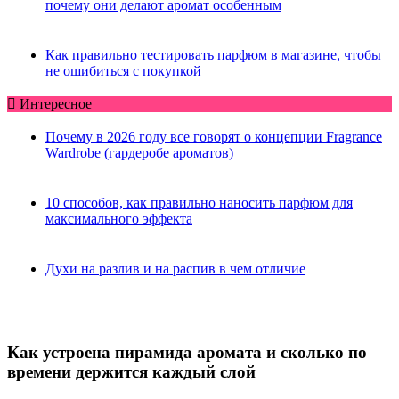
почему они делают аромат особенным
Как правильно тестировать парфюм в магазине, чтобы
не ошибиться с покупкой
Интересное
Почему в 2026 году все говорят о концепции Fragrance
Wardrobe (гардеробе ароматов)
10 способов, как правильно наносить парфюм для
максимального эффекта
Духи на разлив и на распив в чем отличие
Как устроена пирамида аромата и сколько по
времени держится каждый слой