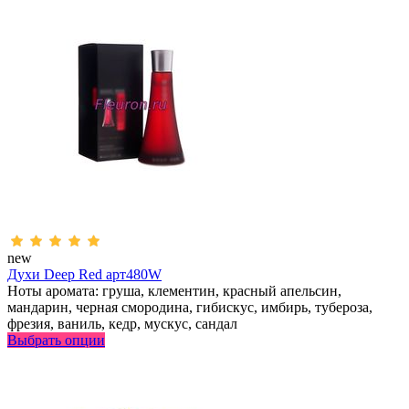
new
Духи Deep Red арт480W
Ноты аромата: груша, клементин, красный апельсин,
мандарин, черная смородина, гибискус, имбирь, тубероза,
фрезия, ваниль, кедр, мускус, сандал
Выбрать опции