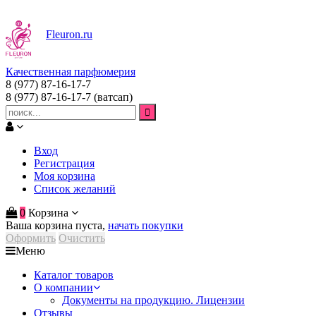
Fleuron
.ru
Качественная парфюмерия
8 (977) 87-16-17-7
8 (977) 87-16-17-7
(ватсап)
Вход
Регистрация
Моя корзина
Список желаний
0
Корзина
Ваша корзина пуста,
начать покупки
Оформить
Очистить
Меню
Каталог товаров
О компании
Документы на продукцию. Лицензии
Отзывы