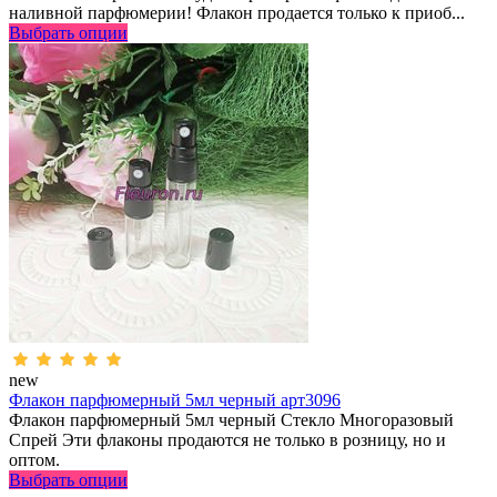
наливной парфюмерии! Флакон продается только к приоб...
Выбрать опции
new
Флакон парфюмерный 5мл черный арт3096
Флакон парфюмерный 5мл черный Стекло Многоразовый
Спрей Эти флаконы продаются не только в розницу, но и
оптом.
Выбрать опции