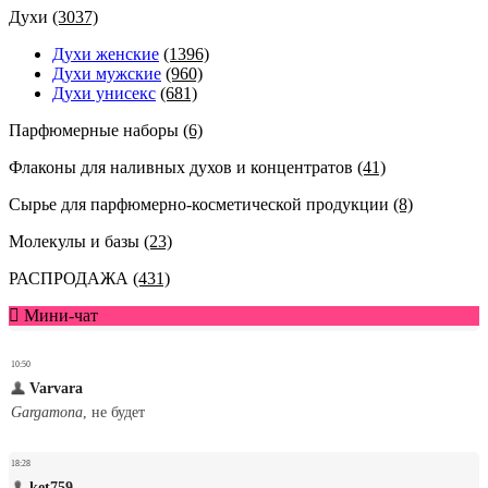
Духи
(3037)
Духи женские
(1396)
Духи мужские
(960)
Духи унисекс
(681)
Парфюмерные наборы
(6)
Флаконы для наливных духов и концентратов
(41)
Сырье для парфюмерно-косметической продукции
(8)
Молекулы и базы
(23)
РАСПРОДАЖА
(431)
Мини-чат