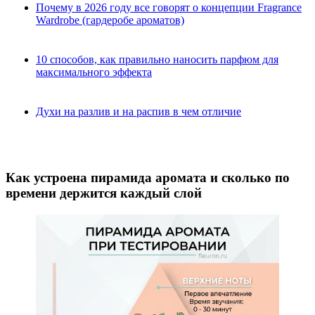
Почему в 2026 году все говорят о концепции Fragrance
Wardrobe (гардеробе ароматов)
10 способов, как правильно наносить парфюм для
максимального эффекта
Духи на разлив и на распив в чем отличие
Как устроена пирамида аромата и сколько по
времени держится каждый слой