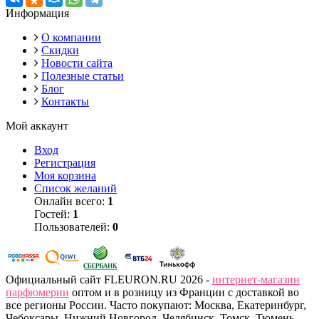
Информация
О компании
Скидки
Новости сайта
Полезные статьи
Блог
Контакты
Мой аккаунт
Вход
Регистрация
Моя корзина
Список желаний
Онлайн всего:
1
Гостей:
1
Пользователей:
0
Официальный сайт FLEURON.RU 2026 -
интернет-магазин
парфюмерии
оптом и в розницу из Франции с доставкой во
все регионы России. Часто покупают: Москва, Екатеринбург,
Чебоксары, Нижний Новгород, Челябинск, Томск, Тюмень,