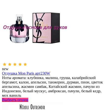
new
Отдушка Mon Paris арт230W
Ноты аромата: клубника, малина, груша, калабрийский
бергамот, калон, апельсин, танжерин, дурман, пион, цветок
апельсина, жасмин самбак, Китайский жасмин, пачули из
Индонезии, белый мускус, амброксан, пачули, белый кедр,
мох ваниль
Выбрать опции