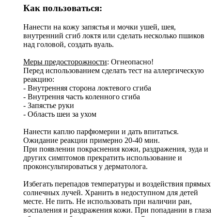
Как пользоваться:
Нанести на кожу запястья и мочки ушей, шея,
внутренний сгиб локтя или сделать несколько пшиков
над головой, создать вуаль.
Меры предосторожности
: Огнеопасно!
Перед использованием сделать тест на аллергическую
реакцию:
- Внутренняя сторона локтевого сгиба
- Внутрення часть коленного сгиба
- Запястье руки
- Область шеи за ухом
Нанести каплю парфюмерии и дать впитаться.
Ожидание реакции примерно 20-40 мин.
При появлении покраснения кожи, раздражения, зуда и
других симптомов прекратить использование и
проконсультироваться у дерматолога.
Избегать перепадов температуры и воздействия прямых
солнечных лучей. Хранить в недоступном для детей
месте. Не пить. Не использовать при наличии ран,
воспаления и раздражения кожи. При попадании в глаза