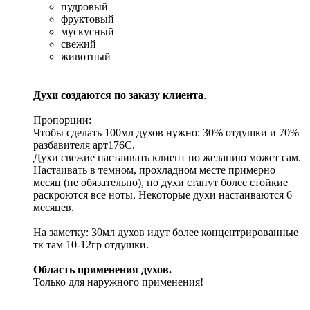
пудровый
фруктовый
мускусный
свежий
животный
Духи создаются по заказу клиента
.
Пропорции:
Чтобы сделать 100мл духов нужно: 30% отдушки и 70%
разбавителя арт176С.
Духи свежие настаивать клиент по желанию может сам.
Настаивать в темном, прохладном месте примерно
месяц (не обязательно), но духи станут более стойкие
раскроются все ноты. Некоторые духи настаиваются 6
месяцев.
На заметку
: 30мл духов идут более концентрированные
тк там 10-12гр отдушки.
Область применения духов.
Только для наружного применения!