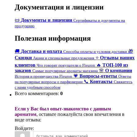
Документация и лицензии
📜
Документы и лицензии
Сертификаты и документы на
продукцию
Полезная информация
🚚
Доставка и оплата
🎁
Способы оплаты и условия доставки
Скидки
⭐
Отзывы наших
Акции и специальные предложения
клиентов
🔥
ТОП-100 из
Что говорят покупатели о Fleuron
заказов
🌸
О компании
Самые популярные ароматы магазина
💗
Вопросы-ответы
История и преимущества Fleuron
Ответы
📞
Контакты
на популярные вопросы о парфюмерии
Свяжитесь
с нами удобным способом
Всего комментариев
:
0
Если у Вас был опыт-знакомство с данным
ароматом
, оставьте пожалуйста свои впечатления в
виде отзыва:
Войдите: