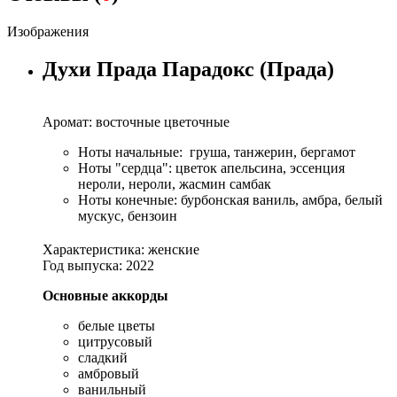
Изображения
Духи Прада Парадокс (Прада)
Аромат: восточные цветочные
Ноты начальные: груша, танжерин, бергамот
Ноты "сердца": цветок апельсина, эссенция
нероли, нероли, жасмин самбак
Ноты конечные: бурбонская ваниль, амбра, белый
мускус, бензоин
Характеристика: женские
Год выпуска: 2022
Основные аккорды
белые цветы
цитрусовый
сладкий
амбровый
ванильный