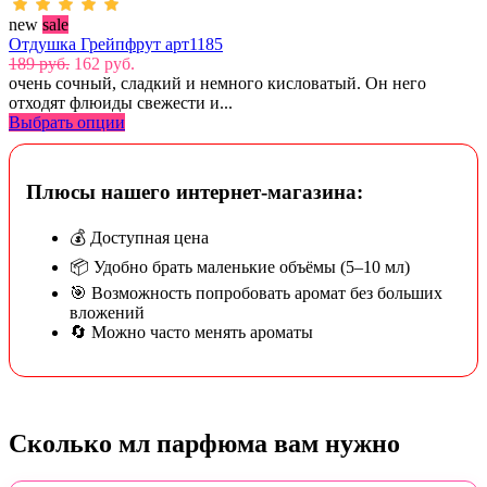
new
sale
Отдушка Грейпфрут арт1185
189 руб.
162 руб.
очень сочный, сладкий и немного кисловатый. Он него
отходят флюиды свежести и...
Выбрать опции
Плюсы нашего интернет-магазина:
💰 Доступная цена
📦 Удобно брать маленькие объёмы (5–10 мл)
🎯 Возможность попробовать аромат без больших
вложений
🔄 Можно часто менять ароматы
Сколько мл парфюма вам нужно