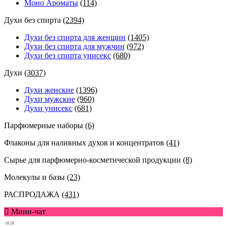
Моно Ароматы
(114)
Духи без спирта
(2394)
Духи без спирта для женщин
(1405)
Духи без спирта для мужчин
(972)
Духи без спирта унисекс
(680)
Духи
(3037)
Духи женские
(1396)
Духи мужские
(960)
Духи унисекс
(681)
Парфюмерные наборы
(6)
Флаконы для наливных духов и концентратов
(41)
Сырье для парфюмерно-косметической продукции
(8)
Молекулы и базы
(23)
РАСПРОДАЖА
(431)
Мини-чат