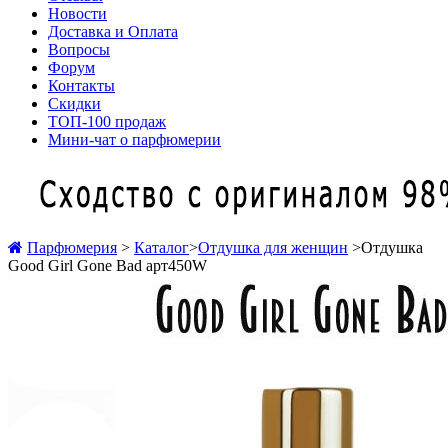
Новости
Доставка и Оплата
Вопросы
Форум
Контакты
Скидки
ТОП-100 продаж
Мини-чат о парфюмерии
Парфюмерия
>
Каталог
>
Отдушка для женщин
>
Отдушка
Good Girl Gone Bad арт450W