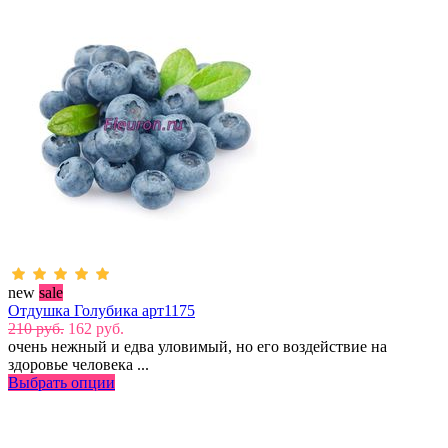
new
sale
Отдушка Голубика арт1175
210 руб.
162 руб.
очень нежный и едва уловимый, но его воздействие на
здоровье человека ...
Выбрать опции