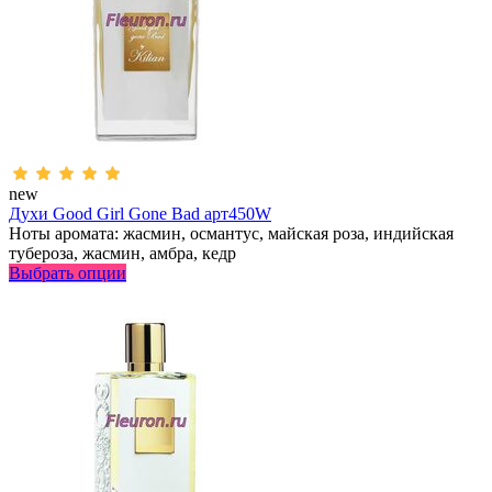
new
Духи Good Girl Gone Bad арт450W
Ноты аромата: жасмин, османтус, майская роза, индийская
тубероза, жасмин, амбра, кедр
Выбрать опции