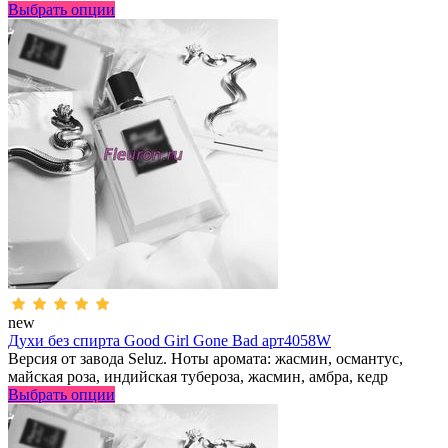
Выбрать опции
new
Духи без спирта Good Girl Gone Bad арт4058W
Версия от завода Seluz. Ноты аромата: жасмин, османтус,
майская роза, индийская тубероза, жасмин, амбра, кедр
Выбрать опции