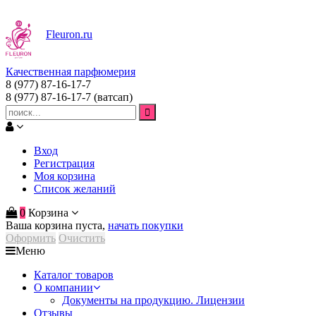
Fleuron
.ru
Качественная парфюмерия
8 (977) 87-16-17-7
8 (977) 87-16-17-7
(ватсап)
Вход
Регистрация
Моя корзина
Список желаний
0
Корзина
Ваша корзина пуста,
начать покупки
Оформить
Очистить
Меню
Каталог товаров
О компании
Документы на продукцию. Лицензии
Отзывы