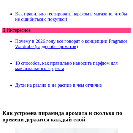
Как правильно тестировать парфюм в магазине, чтобы
не ошибиться с покупкой
Интересное
Почему в 2026 году все говорят о концепции Fragrance
Wardrobe (гардеробе ароматов)
10 способов, как правильно наносить парфюм для
максимального эффекта
Духи на разлив и на распив в чем отличие
Как устроена пирамида аромата и сколько по
времени держится каждый слой