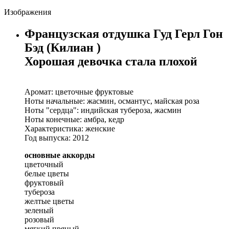
Изображения
Французская отдушка Гуд Герл Гон
Бэд (Килиан )
Хорошая девочка стала плохой
Аромат: цветочные фруктовые
Ноты начальные: жасмин, османтус, майская роза
Ноты "сердца": индийская тубероза, жасмин
Ноты конечные: амбра, кедр
Характеристика: женские
Год выпуска: 2012
основные аккорды
цветочный
белые цветы
фруктовый
тубероза
желтые цветы
зеленый
розовый
мягкий пряный