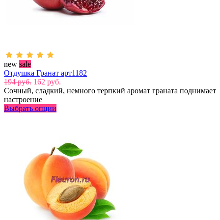
new
sale
Отдушка Гранат арт1182
194 руб.
162 руб.
Сочный, сладкий, немного терпкий аромат граната поднимает
настроение
Выбрать опции