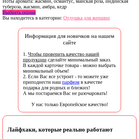
Ноты аромата: жасмин, османтус, майская роза, индийская
тубероза, жасмин, амбра, кедр
Выбрать опции
Вы находитесь в категории:
Отдушка для женщин
Информация для новичков на нашем
сайте
1.
Чтобы проверить качество нашей
продукции
сделайте минимальный заказ.
В каждой карточке товара - можно выбрать
минимальный объем!
2. Если Вас все устроит - то можете уже
приподнести наш
парфюм
в качестве
подарка для родных и близких!
А мы постараемся Вас не разочаровать!
У нас только Европейское качество!
Лайфхаки, которые реально работают