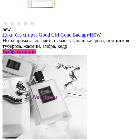
new
Духи без спирта Good Girl Gone Bad арт450W
Ноты аромата: жасмин, османтус, майская роза, индийская
тубероза, жасмин, амбра, кедр
Выбрать опции