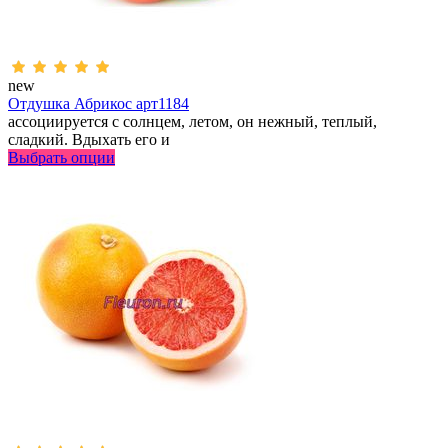
new
Отдушка Абрикос арт1184
ассоциируется с солнцем, летом, он нежный, теплый,
сладкий. Вдыхать его и
Выбрать опции