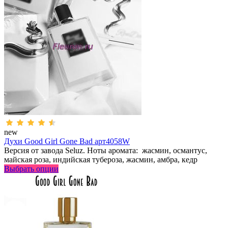
new
Духи Good Girl Gone Bad арт4058W
Версия от завода Seluz. Ноты аромата: жасмин, османтус,
майская роза, индийская тубероза, жасмин, амбра, кедр
Выбрать опции