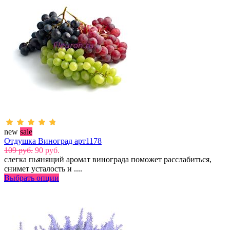
new
sale
Отдушка Виноград арт1178
109 руб.
90 руб.
слегка пьянящий аромат винограда поможет расслабиться,
снимет усталость и ....
Выбрать опции