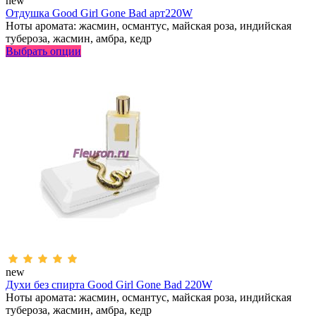
new
Отдушка Good Girl Gone Bad арт220W
Ноты аромата: жасмин, османтус, майская роза, индийская
тубероза, жасмин, амбра, кедр
Выбрать опции
new
Духи без спирта Good Girl Gone Bad 220W
Ноты аромата: жасмин, османтус, майская роза, индийская
тубероза, жасмин, амбра, кедр