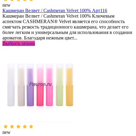
new
Кашмеран Велвет / Cashmeran Velvet 100% Арт116
Кашмеран Велвет / Cashmeran Velvet 100% Ключевым
аспектом CASHMERAN® Velvet является его способность
смягчать резкость традиционного кашмерана, что делает его
более легким и универсальным для использования в создании
ароматов. Благодаря нежным цвет...
Выбрать опции
new