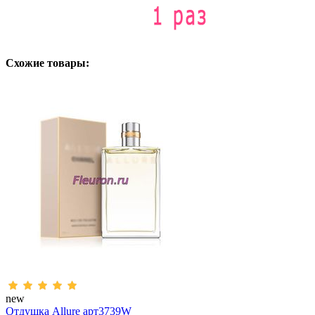
Схожие товары:
new
Отдушка Allure арт3739W