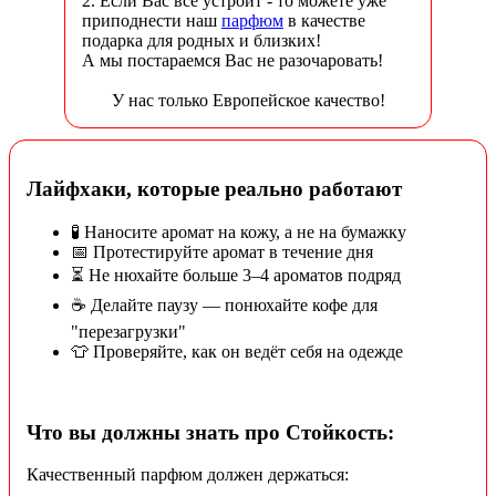
2. Если Вас все устроит - то можете уже
приподнести наш
парфюм
в качестве
подарка для родных и близких!
А мы постараемся Вас не разочаровать!
У нас только Европейское качество!
Лайфхаки, которые реально работают
🧪 Наносите аромат на кожу, а не на бумажку
📅 Протестируйте аромат в течение дня
⏳ Не нюхайте больше 3–4 ароматов подряд
☕ Делайте паузу — понюхайте кофе для
"перезагрузки"
👕 Проверяйте, как он ведёт себя на одежде
Что вы должны знать про Стойкость:
Качественный парфюм должен держаться: