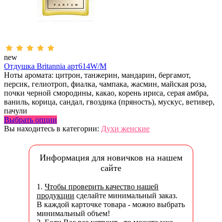
new
Отдушка Britannia арт614W/M
Ноты аромата: цитрон, танжерин, мандарин, бергамот,
персик, гелиотроп, фиалка, чампака, жасмин, майская роза,
почки черной смородины, какао, корень ириса, серая амбра,
ваниль, корица, сандал, гвоздика (пряность), мускус, ветивер,
пачули
Выбрать опции
Вы находитесь в категории:
Духи женские
Информация для новичков на нашем
сайте
1.
Чтобы проверить качество нашей
продукции
сделайте минимальный заказ.
В каждой карточке товара - можно выбрать
минимальный объем!