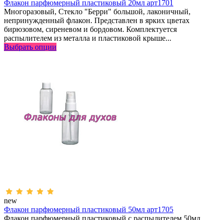
Флакон парфюмерный пластиковый 20мл арт1701
Многоразовый, Стекло "Берри" большой, лаконичный,
непринужденный флакон. Представлен в ярких цветах
бирюзовом, сиреневом и бордовом. Комплектуется
распылителем из металла и пластиковой крыше...
Выбрать опции
new
Флакон парфюмерный пластиковый 50мл арт1705
Флакон парфюмерный пластиковый с распылителем 50мл