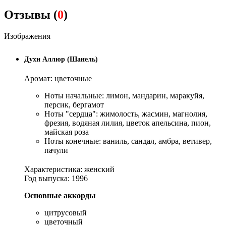
Отзывы (
0
)
Изображения
Духи Аллюр (Шанель)
Аромат: цветочные
Ноты начальные: лимон, мандарин, маракуйя,
персик, бергамот
Ноты "сердца": жимолость, жасмин, магнолия,
фрезия, водяная лилия, цветок апельсина, пион,
майская роза
Ноты конечные: ваниль, сандал, амбра, ветивер,
пачули
Характеристика: женский
Год выпуска: 1996
Основные аккорды
цитрусовый
цветочный