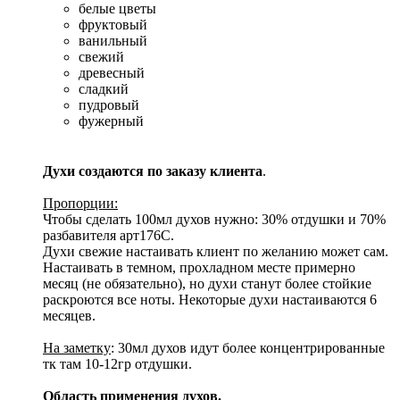
белые цветы
фруктовый
ванильный
свежий
древесный
сладкий
пудровый
фужерный
Духи создаются по заказу клиента
.
Пропорции:
Чтобы сделать 100мл духов нужно: 30% отдушки и 70%
разбавителя арт176С.
Духи свежие настаивать клиент по желанию может сам.
Настаивать в темном, прохладном месте примерно
месяц (не обязательно), но духи станут более стойкие
раскроются все ноты. Некоторые духи настаиваются 6
месяцев.
На заметку
: 30мл духов идут более концентрированные
тк там 10-12гр отдушки.
Область применения духов.