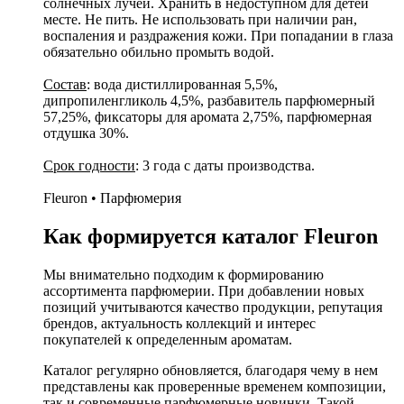
солнечных лучей. Хранить в недоступном для детей
месте. Не пить. Не использовать при наличии ран,
воспаления и раздражения кожи. При попадании в глаза
обязательно обильно промыть водой.
Состав
: вода дистиллированная 5,5%,
дипропиленгликоль 4,5%, разбавитель парфюмерный
57,25%, фиксаторы для аромата 2,75%, парфюмерная
отдушка 30%.
Срок годности
: 3 года с даты производства.
Fleuron • Парфюмерия
Как формируется каталог Fleuron
Мы внимательно подходим к формированию
ассортимента парфюмерии. При добавлении новых
позиций учитываются качество продукции, репутация
брендов, актуальность коллекций и интерес
покупателей к определенным ароматам.
Каталог регулярно обновляется, благодаря чему в нем
представлены как проверенные временем композиции,
так и современные парфюмерные новинки. Такой