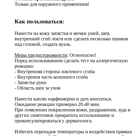
Только для наружного применения!
Как пользоваться:
Нанести на кожу запястья и мочки ушей, шея,
внутренний сгиб локтя или сделать несколько пшиков
над головой, создать вуаль.
Меры предосторожности
: Огнеопасно!
Перед использованием сделать тест на аллергическую
реакцию:
- Внутренняя сторона локтевого сгиба
- Внутрення часть коленного сгиба
- Запястье руки
- Область шеи за ухом
Нанести каплю парфюмерии и дать впитаться.
Ожидание реакции примерно 20-40 мин.
При появлении покраснения кожи, раздражения, зуда и
других симптомов прекратить использование и
проконсультироваться у дерматолога.
Избегать перепадов температуры и воздействия прямых