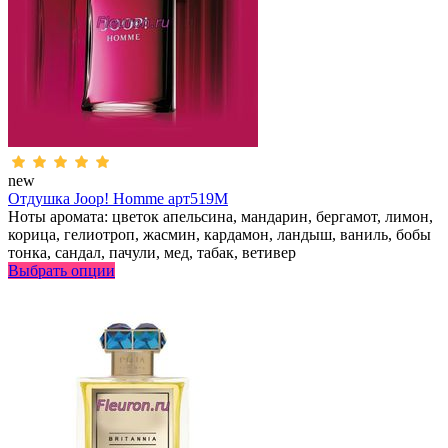
new
Отдушка Joop! Homme арт519M
Ноты аромата: цветок апельсина, мандарин, бергамот, лимон,
корица, гелиотроп, жасмин, кардамон, ландыш, ваниль, бобы
тонка, сандал, пачули, мед, табак, ветивер
Выбрать опции