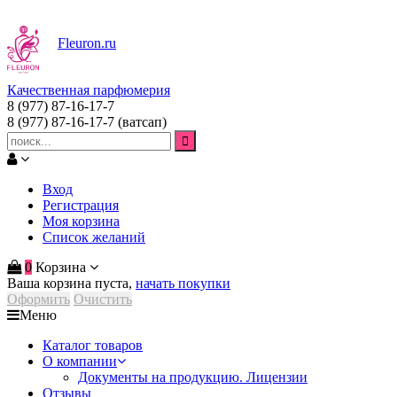
Fleuron
.ru
Качественная парфюмерия
8 (977) 87-16-17-7
8 (977) 87-16-17-7
(ватсап)
Вход
Регистрация
Моя корзина
Список желаний
0
Корзина
Ваша корзина пуста,
начать покупки
Оформить
Очистить
Меню
Каталог товаров
О компании
Документы на продукцию. Лицензии
Отзывы