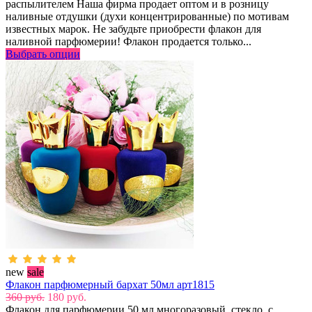
распылителем Наша фирма продает оптом и в розницу
наливные отдушки (духи концентрированные) по мотивам
известных марок. Не забудьте приобрести флакон для
наливной парфюмерии! Флакон продается только...
Выбрать опции
new
sale
Флакон парфюмерный бархат 50мл арт1815
360 руб.
180 руб.
Флакон для парфюмерии 50 мл многоразовый, стекло, с