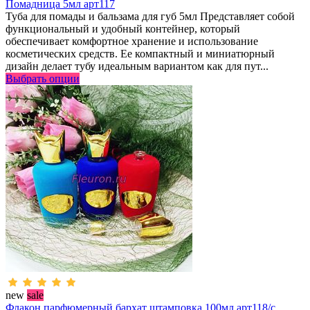
Помадница 5мл арт117
Туба для помады и бальзама для губ 5мл Представляет собой
функциональный и удобный контейнер, который
обеспечивает комфортное хранение и использование
косметических средств. Ее компактный и миниатюрный
дизайн делает тубу идеальным вариантом как для пут...
Выбрать опции
new
sale
Флакон парфюмерный бархат штамповка 100мл арт118/с