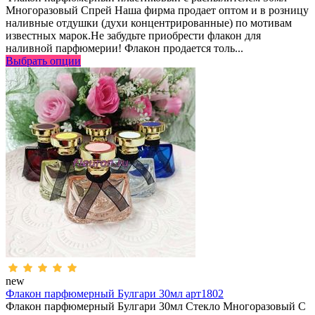
Многоразовый Спрей Наша фирма продает оптом и в розницу
наливные отдушки (духи концентрированные) по мотивам
известных марок.Не забудьте приобрести флакон для
наливной парфюмерии! Флакон продается толь...
Выбрать опции
new
Флакон парфюмерный Булгари 30мл арт1802
Флакон парфюмерный Булгари 30мл Стекло Многоразовый С