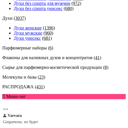
Духи без спирта для мужчин
(972)
Духи без спирта унисекс
(680)
Духи
(3037)
Духи женские
(1396)
Духи мужские
(960)
Духи унисекс
(681)
Парфюмерные наборы
(6)
Флаконы для наливных духов и концентратов
(41)
Сырье для парфюмерно-косметической продукции
(8)
Молекулы и базы
(23)
РАСПРОДАЖА
(431)
Мини-чат