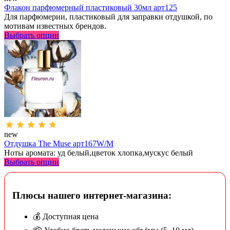
Флакон парфюмерный пластиковый 30мл арт125
Для парфюмерии, пластиковый для заправки отдушкой, по
мотивам известных брендов.
Выбрать опции
new
Отдушка The Muse арт167W/M
Ноты аромата: уд белый,цветок хлопка,мускус белый
Выбрать опции
Плюсы нашего интернет-магазина:
💰 Доступная цена