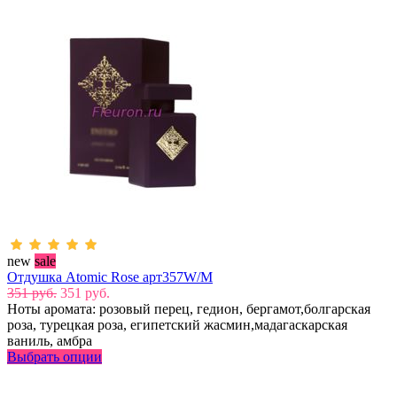
new
sale
Отдушка Atomic Rose арт357W/M
351 руб.
351 руб.
Ноты аромата: розовый перец, гедион, бергамот,болгарская
роза, турецкая роза, египетский жасмин,мадагаскарская
ваниль, амбра
Выбрать опции