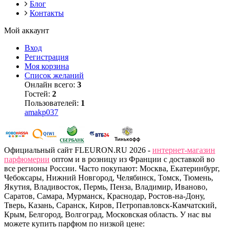
Блог
Контакты
Мой аккаунт
Вход
Регистрация
Моя корзина
Список желаний
Онлайн всего:
3
Гостей:
2
Пользователей:
1
amakp037
Официальный сайт FLEURON.RU 2026 -
интернет-магазин
парфюмерии
оптом и в розницу из Франции с доставкой во
все регионы России. Часто покупают: Москва, Екатеринбург,
Чебоксары, Нижний Новгород, Челябинск, Томск, Тюмень,
Якутия, Владивосток, Пермь, Пенза, Владимир, Иваново,
Саратов, Самара, Мурманск, Краснодар, Ростов-на-Дону,
Тверь, Казань, Саранск, Киров, Петропавловск-Камчатский,
Крым, Белгород, Волгоград, Московская область. У нас вы
можете купить парфюм по низкой цене: