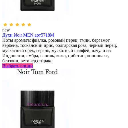
new
Духи Noir MEN арт5718M
Ноты аромата: фиалка, розовый перец, тмин, бергамот,
вербена, тосканский ирис, болгарская роза, черный перец,
мускатный орех, герань, мускатный шалфей, пачули из
Индонезии, амбра, ваниль, кожа, цибетин, опопонакс,
бензоин, ветивер,стиракс
Выбрать опции