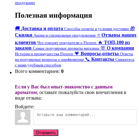
продукцию
Полезная информация
🚚
Доставка и оплата
🎁
Способы оплаты и условия доставки
Скидки
⭐
Отзывы наших
Акции и специальные предложения
клиентов
🔥
ТОП-100 из
Что говорят покупатели о Fleuron
заказов
🌸
О компании
Самые популярные ароматы магазина
💗
Вопросы-ответы
История и преимущества Fleuron
Ответы
📞
Контакты
на популярные вопросы о парфюмерии
Свяжитесь
с нами удобным способом
Всего комментариев
:
0
Если у Вас был опыт-знакомство с данным
ароматом
, оставьте пожалуйста свои впечатления в
виде отзыва:
Войдите:
Отправить