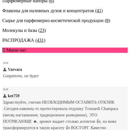
Парфюмерные наборы
(6)
Флаконы для наливных духов и концентратов
(41)
Сырье для парфюмерно-косметической продукции
(8)
Молекулы и базы
(23)
РАСПРОДАЖА
(431)
Мини-чат