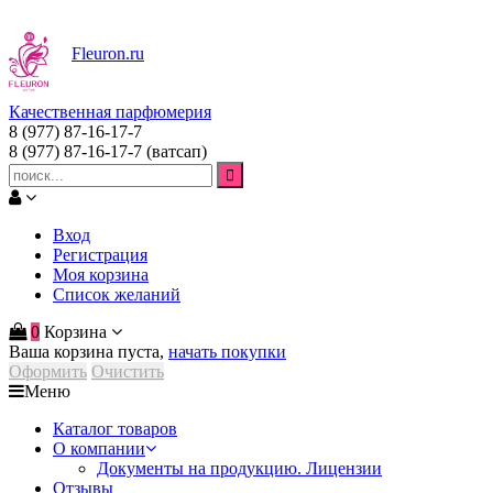
Fleuron
.ru
Качественная парфюмерия
8 (977) 87-16-17-7
8 (977) 87-16-17-7
(ватсап)
Вход
Регистрация
Моя корзина
Список желаний
0
Корзина
Ваша корзина пуста,
начать покупки
Оформить
Очистить
Меню
Каталог товаров
О компании
Документы на продукцию. Лицензии
Отзывы