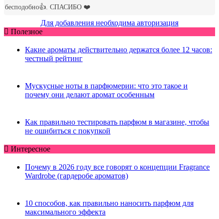
Для добавления необходима авторизация
Полезное
Какие ароматы действительно держатся более 12 часов:
честный рейтинг
Мускусные ноты в парфюмерии: что это такое и
почему они делают аромат особенным
Как правильно тестировать парфюм в магазине, чтобы
не ошибиться с покупкой
Интересное
Почему в 2026 году все говорят о концепции Fragrance
Wardrobe (гардеробе ароматов)
10 способов, как правильно наносить парфюм для
максимального эффекта