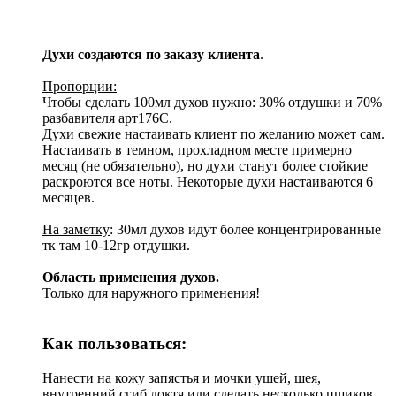
Духи создаются по заказу клиента
.
Пропорции:
Чтобы сделать 100мл духов нужно: 30% отдушки и 70%
разбавителя арт176С.
Духи свежие настаивать клиент по желанию может сам.
Настаивать в темном, прохладном месте примерно
месяц (не обязательно), но духи станут более стойкие
раскроются все ноты. Некоторые духи настаиваются 6
месяцев.
На заметку
: 30мл духов идут более концентрированные
тк там 10-12гр отдушки.
Область применения духов.
Только для наружного применения!
Как пользоваться:
Нанести на кожу запястья и мочки ушей, шея,
внутренний сгиб локтя или сделать несколько пшиков