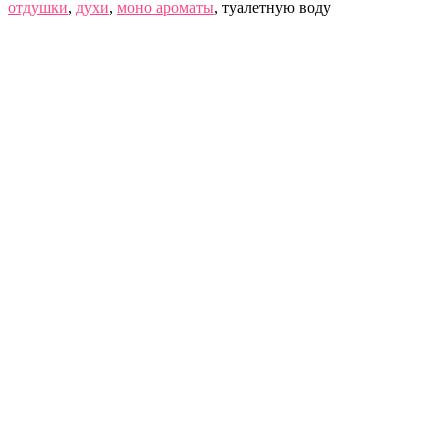
отдушки
,
духи
,
моно ароматы
, туалетную воду