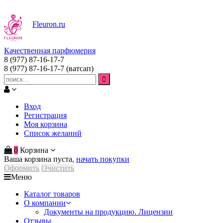
Fleuron
.ru
Качественная парфюмерия
8 (977) 87-16-17-7
8 (977) 87-16-17-7
(ватсап)
Вход
Регистрация
Моя корзина
Список желаний
0
Корзина
Ваша корзина пуста,
начать покупки
Оформить
Очистить
Меню
Каталог товаров
О компании
Документы на продукцию. Лицензии
Отзывы