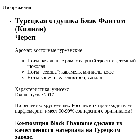
Изображения
Турецкая отдушка Блэк Фантом
(Килиан)
Череп
Аромат: восточные гурманские
Ноты начальные: ром, сахарный тростник, темный
шоколад
Ноты "сердца": карамель, миндаль, кофе
Ноты конечные: гелиотроп, сандал
Характеристика: унисекс
Год выпуска: 2017
По решению крупнейших Российских производителей
парфюмерии, имеет 90-99% совпадения с оригиналом!
Композиция Black Phantome сделана из
качественного материала на Турецком
заводе.