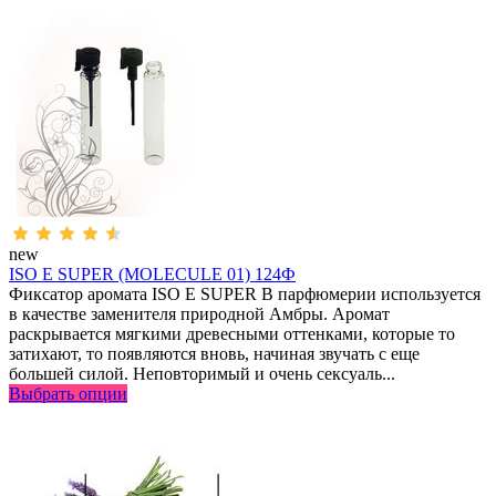
new
ISO E SUPER (MOLECULE 01) 124Ф
Фиксатор аромата ISO E SUPER В парфюмерии используется
в качестве заменителя природной Амбры. Аромат
раскрывается мягкими древесными оттенками, которые то
затихают, то появляются вновь, начиная звучать с еще
большей силой. Неповторимый и очень сексуаль...
Выбрать опции