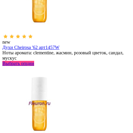
new
Духи Cheirosa '62 арт1457W
Ноты аромата: clementine, жасмин, розовый цветок, сандал,
мускус
Выбрать опции