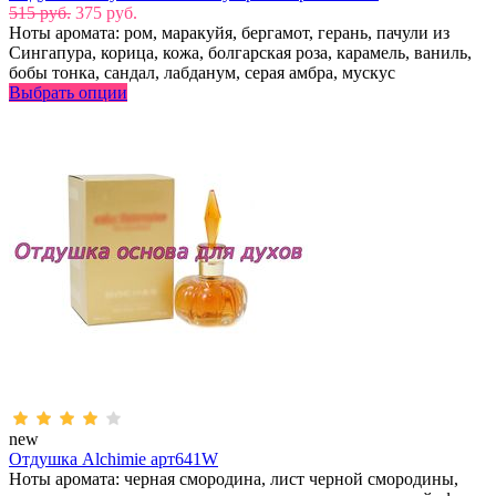
515 руб.
375 руб.
Ноты аромата: ром, маракуйя, бергамот, герань, пачули из
Сингапура, корица, кожа, болгарская роза, карамель, ваниль,
бобы тонка, сандал, лабданум, серая амбра, мускус
Выбрать опции
new
Отдушка Alchimie арт641W
Ноты аромата: черная смородина, лист черной смородины,