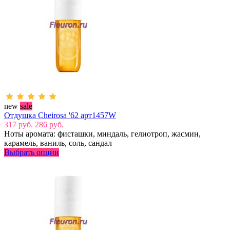
new
sale
Отдушка Cheirosa '62 арт1457W
317 руб.
286 руб.
Ноты аромата: фисташки, миндаль, гелиотроп, жасмин,
карамель, ваниль, соль, сандал
Выбрать опции