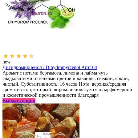
new
Дигидромирценол / Dihydromyrcenol Арт164
Аромат с нотами бергамота, лимона и лайма чуть
сладковатыми оттенками цветов и лаванды, свежий, яркий,
чистый. Субстантивность: 16 часов Нота: верхняя/средняя
ароматизатор, который широко используется в парфюмерной
и косметической промышленности благодаря
Выбрать опции