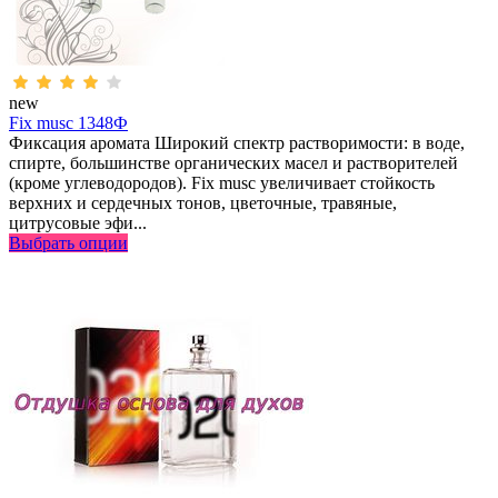
new
Fix musc 1348Ф
Фиксация аромата Широкий спектр растворимости: в воде,
спирте, большинстве органических масел и растворителей
(кроме углеводородов). Fix musc увеличивает стойкость
верхних и сердечных тонов, цветочные, травяные,
цитрусовые эфи...
Выбрать опции