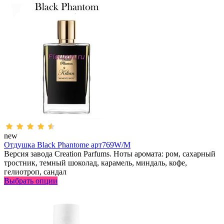
new
Отдушка Black Phantome арт769W/M
Версия завода Creation Parfums. Ноты аромата: ром, сахарный
тростник, темный шоколад, карамель, миндаль, кофе,
гелиотроп, сандал
Выбрать опции