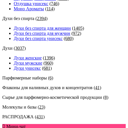
Отдушка унисекс
(746)
Моно Ароматы
(114)
Духи без спирта
(2394)
Духи без спирта для женщин
(1405)
Духи без спирта для мужчин
(972)
Духи без спирта унисекс
(680)
Духи
(3037)
Духи женские
(1396)
Духи мужские
(960)
Духи унисекс
(681)
Парфюмерные наборы
(6)
Флаконы для наливных духов и концентратов
(41)
Сырье для парфюмерно-косметической продукции
(8)
Молекулы и базы
(23)
РАСПРОДАЖА
(431)
Мини-чат