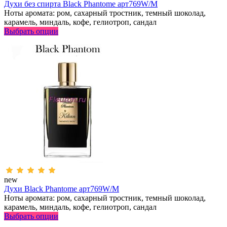
Духи без спирта Black Phantome арт769W/M
Ноты аромата: ром, сахарный тростник, темный шоколад,
карамель, миндаль, кофе, гелиотроп, сандал
Выбрать опции
new
Духи Black Phantome арт769W/M
Ноты аромата: ром, сахарный тростник, темный шоколад,
карамель, миндаль, кофе, гелиотроп, сандал
Выбрать опции