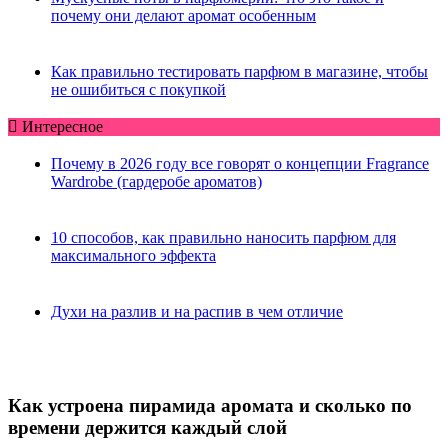
почему они делают аромат особенным
Как правильно тестировать парфюм в магазине, чтобы
не ошибиться с покупкой
Интересное
Почему в 2026 году все говорят о концепции Fragrance
Wardrobe (гардеробе ароматов)
10 способов, как правильно наносить парфюм для
максимального эффекта
Духи на разлив и на распив в чем отличие
Как устроена пирамида аромата и сколько по
времени держится каждый слой