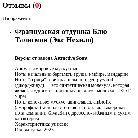
Отзывы (
0
)
Изображения
Французская отдушка Блю
Талисман (Экс Нехило)
Версия от завода Attractive Scent
Аромат: амбровые мускусные
Ноты начальные: бергамот, груша, имбирь, мандарин
Ноты "сердца": цветок апельсина, georgywood
(джордживуд) — это синтетическая молекула, которая
является одним из полярных аналогов молекулы ISO E
Super
Ноты конечные: мускус, акигалавуд, ambrofix
(амброфикс) мощная стойкая и стабильная амбровая
нота компании Givaudan с древесно-табачным и сухим
характером.
Характеристика: унисекс
Год выпуска: 2023