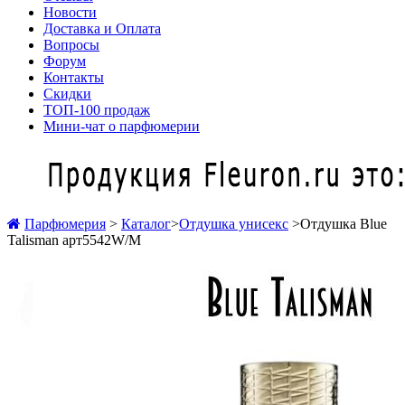
Новости
Доставка и Оплата
Вопросы
Форум
Контакты
Скидки
ТОП-100 продаж
Мини-чат о парфюмерии
Парфюмерия
>
Каталог
>
Отдушка унисекс
>
Отдушка Blue
Talisman арт5542W/M