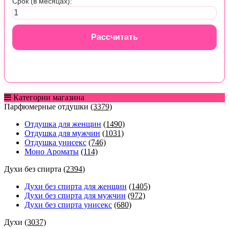
Срок (в месяцах):
Рассчитать
Категории магазина
Парфюмерные отдушки
(3379)
Отдушка для женщин
(1490)
Отдушка для мужчин
(1031)
Отдушка унисекс
(746)
Моно Ароматы
(114)
Духи без спирта
(2394)
Духи без спирта для женщин
(1405)
Духи без спирта для мужчин
(972)
Духи без спирта унисекс
(680)
Духи
(3037)