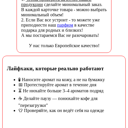
продукции
сделайте минимальный заказ.
В каждой карточке товара - можно выбрать
минимальный объем!
2. Если Вас все устроит - то можете уже
приподнести наш
парфюм
в качестве
подарка для родных и близких!
А мы постараемся Вас не разочаровать!
У нас только Европейское качество!
Лайфхаки, которые реально работают
🧪 Наносите аромат на кожу, а не на бумажку
📅 Протестируйте аромат в течение дня
⏳ Не нюхайте больше 3–4 ароматов подряд
☕ Делайте паузу — понюхайте кофе для
"перезагрузки"
👕 Проверяйте, как он ведёт себя на одежде