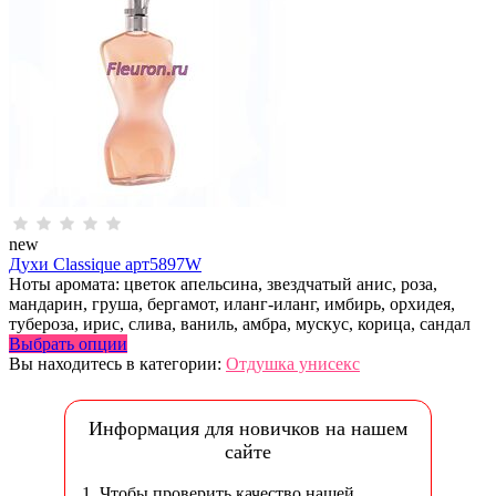
new
Духи Classique арт5897W
Ноты аромата: цветок апельсина, звездчатый анис, роза,
мандарин, груша, бергамот, иланг-иланг, имбирь, орхидея,
тубероза, ирис, слива, ваниль, амбра, мускус, корица, сандал
Выбрать опции
Вы находитесь в категории:
Отдушка унисекс
Информация для новичков на нашем
сайте
1.
Чтобы проверить качество нашей