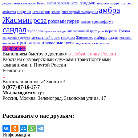
ландыш
лилия
зеленые ноты
дерево
можжевельник
Какао
миндаль
мирра
стиракс
амбра
гелиотроп
гардения
амбретта
замша
лист черной смородины
Жасмин
роза
розовый перец
грейпфрут
ананас
сандал
тубероза
нероли
Груша
апельсиновый цвет
красные ягоды
ром
мускатный орех
имбирь
ладан
гвоздика
сандаловое дерево
Жимолость
горький
ирис
древесные ноты
малина
апельсин
мадагаскарская ваниль
Подробнее
Выполняем быструю доставку
в любую точку России
Работаем с курьерскими службами транспортными
компаниями и Почтой России
Fleuron.ru
Возникли вопросы? Звоните!
8 (977) 87-16-17-7
Мы находимся тут
Россия, Москва, Зеленоград, Заводская улица, 17
Расскажите о нас друзьям:
Информация