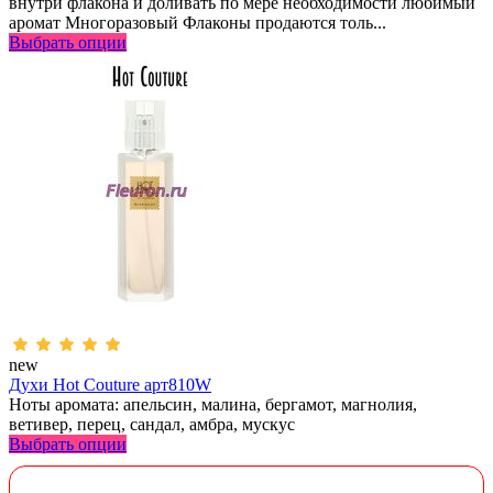
внутри флакона и доливать по мере необходимости любимый
аромат Многоразовый Флаконы продаются толь...
Выбрать опции
new
Духи Hot Couture арт810W
Ноты аромата: апельсин, малина, бергамот, магнолия,
ветивер, перец, сандал, амбра, мускус
Выбрать опции