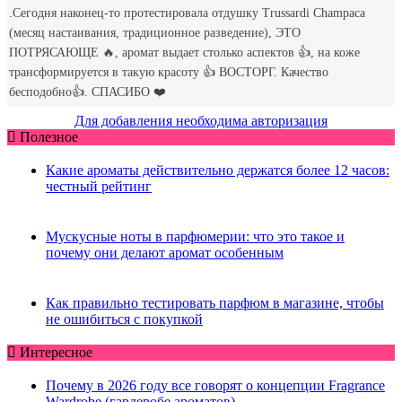
Для добавления необходима авторизация
Полезное
Какие ароматы действительно держатся более 12 часов:
честный рейтинг
Мускусные ноты в парфюмерии: что это такое и
почему они делают аромат особенным
Как правильно тестировать парфюм в магазине, чтобы
не ошибиться с покупкой
Интересное
Почему в 2026 году все говорят о концепции Fragrance
Wardrobe (гардеробе ароматов)