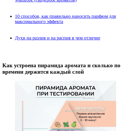
10 способов, как правильно наносить парфюм для
максимального эффекта
Духи на разлив и на распив в чем отличие
Как устроена пирамида аромата и сколько по
времени держится каждый слой