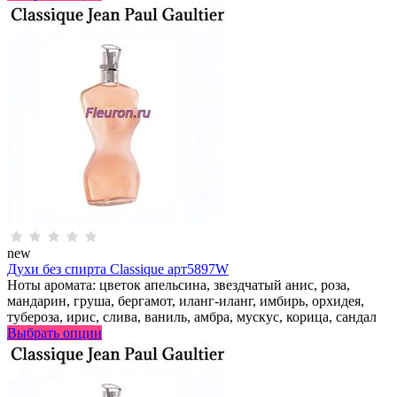
new
Духи без спирта Classique арт5897W
Ноты аромата: цветок апельсина, звездчатый анис, роза,
мандарин, груша, бергамот, иланг-иланг, имбирь, орхидея,
тубероза, ирис, слива, ваниль, амбра, мускус, корица, сандал
Выбрать опции