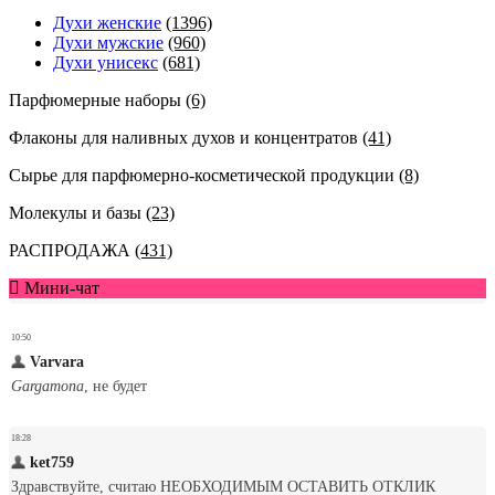
Духи женские
(1396)
Духи мужские
(960)
Духи унисекс
(681)
Парфюмерные наборы
(6)
Флаконы для наливных духов и концентратов
(41)
Сырье для парфюмерно-косметической продукции
(8)
Молекулы и базы
(23)
РАСПРОДАЖА
(431)
Мини-чат