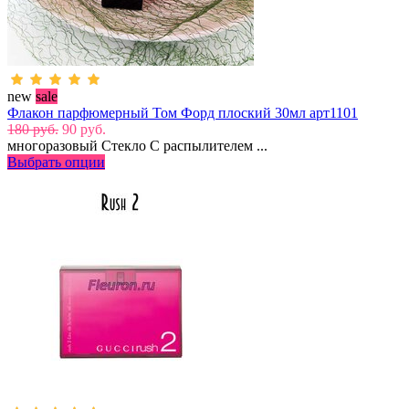
new
sale
Флакон парфюмерный Том Форд плоский 30мл арт1101
180 руб.
90 руб.
многоразовый Стекло С распылителем ...
Выбрать опции