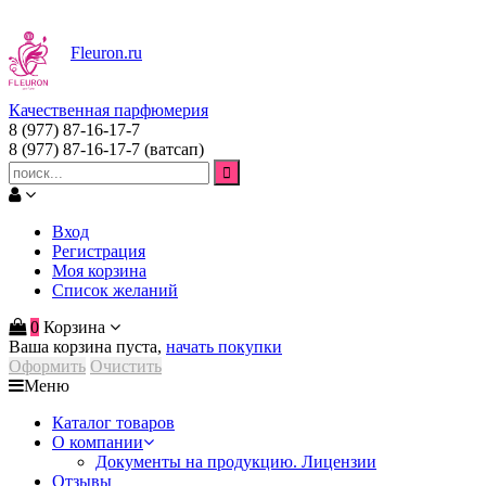
Fleuron
.ru
Качественная парфюмерия
8 (977) 87-16-17-7
8 (977) 87-16-17-7
(ватсап)
Вход
Регистрация
Моя корзина
Список желаний
0
Корзина
Ваша корзина пуста,
начать покупки
Оформить
Очистить
Меню
Каталог товаров
О компании
Документы на продукцию. Лицензии
Отзывы