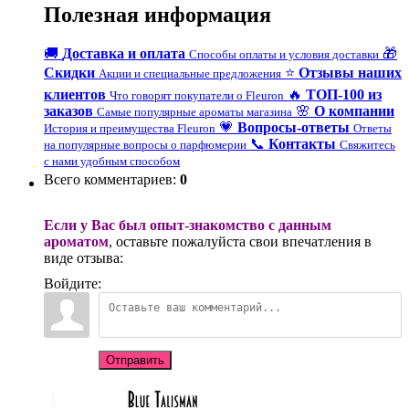
Полезная информация
🚚
Доставка и оплата
🎁
Способы оплаты и условия доставки
Скидки
⭐
Отзывы наших
Акции и специальные предложения
клиентов
🔥
ТОП-100 из
Что говорят покупатели о Fleuron
заказов
🌸
О компании
Самые популярные ароматы магазина
💗
Вопросы-ответы
История и преимущества Fleuron
Ответы
📞
Контакты
на популярные вопросы о парфюмерии
Свяжитесь
с нами удобным способом
Всего комментариев
:
0
Если у Вас был опыт-знакомство с данным
ароматом
, оставьте пожалуйста свои впечатления в
виде отзыва:
Войдите:
Отправить