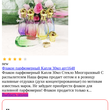
new
Флакон парфюмерный Капля 30мл арт1648
Флакон парфюмерный Капля 30мл Стекло Многоразовый С
распылителем Наша фирма продает оптом и в розницу
наливные отдушки (духи концентрированные) по мотивам
известных марок. Не забудьте приобрести флакон для
наливной парфюмерии! Флакон продается только к...
Выбрать опции