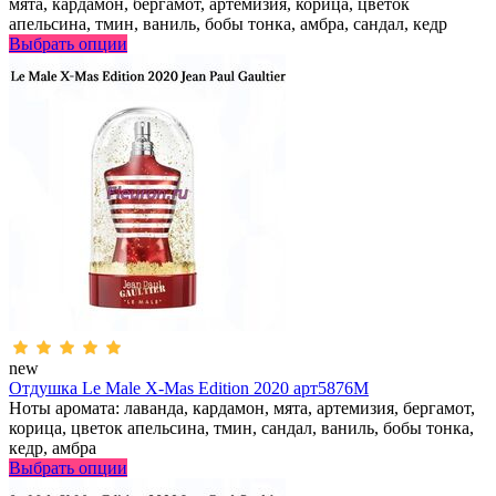
мята, кардамон, бергамот, артемизия, корица, цветок
апельсина, тмин, ваниль, бобы тонка, амбра, сандал, кедр
Выбрать опции
new
Отдушка Le Male X-Mas Edition 2020 арт5876M
Ноты аромата: лаванда, кардамон, мята, артемизия, бергамот,
корица, цветок апельсина, тмин, сандал, ваниль, бобы тонка,
кедр, амбра
Выбрать опции