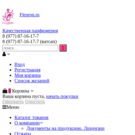
Fleuron
.ru
Качественная парфюмерия
8 (977) 87-16-17-7
8 (977) 87-16-17-7
(ватсап)
Вход
Регистрация
Моя корзина
Список желаний
0
Корзина
Ваша корзина пуста,
начать покупки
Оформить
Очистить
Меню
Каталог товаров
О компании
Документы на продукцию. Лицензии
Отзывы