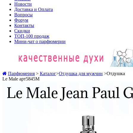
Новости
Доставка и Оплата
Вопросы
Форум
Контакты
Скидки
ТОП-100 продаж
Мини-чат о парфюмерии
Парфюмерия
>
Каталог
>
Отдушка для мужчин
>
Отдушка
Le Male арт5845M