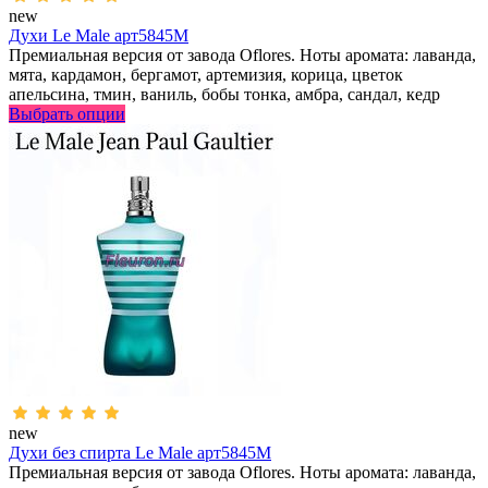
new
Духи Le Male арт5845M
Премиальная версия от завода Oflores. Ноты аромата: лаванда,
мята, кардамон, бергамот, артемизия, корица, цветок
апельсина, тмин, ваниль, бобы тонка, амбра, сандал, кедр
Выбрать опции
new
Духи без спирта Le Male арт5845M
Премиальная версия от завода Oflores. Ноты аромата: лаванда,