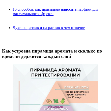
10 способов, как правильно наносить парфюм для
максимального эффекта
Духи на разлив и на распив в чем отличие
Как устроена пирамида аромата и сколько по
времени держится каждый слой