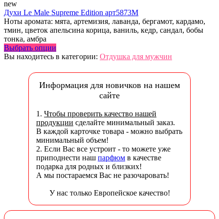
new
Духи Le Male Supreme Edition арт5873M
Ноты аромата: мята, артемизия, лаванда, бергамот, кардамо,
тмин, цветок апельсина корица, ваниль, кедр, сандал, бобы
тонка, амбра
Выбрать опции
Вы находитесь в категории:
Отдушка для мужчин
Информация для новичков на нашем
сайте
1.
Чтобы проверить качество нашей
продукции
сделайте минимальный заказ.
В каждой карточке товара - можно выбрать
минимальный объем!
2. Если Вас все устроит - то можете уже
приподнести наш
парфюм
в качестве
подарка для родных и близких!
А мы постараемся Вас не разочаровать!
У нас только Европейское качество!