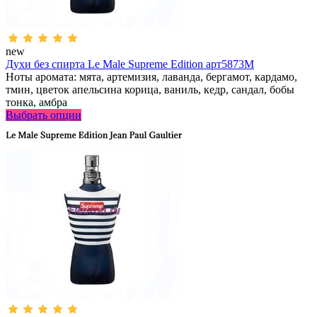
new
Духи без спирта Le Male Supreme Edition арт5873M
Ноты аромата: мята, артемизия, лаванда, бергамот, кардамо,
тмин, цветок апельсина корица, ваниль, кедр, сандал, бобы
тонка, амбра
Выбрать опции