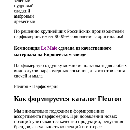
зеленый
пудровый
сладкий
амбровый
древесный
По решению крупнейших Российских производителей
парфюмерии, имеет 90-99% совпадения с оригиналом!
Композиция
Le Male
сделана из качественного
материала на Европейском заводе
Парфюмерную отдушку можно использовать для любых
видов духов парфюмерных лосьонов, для изготовления
свечей и мыла
Fleuron • Парфюмерия
Как формируется каталог Fleuron
Мы внимательно подходим к формированию
ассортимента парфюмерии. При добавлении новых
позиций учитываются качество продукции, репутация
брендов, актуальность коллекций и интерес