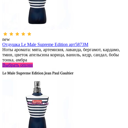
new
Отдушка Le Male Supreme Edition арт5873M
Ноты аромата: мята, артемизия, лаванда, бергамот, кардамо,
тмин, цветок апельсина корица, ваниль, кедр, сандал, бобы
тонка, амбра
Выбрать опции