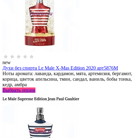
new
Духи без спирта Le Male X-Mas Edition 2020 арт5876M
Ноты аромата: лаванда, кардамон, мята, артемизия, бергамот,
корица, цветок апельсина, тмин, сандал, ваниль, бобы тонка,
кедр, амбра
Выбрать опции