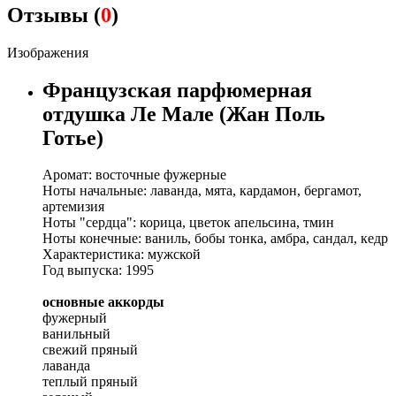
Отзывы (
0
)
Изображения
Французская парфюмерная
отдушка Ле Мале (Жан Поль
Готье)
Аромат: восточные фужерные
Ноты начальные: лаванда, мята, кардамон, бергамот,
артемизия
Ноты "сердца": корица, цветок апельсина, тмин
Ноты конечные: ваниль, бобы тонка, амбра, сандал, кедр
Характеристика: мужской
Год выпуска: 1995
основные аккорды
фужерный
ванильный
свежий пряный
лаванда
теплый пряный