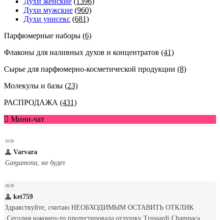
Духи женские
(1396)
Духи мужские
(960)
Духи унисекс
(681)
Парфюмерные наборы
(6)
Флаконы для наливных духов и концентратов
(41)
Сырье для парфюмерно-косметической продукции
(8)
Молекулы и базы
(23)
РАСПРОДАЖА
(431)
Мини-чат