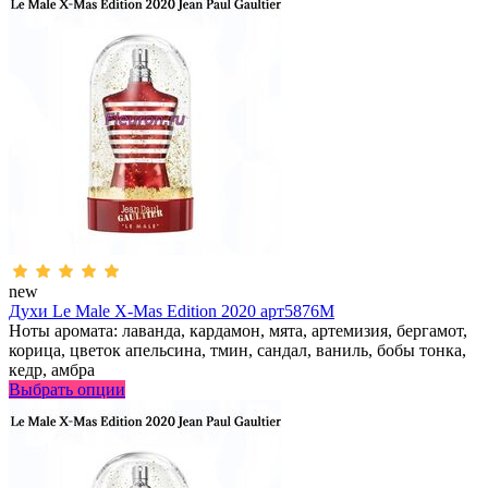
new
Духи Le Male X-Mas Edition 2020 арт5876M
Ноты аромата: лаванда, кардамон, мята, артемизия, бергамот,
корица, цветок апельсина, тмин, сандал, ваниль, бобы тонка,
кедр, амбра
Выбрать опции