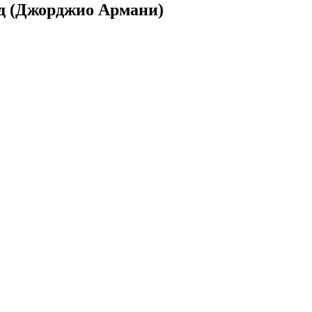
уд (Джорджио Армани)