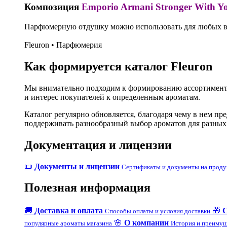
Композиция
Emporio Armani Stronger With Y
Парфюмерную отдушку можно использовать для любых ви
Fleuron • Парфюмерия
Как формируется каталог Fleuron
Мы внимательно подходим к формированию ассортимента
и интерес покупателей к определенным ароматам.
Каталог регулярно обновляется, благодаря чему в нем п
поддерживать разнообразный выбор ароматов для разных
Документация и лицензии
📜
Документы и лицензии
Сертификаты и документы на прод
Полезная информация
🚚
Доставка и оплата
🎁
Способы оплаты и условия доставки
🌸
О компании
популярные ароматы магазина
История и преимущ