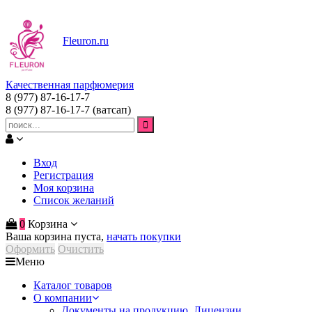
Fleuron
.ru
Качественная парфюмерия
8 (977) 87-16-17-7
8 (977) 87-16-17-7
(ватсап)
Вход
Регистрация
Моя корзина
Список желаний
0
Корзина
Ваша корзина пуста,
начать покупки
Оформить
Очистить
Меню
Каталог товаров
О компании
Документы на продукцию. Лицензии