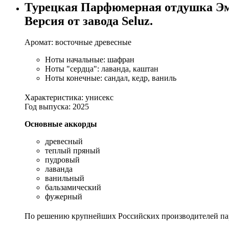
Турецкая Парфюмерная отдушка Эм
Версия от завода Seluz.
Аромат: восточные древесные
Ноты начальные: шафран
Ноты "сердца": лаванда, каштан
Ноты конечные: сандал, кедр, ваниль
Характеристика: унисекс
Год выпуска: 2025
Основные аккорды
древесный
теплый пряный
пудровый
лаванда
ванильный
бальзамический
фужерный
По решению крупнейших Российских производителей пар