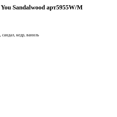
 You Sandalwood арт5955W/M
 сандал, кедр, ваниль