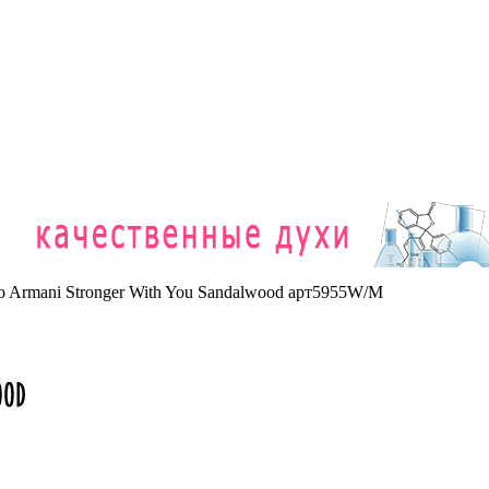
 Armani Stronger With You Sandalwood арт5955W/M