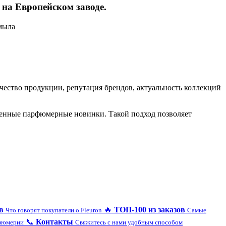
 на Европейском заводе.
мыла
ство продукции, репутация брендов, актуальность коллекций
еменные парфюмерные новинки. Такой подход позволяет
в
🔥
ТОП-100 из заказов
Что говорят покупатели о Fleuron
Самые
📞
Контакты
рфюмерии
Свяжитесь с нами удобным способом