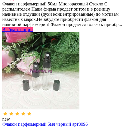
Флакон парфюмерный 50мл Многоразовый Стекло С
распылителем Наша фирма продает оптом и в розницу
наливные отдушки (духи концентрированные) по мотивам
известных марок.Не забудьте приобрести флакон для
наливной парфюмерии! Флакон продается только к приобр...
Выбрать опции
new
Флакон парфюмерный 5мл черный арт3096