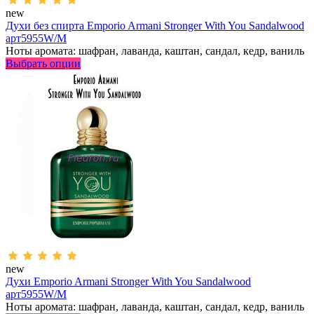
new
Духи без спирта Emporio Armani Stronger With You Sandalwood
арт5955W/M
Ноты аромата: шафран, лаванда, каштан, сандал, кедр, ваниль
Выбрать опции
new
Духи Emporio Armani Stronger With You Sandalwood
арт5955W/M
Ноты аромата: шафран, лаванда, каштан, сандал, кедр, ваниль