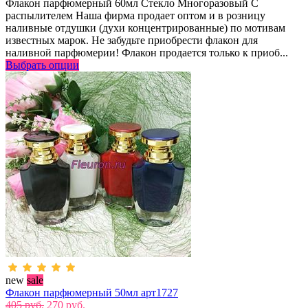
Флакон парфюмерный 60мл Стекло Многоразовый С
распылителем Наша фирма продает оптом и в розницу
наливные отдушки (духи концентрированные) по мотивам
известных марок. Не забудьте приобрести флакон для
наливной парфюмерии! Флакон продается только к приоб...
Выбрать опции
new
sale
Флакон парфюмерный 50мл арт1727
405 руб.
270 руб.