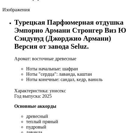
Изображения
Турецкая Парфюмерная отдушка
Эмпорио Армани Стронгер Виз Ю
Сэндувуд (Джорджио Армани)
Версия от завода Seluz.
Аромат: восточные древесные
Ноты начальные: шафран
Ноты "сердца": лаванда, каштан
Ноты конечные: сандал, кедр, ваниль
Характеристика: унисекс
Год выпуска: 2025
Основные аккорды
древесный
теплый пряный
пудровый
лаванда