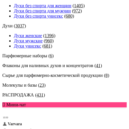
Духи без спирта для женщин
(1405)
Духи без спирта для мужчин
(972)
Духи без спирта унисекс
(680)
Духи
(3037)
Духи женские
(1396)
Духи мужские
(960)
Духи унисекс
(681)
Парфюмерные наборы
(6)
Флаконы для наливных духов и концентратов
(41)
Сырье для парфюмерно-косметической продукции
(8)
Молекулы и базы
(23)
РАСПРОДАЖА
(431)
Мини-чат