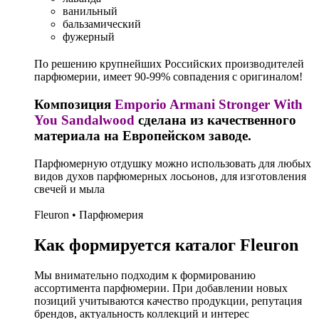
ванильный
бальзамический
фужерный
По решению крупнейших Российских производителей
парфюмерии, имеет 90-99% совпадения с оригиналом!
Композиция
Emporio Armani Stronger With
You Sandalwood
сделана из качественного
материала на Европейском заводе.
Парфюмерную отдушку можно использовать для любых
видов духов парфюмерных лосьонов, для изготовления
свечей и мыла
Fleuron • Парфюмерия
Как формируется каталог Fleuron
Мы внимательно подходим к формированию
ассортимента парфюмерии. При добавлении новых
позиций учитываются качество продукции, репутация
брендов, актуальность коллекций и интерес