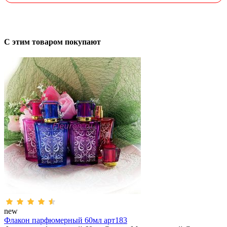
С этим товаром покупают
new
Флакон парфюмерный 60мл арт183