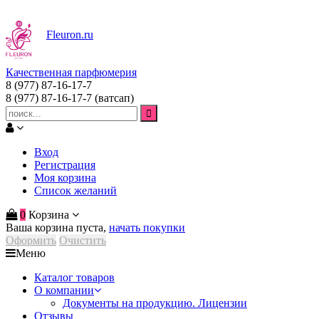
Fleuron
.ru
Качественная парфюмерия
8 (977) 87-16-17-7
8 (977) 87-16-17-7
(ватсап)
Вход
Регистрация
Моя корзина
Список желаний
0
Корзина
Ваша корзина пуста,
начать покупки
Оформить
Очистить
Меню
Каталог товаров
О компании
Документы на продукцию. Лицензии
Отзывы