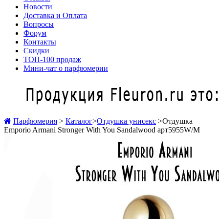
Новости
Доставка и Оплата
Вопросы
Форум
Контакты
Скидки
ТОП-100 продаж
Мини-чат о парфюмерии
Парфюмерия
>
Каталог
>
Отдушка унисекс
>
Отдушка
Emporio Armani Stronger With You Sandalwood арт5955W/M