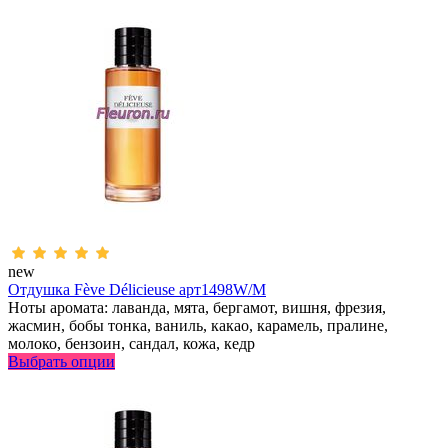
new
Отдушка Fève Délicieuse арт1498W/M
Ноты аромата: лаванда, мята, бергамот, вишня, фрезия,
жасмин, бобы тонка, ваниль, какао, карамель, пралине,
молоко, бензоин, сандал, кожа, кедр
Выбрать опции