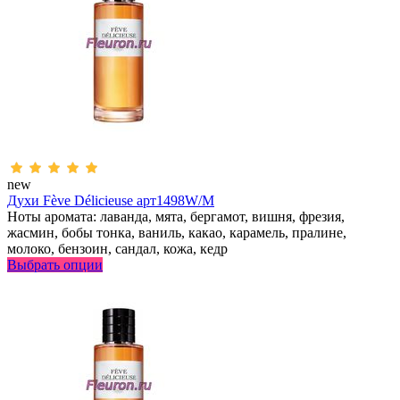
new
Духи Fève Délicieuse арт1498W/M
Ноты аромата: лаванда, мята, бергамот, вишня, фрезия,
жасмин, бобы тонка, ваниль, какао, карамель, пралине,
молоко, бензоин, сандал, кожа, кедр
Выбрать опции