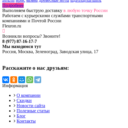
ирис
древесные ноты
малина
апельсин
мадагаскарская ваниль
Подробнее
Выполняем быструю доставку
в любую точку России
Работаем с курьерскими службами транспортными
компаниями и Почтой России
Fleuron.ru
Возникли вопросы? Звоните!
8 (977) 87-16-17-7
Мы находимся тут
Россия, Москва, Зеленоград, Заводская улица, 17
Расскажите о нас друзьям:
Информация
О компании
Скидки
Новости сайта
Полезные статьи
Блог
Контакты