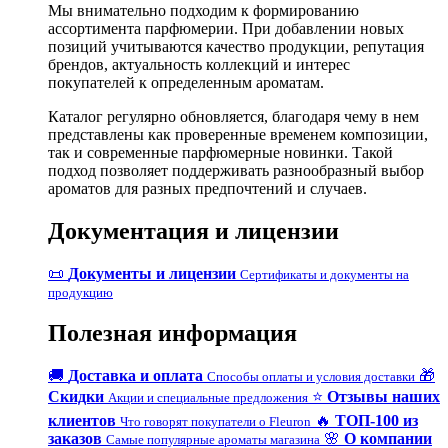
Мы внимательно подходим к формированию
ассортимента парфюмерии. При добавлении новых
позиций учитываются качество продукции, репутация
брендов, актуальность коллекций и интерес
покупателей к определенным ароматам.
Каталог регулярно обновляется, благодаря чему в нем
представлены как проверенные временем композиции,
так и современные парфюмерные новинки. Такой
подход позволяет поддерживать разнообразный выбор
ароматов для разных предпочтений и случаев.
Документация и лицензии
📜
Документы и лицензии
Сертификаты и документы на
продукцию
Полезная информация
🚚
Доставка и оплата
🎁
Способы оплаты и условия доставки
Скидки
⭐
Отзывы наших
Акции и специальные предложения
клиентов
🔥
ТОП-100 из
Что говорят покупатели о Fleuron
заказов
🌸
О компании
Самые популярные ароматы магазина