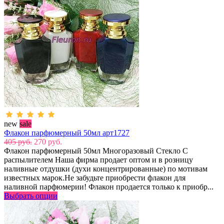
new
sale
Флакон парфюмерный 50мл арт1727
405 руб.
270 руб.
Флакон парфюмерный 50мл Многоразовый Стекло С
распылителем Наша фирма продает оптом и в розницу
наливные отдушки (духи концентрированные) по мотивам
известных марок.Не забудьте приобрести флакон для
наливной парфюмерии! Флакон продается только к приобр...
Выбрать опции