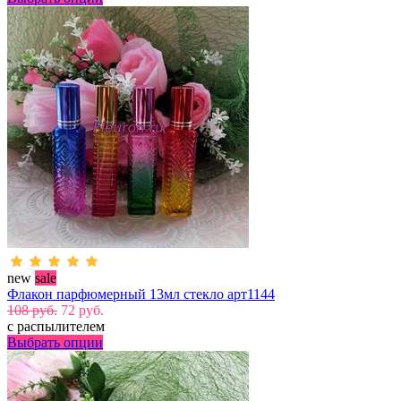
new
sale
Флакон парфюмерный 13мл стекло арт1144
108 руб.
72 руб.
с распылителем
Выбрать опции