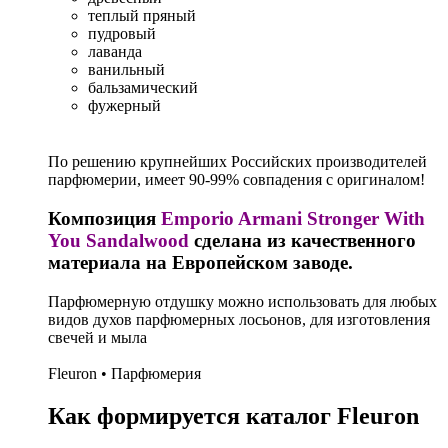
теплый пряный
пудровый
лаванда
ванильный
бальзамический
фужерный
По решению крупнейших Российских производителей
парфюмерии, имеет 90-99% совпадения с оригиналом!
Композиция
Emporio Armani Stronger With
You Sandalwood
сделана из качественного
материала на Европейском заводе.
Парфюмерную отдушку можно использовать для любых
видов духов парфюмерных лосьонов, для изготовления
свечей и мыла
Fleuron • Парфюмерия
Как формируется каталог Fleuron