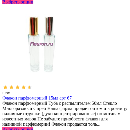
Выбрать опции
new
Флакон парфюмерный 15мл арт 67
Флакон парфюмерный Туба с распылителем 50мл Стекло
Многоразовый Спрей Наша фирма продает оптом и в розницу
наливные отдушки (духи концентрированные) по мотивам
известных марок.Не забудьте приобрести флакон для
наливной парфюмерии! Флакон продается толь...
Выбрать опции