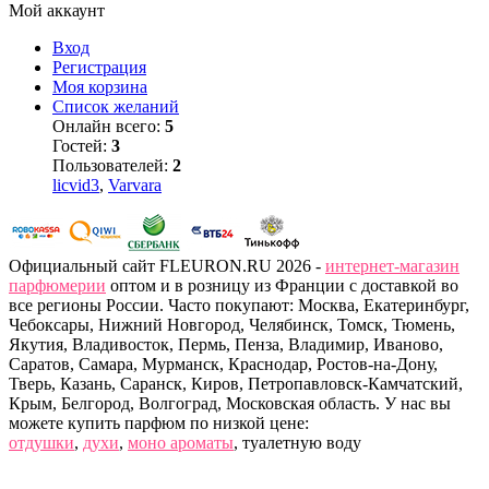
Мой аккаунт
Вход
Регистрация
Моя корзина
Список желаний
Онлайн всего:
5
Гостей:
3
Пользователей:
2
licvid3
,
Varvara
Официальный сайт FLEURON.RU 2026 -
интернет-магазин
парфюмерии
оптом и в розницу из Франции с доставкой во
все регионы России. Часто покупают: Москва, Екатеринбург,
Чебоксары, Нижний Новгород, Челябинск, Томск, Тюмень,
Якутия, Владивосток, Пермь, Пенза, Владимир, Иваново,
Саратов, Самара, Мурманск, Краснодар, Ростов-на-Дону,
Тверь, Казань, Саранск, Киров, Петропавловск-Камчатский,
Крым, Белгород, Волгоград, Московская область. У нас вы
можете купить парфюм по низкой цене:
отдушки
,
духи
,
моно ароматы
, туалетную воду