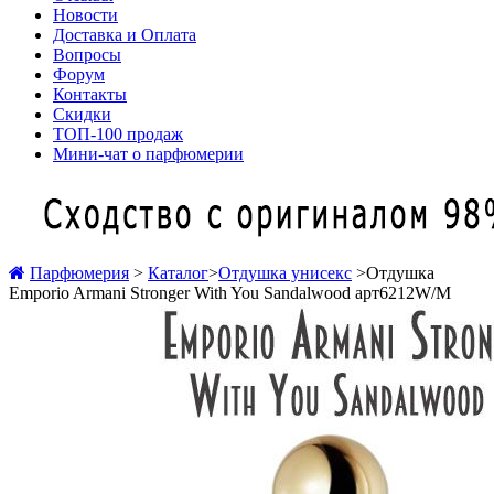
Новости
Доставка и Оплата
Вопросы
Форум
Контакты
Скидки
ТОП-100 продаж
Мини-чат о парфюмерии
Парфюмерия
>
Каталог
>
Отдушка унисекс
>
Отдушка
Emporio Armani Stronger With You Sandalwood арт6212W/M