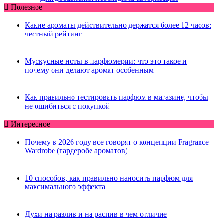
Полезное
Какие ароматы действительно держатся более 12 часов:
честный рейтинг
Мускусные ноты в парфюмерии: что это такое и
почему они делают аромат особенным
Как правильно тестировать парфюм в магазине, чтобы
не ошибиться с покупкой
Интересное
Почему в 2026 году все говорят о концепции Fragrance
Wardrobe (гардеробе ароматов)
10 способов, как правильно наносить парфюм для
максимального эффекта
Духи на разлив и на распив в чем отличие