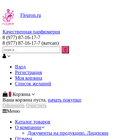
Fleuron
.ru
Качественная парфюмерия
8 (977) 87-16-17-7
8 (977) 87-16-17-7
(ватсап)
Вход
Регистрация
Моя корзина
Список желаний
0
Корзина
Ваша корзина пуста,
начать покупки
Оформить
Очистить
Меню
Каталог товаров
О компании
Документы на продукцию. Лицензии
Отзывы