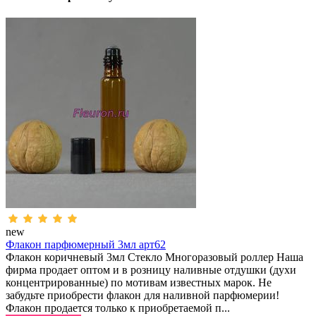
new
Флакон парфюмерный 3мл арт62
Флакон коричневый 3мл Стекло Многоразовый роллер Наша
фирма продает оптом и в розницу наливные отдушки (духи
концентрированные) по мотивам известных марок. Не
забудьте приобрести флакон для наливной парфюмерии!
Флакон продается только к приобретаемой п...