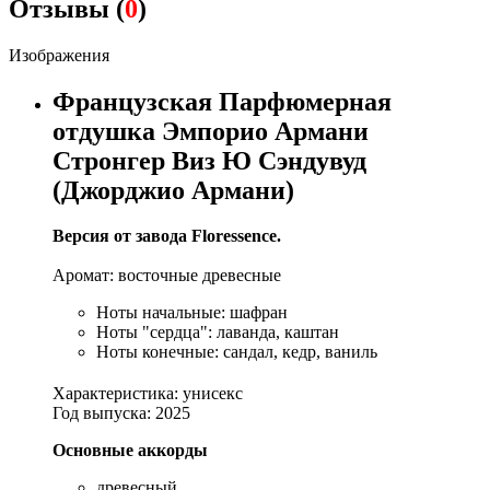
Отзывы (
0
)
Изображения
Французская Парфюмерная
отдушка Эмпорио Армани
Стронгер Виз Ю Сэндувуд
(Джорджио Армани)
Версия от завода Floressence.
Аромат: восточные древесные
Ноты начальные: шафран
Ноты "сердца": лаванда, каштан
Ноты конечные: сандал, кедр, ваниль
Характеристика: унисекс
Год выпуска: 2025
Основные аккорды
древесный