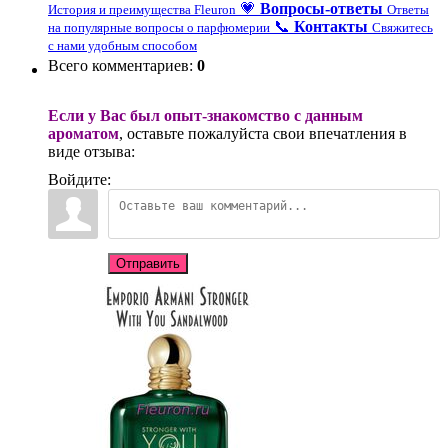
💗
Вопросы-ответы
История и преимущества Fleuron
Ответы
📞
Контакты
на популярные вопросы о парфюмерии
Свяжитесь
с нами удобным способом
Всего комментариев
:
0
Если у Вас был опыт-знакомство с данным
ароматом
, оставьте пожалуйста свои впечатления в
виде отзыва:
Войдите:
Отправить