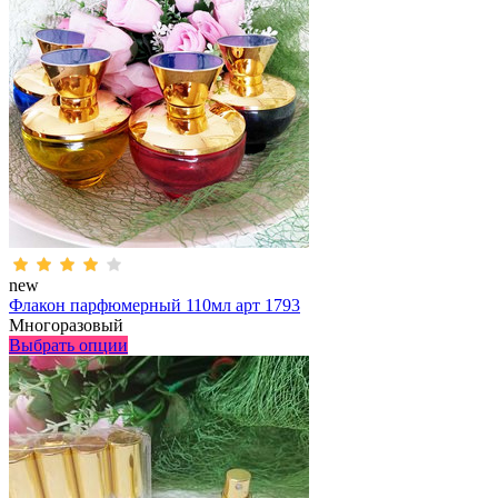
new
Флакон парфюмерный 110мл арт 1793
Многоразовый
Выбрать опции