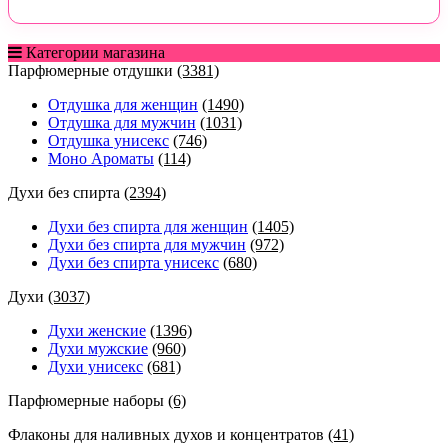
Категории магазина
Парфюмерные отдушки
(3381)
Отдушка для женщин
(1490)
Отдушка для мужчин
(1031)
Отдушка унисекс
(746)
Моно Ароматы
(114)
Духи без спирта
(2394)
Духи без спирта для женщин
(1405)
Духи без спирта для мужчин
(972)
Духи без спирта унисекс
(680)
Духи
(3037)
Духи женские
(1396)
Духи мужские
(960)
Духи унисекс
(681)
Парфюмерные наборы
(6)
Флаконы для наливных духов и концентратов
(41)