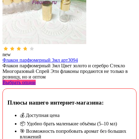
new
Флакон парфюмерный 3мл арт3094
Флакон парфюмерный 3мл Цвет золото и серебро Стекло
Многоразовый Спрей Эти флаконы продаются не только в
розницу, но и оптом
Выбрать опции
Плюсы нашего интернет-магазина:
💰 Доступная цена
📦 Удобно брать маленькие объёмы (5–10 мл)
🎯 Возможность попробовать аромат без больших
вложений