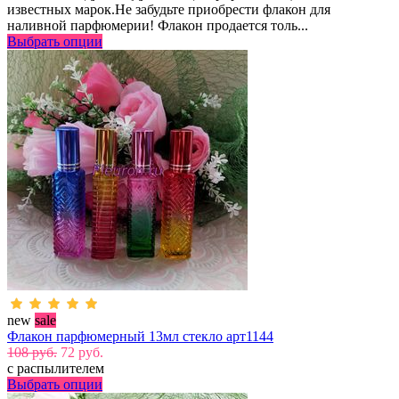
известных марок.Не забудьте приобрести флакон для
наливной парфюмерии! Флакон продается толь...
Выбрать опции
new
sale
Флакон парфюмерный 13мл стекло арт1144
108 руб.
72 руб.
с распылителем
Выбрать опции