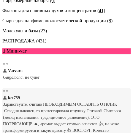
Парфюмерные наборы
(6)
Флаконы для наливных духов и концентратов
(41)
Сырье для парфюмерно-косметической продукции
(8)
Молекулы и базы
(23)
РАСПРОДАЖА
(431)
Мини-чат