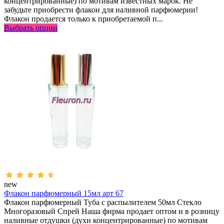
концентрированные) по мотивам известных марок. Не
забудьте приобрести флакон для наливной парфюмерии!
Флакон продается только к приобретаемой п...
Выбрать опции
new
Флакон парфюмерный 15мл арт 67
Флакон парфюмерный Туба с распылителем 50мл Стекло
Многоразовый Спрей Наша фирма продает оптом и в розницу
наливные отдушки (духи концентрированные) по мотивам