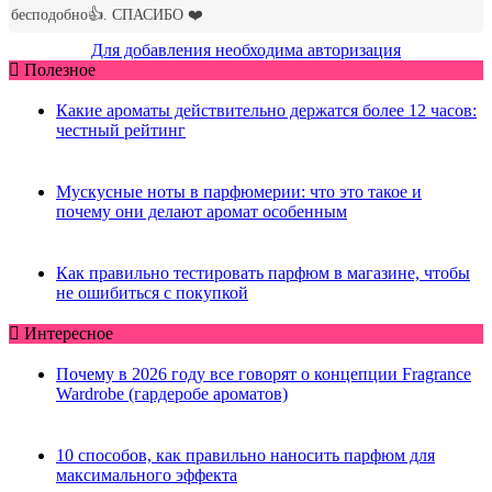
Для добавления необходима авторизация
Полезное
Какие ароматы действительно держатся более 12 часов:
честный рейтинг
Мускусные ноты в парфюмерии: что это такое и
почему они делают аромат особенным
Как правильно тестировать парфюм в магазине, чтобы
не ошибиться с покупкой
Интересное
Почему в 2026 году все говорят о концепции Fragrance
Wardrobe (гардеробе ароматов)
10 способов, как правильно наносить парфюм для
максимального эффекта