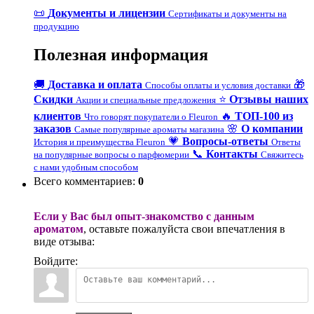
📜
Документы и лицензии
Сертификаты и документы на
продукцию
Полезная информация
🚚
Доставка и оплата
🎁
Способы оплаты и условия доставки
Скидки
⭐
Отзывы наших
Акции и специальные предложения
клиентов
🔥
ТОП-100 из
Что говорят покупатели о Fleuron
заказов
🌸
О компании
Самые популярные ароматы магазина
💗
Вопросы-ответы
История и преимущества Fleuron
Ответы
📞
Контакты
на популярные вопросы о парфюмерии
Свяжитесь
с нами удобным способом
Всего комментариев
:
0
Если у Вас был опыт-знакомство с данным
ароматом
, оставьте пожалуйста свои впечатления в
виде отзыва:
Войдите: