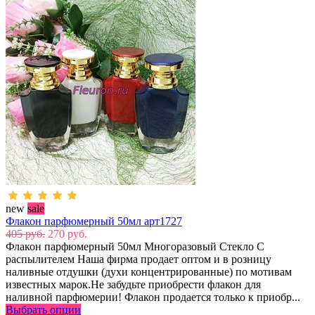
new
sale
Флакон парфюмерный 50мл арт1727
405 руб.
270 руб.
Флакон парфюмерный 50мл Многоразовый Стекло С
распылителем Наша фирма продает оптом и в розницу
наливные отдушки (духи концентрированные) по мотивам
известных марок.Не забудьте приобрести флакон для
наливной парфюмерии! Флакон продается только к приобр...
Выбрать опции