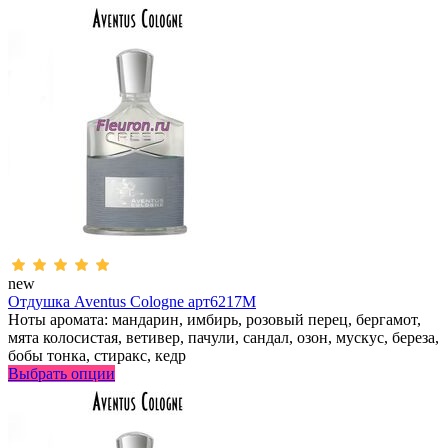
new
Отдушка Aventus Cologne арт6217M
Ноты аромата: мандарин, имбирь, розовый перец, бергамот,
мята колосистая, ветивер, пачули, сандал, озон, мускус, береза,
бобы тонка, стиракс, кедр
Выбрать опции