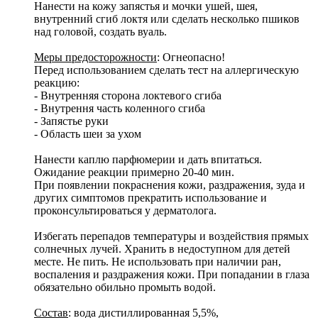
Нанести на кожу запястья и мочки ушей, шея,
внутренний сгиб локтя или сделать несколько пшиков
над головой, создать вуаль.
Меры предосторожности
: Огнеопасно!
Перед использованием сделать тест на аллергическую
реакцию:
- Внутренняя сторона локтевого сгиба
- Внутрення часть коленного сгиба
- Запястье руки
- Область шеи за ухом
Нанести каплю парфюмерии и дать впитаться.
Ожидание реакции примерно 20-40 мин.
При появлении покраснения кожи, раздражения, зуда и
других симптомов прекратить использование и
проконсультироваться у дерматолога.
Избегать перепадов температуры и воздействия прямых
солнечных лучей. Хранить в недоступном для детей
месте. Не пить. Не использовать при наличии ран,
воспаления и раздражения кожи. При попадании в глаза
обязательно обильно промыть водой.
Состав
: вода дистиллированная 5,5%,