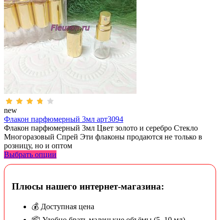
new
Флакон парфюмерный 3мл арт3094
Флакон парфюмерный 3мл Цвет золото и серебро Стекло
Многоразовый Спрей Эти флаконы продаются не только в
розницу, но и оптом
Выбрать опции
Плюсы нашего интернет-магазина:
💰 Доступная цена
📦 Удобно брать маленькие объёмы (5–10 мл)