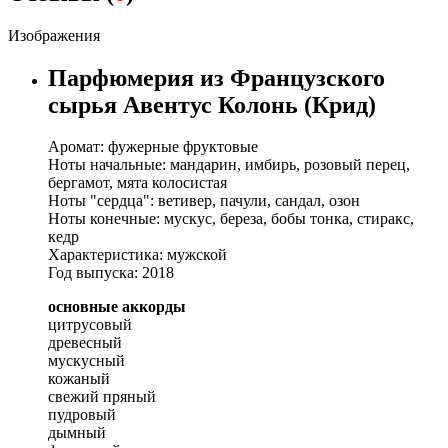
Изображения
Парфюмерия из Французского
сырья Авентус Колонь (Крид)
Аромат: фужерные фруктовые
Ноты начальные: мандарин, имбирь, розовый перец,
бергамот, мята колосистая
Ноты "сердца": ветивер, пачули, сандал, озон
Ноты конечные: мускус, береза, бобы тонка, стиракс,
кедр
Характеристика: мужской
Год выпуска: 2018
основные аккорды
цитрусовый
древесный
мускусный
кожаный
свежий пряный
пудровый
дымный