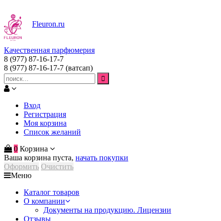
Fleuron
.ru
Качественная парфюмерия
8 (977) 87-16-17-7
8 (977) 87-16-17-7
(ватсап)
Вход
Регистрация
Моя корзина
Список желаний
0
Корзина
Ваша корзина пуста,
начать покупки
Оформить
Очистить
Меню
Каталог товаров
О компании
Документы на продукцию. Лицензии
Отзывы