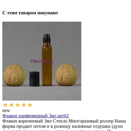
С этим товаром покупают
new
Флакон парфюмерный 3мл арт62
Флакон коричневый 3мл Стекло Многоразовый роллер Наша
фирма продает оптом и в розницу наливные отдушки (духи