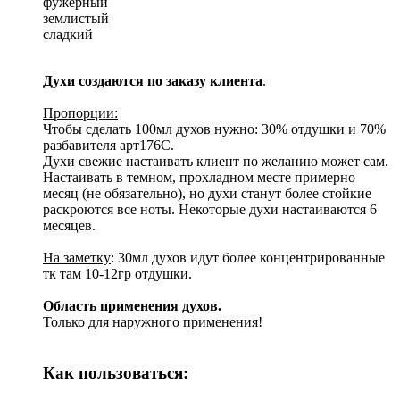
фужерный
землистый
сладкий
Духи создаются по заказу клиента
.
Пропорции:
Чтобы сделать 100мл духов нужно: 30% отдушки и 70%
разбавителя арт176С.
Духи свежие настаивать клиент по желанию может сам.
Настаивать в темном, прохладном месте примерно
месяц (не обязательно), но духи станут более стойкие
раскроются все ноты. Некоторые духи настаиваются 6
месяцев.
На заметку
: 30мл духов идут более концентрированные
тк там 10-12гр отдушки.
Область применения духов.
Только для наружного применения!
Как пользоваться: