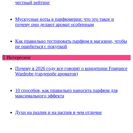
честный рейтинг
Мускусные ноты в парфюмерии: что это такое и
почему они делают аромат особенным
Как правильно тестировать парфюм в магазине, чтобы
не ошибиться с покупкой
Интересное
Почему в 2026 году все говорят о концепции Fragrance
Wardrobe (гардеробе ароматов)
10 способов, как правильно наносить парфюм для
максимального эффекта
Духи на разлив и на распив в чем отличие