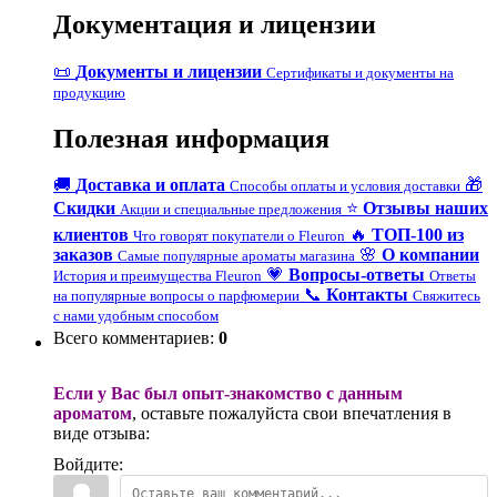
Документация и лицензии
📜
Документы и лицензии
Сертификаты и документы на
продукцию
Полезная информация
🚚
Доставка и оплата
🎁
Способы оплаты и условия доставки
Скидки
⭐
Отзывы наших
Акции и специальные предложения
клиентов
🔥
ТОП-100 из
Что говорят покупатели о Fleuron
заказов
🌸
О компании
Самые популярные ароматы магазина
💗
Вопросы-ответы
История и преимущества Fleuron
Ответы
📞
Контакты
на популярные вопросы о парфюмерии
Свяжитесь
с нами удобным способом
Всего комментариев
:
0
Если у Вас был опыт-знакомство с данным
ароматом
, оставьте пожалуйста свои впечатления в
виде отзыва:
Войдите: