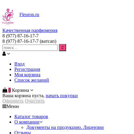
Fleuron
.ru
Качественная парфюмерия
8 (977) 87-16-17-7
8 (977) 87-16-17-7
(ватсап)
Вход
Регистрация
Моя корзина
Список желаний
0
Корзина
Ваша корзина пуста,
начать покупки
Оформить
Очистить
Меню
Каталог товаров
О компании
Документы на продукцию. Лицензии
Отзывы