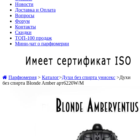
Новости
Доставка и Оплата
Вопросы
Форум
Контакты
Скидки
ТОП-100 продаж
Мини-чат о парфюмерии
Парфюмерия
>
Каталог
>
Духи без спирта унисекс
>
Духи
без спирта Blonde Amber арт6220W/M