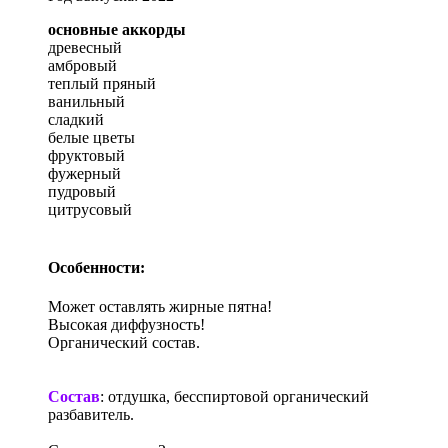
основные аккорды
древесный
амбровый
теплый пряный
ванильный
сладкий
белые цветы
фруктовый
фужерный
пудровый
цитрусовый
Особенности:
Может оставлять жирные пятна!
Высокая диффузность!
Органический состав.
Состав
: отдушка, бесспиртовой органический
разбавитель.