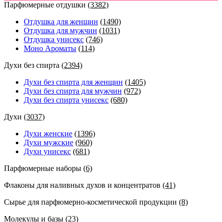
Парфюмерные отдушки
(3382)
Отдушка для женщин
(1490)
Отдушка для мужчин
(1031)
Отдушка унисекс
(746)
Моно Ароматы
(114)
Духи без спирта
(2394)
Духи без спирта для женщин
(1405)
Духи без спирта для мужчин
(972)
Духи без спирта унисекс
(680)
Духи
(3037)
Духи женские
(1396)
Духи мужские
(960)
Духи унисекс
(681)
Парфюмерные наборы
(6)
Флаконы для наливных духов и концентратов
(41)
Сырье для парфюмерно-косметической продукции
(8)
Молекулы и базы
(23)