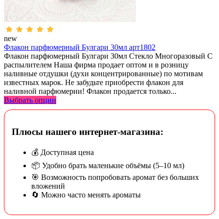
new
Флакон парфюмерный Булгари 30мл арт1802
Флакон парфюмерный Булгари 30мл Стекло Многоразовый С
распылителем Наша фирма продает оптом и в розницу
наливные отдушки (духи концентрированные) по мотивам
известных марок. Не забудьте приобрести флакон для
наливной парфюмерии! Флакон продается только...
Выбрать опции
Плюсы нашего интернет-магазина:
💰 Доступная цена
📦 Удобно брать маленькие объёмы (5–10 мл)
🎯 Возможность попробовать аромат без больших
вложений
🔄 Можно часто менять ароматы