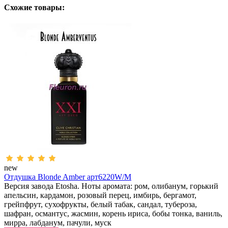
Схожие товары:
new
Отдушка Blonde Amber арт6220W/M
Версия завода Etosha. Ноты аромата: ром, олибанум, горький
апельсин, кардамон, розовый перец, имбирь, бергамот,
грейпфрут, сухофрукты, белый табак, сандал, тубероза,
шафран, османтус, жасмин, корень ириса, бобы тонка, ваниль,
мирра, лабданум, пачули, муск