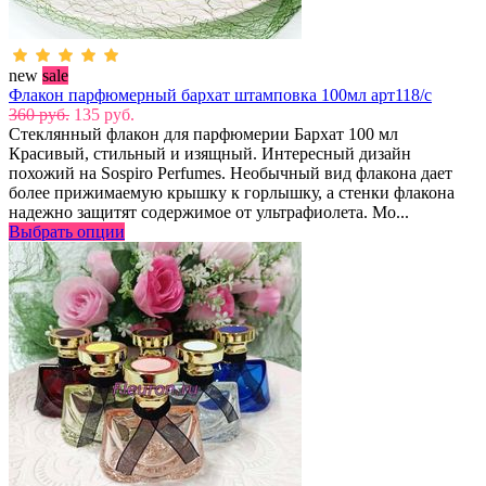
new
sale
Флакон парфюмерный бархат штамповка 100мл арт118/с
360 руб.
135 руб.
Стеклянный флакон для парфюмерии Бархат 100 мл
Красивый, стильный и изящный. Интересный дизайн
похожий на Sospiro Perfumes. Необычный вид флакона дает
более прижимаемую крышку к горлышку, а стенки флакона
надежно защитят содержимое от ультрафиолета. Мо...
Выбрать опции