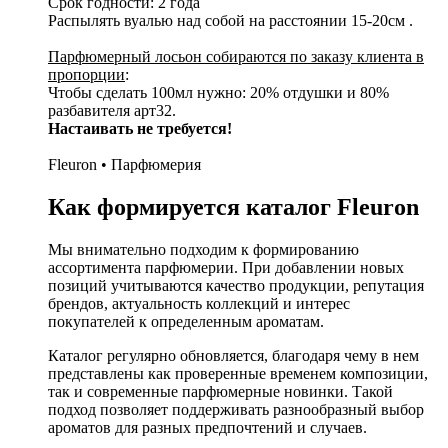
Срок годности: 2 года
Распылять вуалью над собой на расстоянии 15-20см .
Парфюмерный лосьон собираются по заказу клиента в
пропорции
:
Чтобы сделать 100мл нужно: 20% отдушки и 80%
разбавителя арт32.
Настаивать не требуется!
Fleuron • Парфюмерия
Как формируется каталог Fleuron
Мы внимательно подходим к формированию
ассортимента парфюмерии. При добавлении новых
позиций учитываются качество продукции, репутация
брендов, актуальность коллекций и интерес
покупателей к определенным ароматам.
Каталог регулярно обновляется, благодаря чему в нем
представлены как проверенные временем композиции,
так и современные парфюмерные новинки. Такой
подход позволяет поддерживать разнообразный выбор
ароматов для разных предпочтений и случаев.