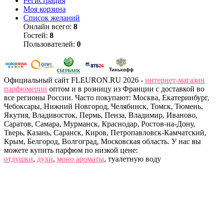
Регистрация
Моя корзина
Список желаний
Онлайн всего:
8
Гостей:
8
Пользователей:
0
Официальный сайт FLEURON.RU 2026 -
интернет-магазин
парфюмерии
оптом и в розницу из Франции с доставкой во
все регионы России. Часто покупают: Москва, Екатеринбург,
Чебоксары, Нижний Новгород, Челябинск, Томск, Тюмень,
Якутия, Владивосток, Пермь, Пенза, Владимир, Иваново,
Саратов, Самара, Мурманск, Краснодар, Ростов-на-Дону,
Тверь, Казань, Саранск, Киров, Петропавловск-Камчатский,
Крым, Белгород, Волгоград, Московская область. У нас вы
можете купить парфюм по низкой цене:
отдушки
,
духи
,
моно ароматы
, туалетную воду